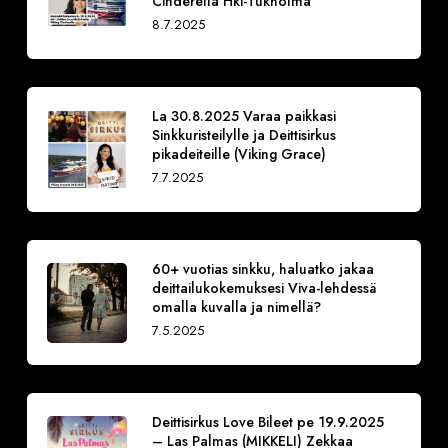
Cinderella Hki-Tukholma
8.7.2025
La 30.8.2025 Varaa paikkasi
Sinkkuristeilylle ja Deittisirkus
pikadeiteille (Viking Grace)
7.7.2025
60+ vuotias sinkku, haluatko jakaa
deittailukokemuksesi Viva-lehdessä
omalla kuvalla ja nimellä?
7.5.2025
Deittisirkus Love Bileet pe 19.9.2025
– Las Palmas (MIKKELI) Zekkaa