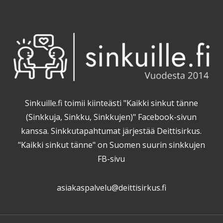
Sinkuille.fi toimii kiinteästi "Kaikki sinkut tänne
(Sinkkuja, Sinkku, Sinkkujen)" Facebook-sivun
kanssa. Sinkkutapahtumat järjestää Deittisirkus.
"Kaikki sinkut tänne" on Suomen suurin sinkkujen
FB-sivu
asiakaspalvelu@deittisirkus.fi