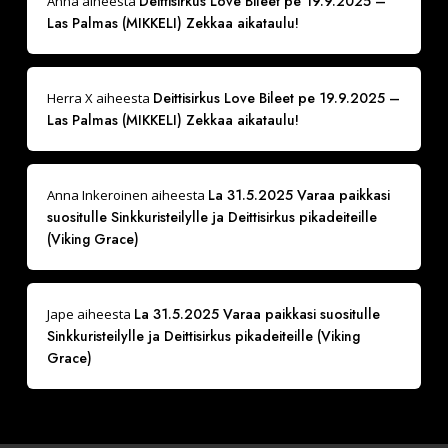
Deittisirkus Love Bileet pe 19.9.2025 –
Anna
aiheesta
Las Palmas (MIKKELI) Zekkaa aikataulu!
Deittisirkus Love Bileet pe 19.9.2025 –
Herra X
aiheesta
Las Palmas (MIKKELI) Zekkaa aikataulu!
La 31.5.2025 Varaa paikkasi
Anna Inkeroinen
aiheesta
suositulle Sinkkuristeilylle ja Deittisirkus pikadeiteille
(Viking Grace)
La 31.5.2025 Varaa paikkasi suositulle
Jape
aiheesta
Sinkkuristeilylle ja Deittisirkus pikadeiteille (Viking
Grace)