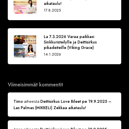
aikataulu!
17.8.2025
La 7.3.2026 Varaa paikkasi
Sinkkuristeilylle ja Deittisirkus
pikadeiteille (Viking Grace)
14.1.2026
Viimeisimmät kommentit
Timo
Deittisirkus Love Bileet pe 19.9.2025 –
aiheesta
Las Palmas (MIKKELI) Zekkaa aikataulu!