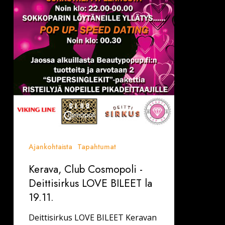
la
19.11.
Ajankohtaista
Tapahtumat
Kerava, Club Cosmopoli -
Deittisirkus LOVE BILEET la
19.11.
Deittisirkus LOVE BILEET Keravan