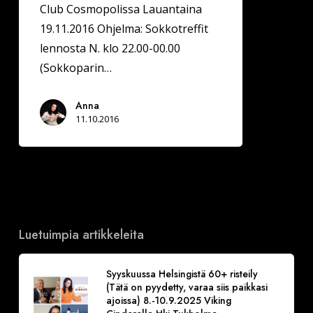
Club Cosmopolissa Lauantaina
19.11.2016 Ohjelma: Sokkotreffit
lennosta N. klo 22.00-00.00
(Sokkoparin…
Anna
11.10.2016
Luetuimpia artikkeleita
Syyskuussa Helsingistä 60+ risteily
(Tätä on pyydetty, varaa siis paikkasi
ajoissa) 8.-10.9.2025 Viking