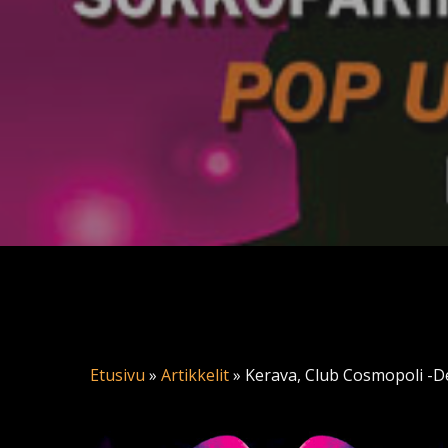
Etusivu
»
Artikkelit
»
Kerava, Club Cosmopoli -De