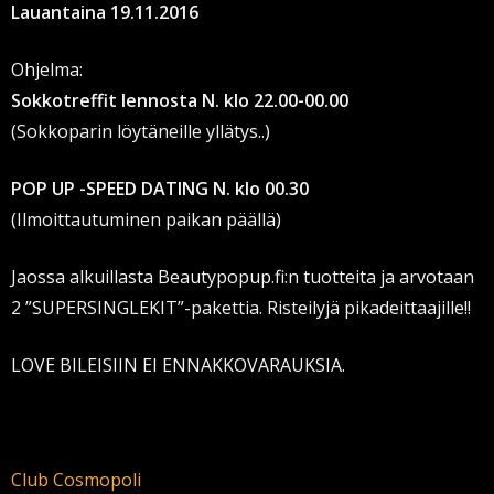
Lauantaina 19.11.2016
Ohjelma:
Sokkotreffit lennosta N. klo 22.00-00.00
(Sokkoparin löytäneille yllätys..)
POP UP -SPEED DATING N. klo 00.30
(Ilmoittautuminen paikan päällä)
Jaossa alkuillasta Beautypopup.fi:n tuotteita ja arvotaan
2 ”SUPERSINGLEKIT”-pakettia. Risteilyjä pikadeittaajille!!
LOVE BILEISIIN EI ENNAKKOVARAUKSIA.
Club Cosmopoli