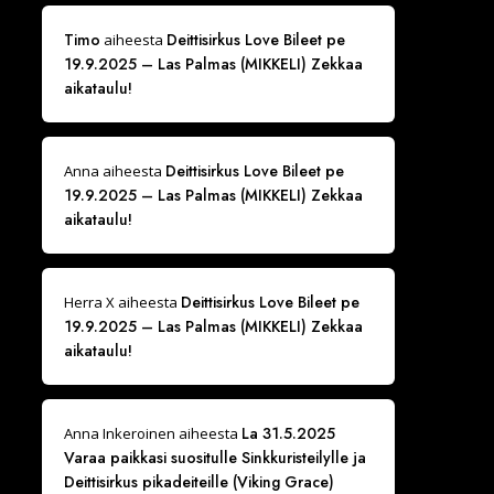
Timo
Deittisirkus Love Bileet pe
aiheesta
19.9.2025 – Las Palmas (MIKKELI) Zekkaa
aikataulu!
Deittisirkus Love Bileet pe
Anna
aiheesta
19.9.2025 – Las Palmas (MIKKELI) Zekkaa
aikataulu!
Deittisirkus Love Bileet pe
Herra X
aiheesta
19.9.2025 – Las Palmas (MIKKELI) Zekkaa
aikataulu!
La 31.5.2025
Anna Inkeroinen
aiheesta
Varaa paikkasi suositulle Sinkkuristeilylle ja
Deittisirkus pikadeiteille (Viking Grace)