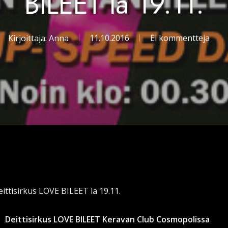
BILEET la 19.11.
Kirjoittaja:
Anna
11.10.2016
Ei kommentteja
ittisirkus LOVE BILEET la 19.11.
Deittisirkus LOVE BILEET Keravan Club Cosmopolissa