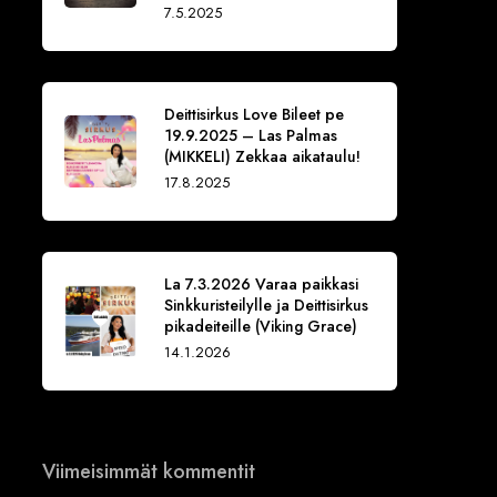
7.5.2025
Deittisirkus Love Bileet pe
19.9.2025 – Las Palmas
(MIKKELI) Zekkaa aikataulu!
17.8.2025
La 7.3.2026 Varaa paikkasi
Sinkkuristeilylle ja Deittisirkus
pikadeiteille (Viking Grace)
14.1.2026
Viimeisimmät kommentit