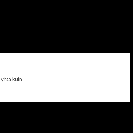
 yhtä kuin