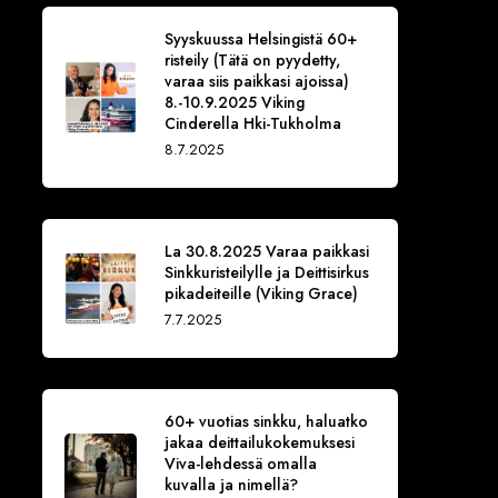
Syyskuussa Helsingistä 60+
risteily (Tätä on pyydetty,
varaa siis paikkasi ajoissa)
8.-10.9.2025 Viking
Cinderella Hki-Tukholma
8.7.2025
La 30.8.2025 Varaa paikkasi
Sinkkuristeilylle ja Deittisirkus
pikadeiteille (Viking Grace)
7.7.2025
60+ vuotias sinkku, haluatko
jakaa deittailukokemuksesi
Viva-lehdessä omalla
kuvalla ja nimellä?