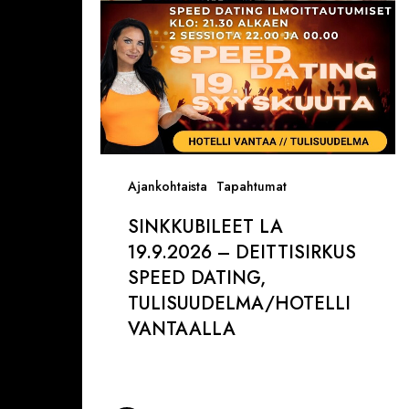
Dating,
Tulisuudelma/Hotelli
Vantaalla
Ajankohtaista
Tapahtumat
SINKKUBILEET LA
19.9.2026 – DEITTISIRKUS
SPEED DATING,
TULISUUDELMA/HOTELLI
VANTAALLA