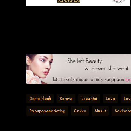
Deittisirkusfi
Kerava
Lauantai
Love
Lov
Popupspeeddating
Sinkku
Sinkut
Sokkotre