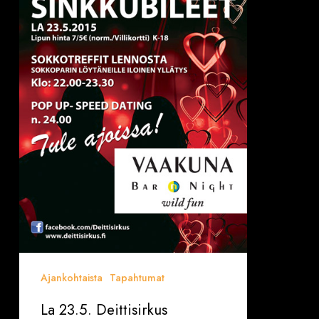
MIKKELISSÄ!!!
Ajankohtaista
Tapahtumat
La 23.5. Deittisirkus