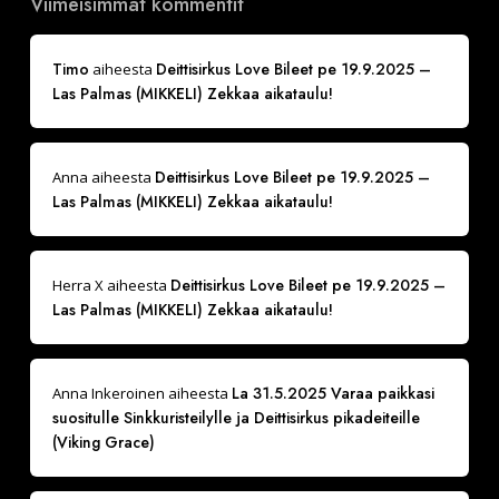
Viimeisimmät kommentit
Timo
Deittisirkus Love Bileet pe 19.9.2025 –
aiheesta
Las Palmas (MIKKELI) Zekkaa aikataulu!
Deittisirkus Love Bileet pe 19.9.2025 –
Anna
aiheesta
Las Palmas (MIKKELI) Zekkaa aikataulu!
Deittisirkus Love Bileet pe 19.9.2025 –
Herra X
aiheesta
Las Palmas (MIKKELI) Zekkaa aikataulu!
La 31.5.2025 Varaa paikkasi
Anna Inkeroinen
aiheesta
suositulle Sinkkuristeilylle ja Deittisirkus pikadeiteille
(Viking Grace)