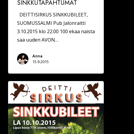
SINKKUTAPAHTUMAT
DEITTISIRKUS SINKKUBILEET,
SUOMUSSALMI Pub Jalonraitti
3.10.2015 klo 22.00 100 ekaa naista
saa uuden AVON…
Anna
15.9.2015
Deittisirkus
Sinkkubileet
MIKKELISSÄ
la
10.10.2015