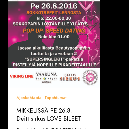
BILEET
Ajankohtaista
Tapahtumat
MIKKELISSÄ PE 26.8.
Deittisirkus LOVE BILEET