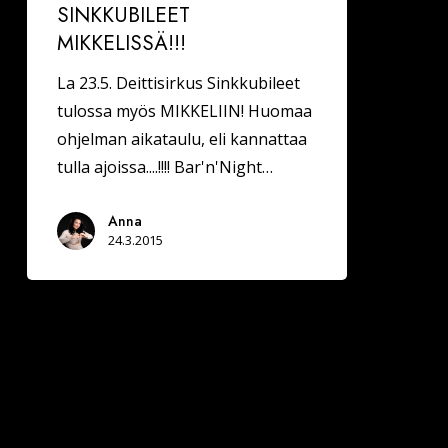
SINKKUBILEET
MIKKELISSÄ!!!
La 23.5. Deittisirkus Sinkkubileet
tulossa myös MIKKELIIN! Huomaa
ohjelman aikataulu, eli kannattaa
tulla ajoissa....!!!! Bar'n'Night…
Anna
24.3.2015