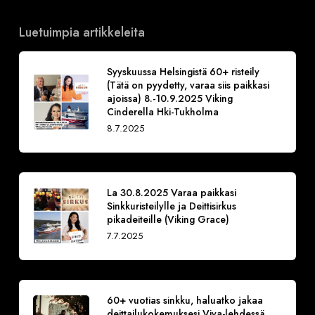
Luetuimpia artikkeleita
Syyskuussa Helsingistä 60+ risteily
(Tätä on pyydetty, varaa siis paikkasi
ajoissa) 8.-10.9.2025 Viking
Cinderella Hki-Tukholma
8.7.2025
La 30.8.2025 Varaa paikkasi
Sinkkuristeilylle ja Deittisirkus
pikadeiteille (Viking Grace)
7.7.2025
60+ vuotias sinkku, haluatko jakaa
deittailukokemuksesi Viva-lehdessä