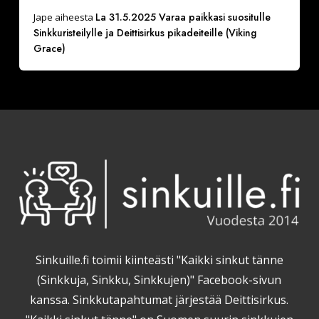
La 31.5.2025 Varaa paikkasi suositulle
Jape
aiheesta
Sinkkuristeilylle ja Deittisirkus pikadeiteille (Viking
Grace)
Sinkuille.fi toimii kiinteästi "Kaikki sinkut tänne
(Sinkkuja, Sinkku, Sinkkujen)" Facebook-sivun
kanssa. Sinkkutapahtumat järjestää Deittisirkus.