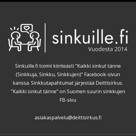
Sinkuille.fi toimii kiinteästi "Kaikki sinkut tänne
(Sinkkuja, Sinkku, Sinkkujen)" Facebook-sivun
kanssa. Sinkkutapahtumat järjestää Deittisirkus.
"Kaikki sinkut tänne" on Suomen suurin sinkkujen
FB-sivu
asiakaspalvelu@deittisirkus.fi