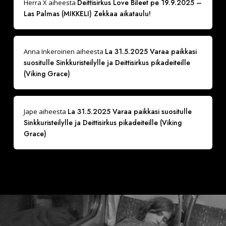
Deittisirkus Love Bileet pe 19.9.2025 –
Herra X
aiheesta
Las Palmas (MIKKELI) Zekkaa aikataulu!
La 31.5.2025 Varaa paikkasi
Anna Inkeroinen
aiheesta
suositulle Sinkkuristeilylle ja Deittisirkus pikadeiteille
(Viking Grace)
La 31.5.2025 Varaa paikkasi suositulle
Jape
aiheesta
Sinkkuristeilylle ja Deittisirkus pikadeiteille (Viking
Grace)