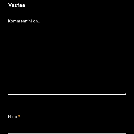
Vastaa
Kommenttini on..
Nimi
*