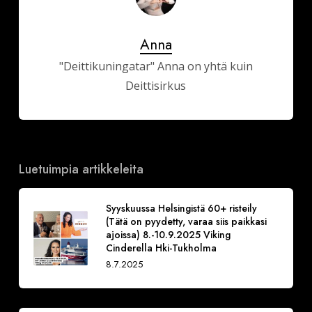
Anna
"Deittikuningatar" Anna on yhtä kuin
Deittisirkus
Luetuimpia artikkeleita
Syyskuussa Helsingistä 60+ risteily
(Tätä on pyydetty, varaa siis paikkasi
ajoissa) 8.-10.9.2025 Viking
Cinderella Hki-Tukholma
8.7.2025