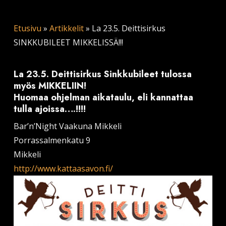
Etusivu
»
Artikkelit
»
La 23.5. Deittisirkus
SINKKUBILEET MIKKELISSÄ!!!
La 23.5. Deittisirkus Sinkkubileet tulossa
myös MIKKELIIN!
Huomaa ohjelman aikataulu, eli kannattaa
tulla ajoissa….!!!!
Bar’n’Night Vaakuna Mikkeli
Porrassalmenkatu 9
Mikkeli
http://www.kattaasavon.fi/