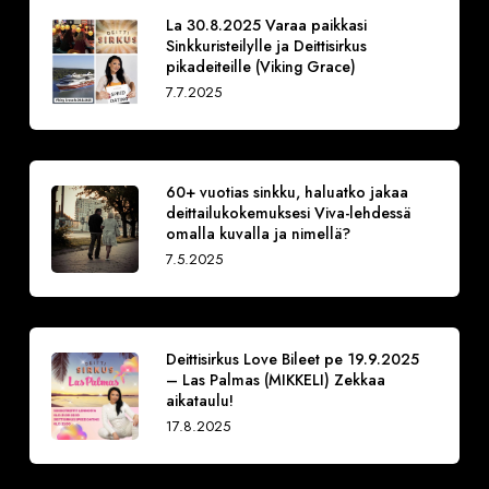
La 30.8.2025 Varaa paikkasi
Sinkkuristeilylle ja Deittisirkus
pikadeiteille (Viking Grace)
7.7.2025
60+ vuotias sinkku, haluatko jakaa
deittailukokemuksesi Viva-lehdessä
omalla kuvalla ja nimellä?
7.5.2025
Deittisirkus Love Bileet pe 19.9.2025
– Las Palmas (MIKKELI) Zekkaa
aikataulu!
17.8.2025