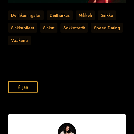
Deittikuningatar
Deittisirkus
Mikkeli
Sinkku
Sinkkubileet
Sinkut
Sokkotreffit
Speed Dating
Vaakuna
Jaa