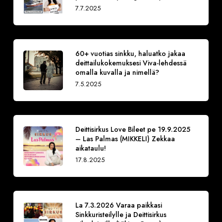
7.7.2025
60+ vuotias sinkku, haluatko jakaa
deittailukokemuksesi Viva-lehdessä
omalla kuvalla ja nimellä?
7.5.2025
Deittisirkus Love Bileet pe 19.9.2025
– Las Palmas (MIKKELI) Zekkaa
aikataulu!
17.8.2025
La 7.3.2026 Varaa paikkasi
Sinkkuristeilylle ja Deittisirkus