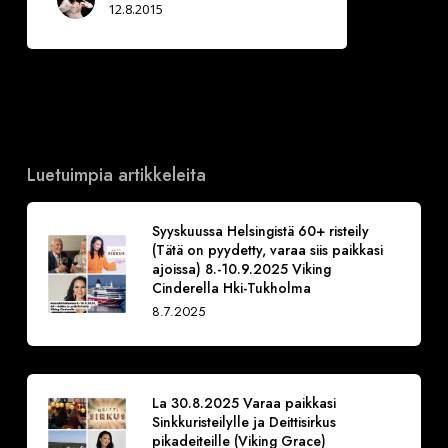
12.8.2015
Luetuimpia artikkeleita
Syyskuussa Helsingistä 60+ risteily
(Tätä on pyydetty, varaa siis paikkasi
ajoissa) 8.-10.9.2025 Viking
Cinderella Hki-Tukholma
8.7.2025
La 30.8.2025 Varaa paikkasi
Sinkkuristeilylle ja Deittisirkus
pikadeiteille (Viking Grace)