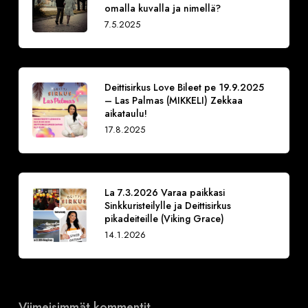
omalla kuvalla ja nimellä?
7.5.2025
Deittisirkus Love Bileet pe 19.9.2025
– Las Palmas (MIKKELI) Zekkaa
aikataulu!
17.8.2025
La 7.3.2026 Varaa paikkasi
Sinkkuristeilylle ja Deittisirkus
pikadeiteille (Viking Grace)
14.1.2026
Viimeisimmät kommentit