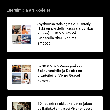
Luetuimpia artikkeleita
Syyskuussa Helsingistä 60+ risteily
(Tätä on pyydetty, varaa siis paikkasi
ajoissa) 8.-10.9.2025 Viking
Cinderella Hki-Tukholma
8.7.2025
La 30.8.2025 Varaa paikkasi
Sinkkuristeilylle ja Deittisirkus
pikadeiteille (Viking Grace)
7.7.2025
60+ vuotias sinkku, haluatko jakaa
deittailukokemuksesi Viva-lehdessä