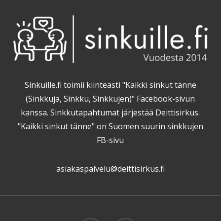
Sinkuille.fi toimii kiinteästi "Kaikki sinkut tänne
(Sinkkuja, Sinkku, Sinkkujen)" Facebook-sivun
kanssa. Sinkkutapahtumat järjestää Deittisirkus.
"Kaikki sinkut tänne" on Suomen suurin sinkkujen
FB-sivu
asiakaspalvelu@deittisirkus.fi