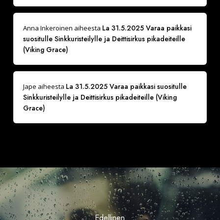
La 31.5.2025 Varaa paikkasi
Anna Inkeroinen
aiheesta
suositulle Sinkkuristeilylle ja Deittisirkus pikadeiteille
(Viking Grace)
La 31.5.2025 Varaa paikkasi suositulle
Jape
aiheesta
Sinkkuristeilylle ja Deittisirkus pikadeiteille (Viking
Grace)
Edellinen