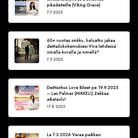
pikadeiteille (Viking Grace)
7.7.2025
60+ vuotias sinkku, haluatko jakaa
deittailukokemuksesi Viva-lehdessä
omalla kuvalla ja nimellä?
7.5.2025
Deittisirkus Love Bileet pe 19.9.2025
– Las Palmas (MIKKELI) Zekkaa
aikataulu!
17.8.2025
La 7.3.2026 Varaa paikkasi