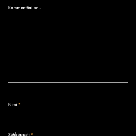
Kommenttini on..
Nimi
*
Sähköposti
*