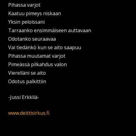
Pihassa varjot
Kaatuu pimeys niskaan
Yksin peloissani
Tarraanko ensimmäiseen auttavaan
Odotanko seuraavaa
Vai tiedänkö kun se aito saapuu
Pihassa muutamat varjot
Pimeässä pilkahdus valon
Vierelläni se aito
Odotus palkittiin
-Jussi Erkkilä-
www.deittisirkus.fi