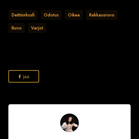
Deittisirkusfi
Odotus
Oikea
Rakkausruno
Runo
Varjot
Jaa