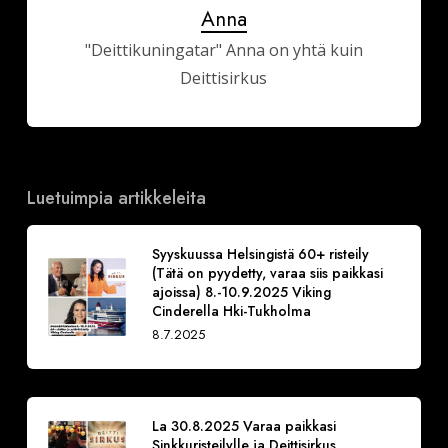
Anna
"Deittikuningatar" Anna on yhtä kuin
Deittisirkus
Luetuimpia artikkeleita
Syyskuussa Helsingistä 60+ risteily
(Tätä on pyydetty, varaa siis paikkasi
ajoissa) 8.-10.9.2025 Viking
Cinderella Hki-Tukholma
8.7.2025
La 30.8.2025 Varaa paikkasi
Sinkkuristeilylle ja Deittisirkus