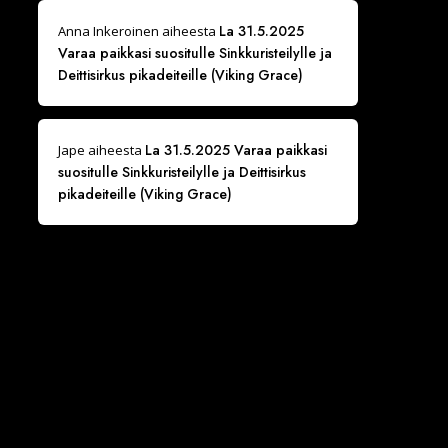
La 31.5.2025
Anna Inkeroinen
aiheesta
Varaa paikkasi suositulle Sinkkuristeilylle ja
Deittisirkus pikadeiteille (Viking Grace)
La 31.5.2025 Varaa paikkasi
Jape
aiheesta
suositulle Sinkkuristeilylle ja Deittisirkus
pikadeiteille (Viking Grace)