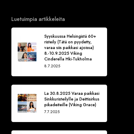
Luetuimpia artikkeleita
Syyskuussa Helsingistä 60+
risteily (Tätä on pyydetty,
varaa siis paikkasi ajoissa)
8.-10.9.2025 Viking
Cinderella Hki-Tukholma
8.7.2025
La 30.8.2025 Varaa paikkasi
Sinkkuristeilylle ja Deittisirkus
pikadeiteille (Viking Grace)
7.7.2025