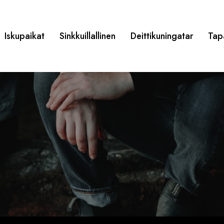
Iskupaikat
Sinkkuillallinen
Deittikuningatar
Tap