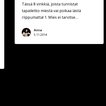
Tässä 8 vinkkiä, joista tunnistat
tapailetko miestä vai poikaa iästä
riippumatta! 1. Mies ei tarvitse…
Anna
5.11.2014