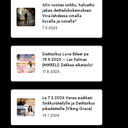
60+ vuotias sinkku, haluatko
jakaa deittailukokemuksesi
Viva-lehdessä omalla
kuvalla ja nimellä?
7.5.2025
Deittisirkus Love Bileet pe
19.9.2025 – Las Palmas
(MIKKELI) Zekkaa aikataulu!
17.8.2025
La 7.3.2026 Varaa paikkasi
Sinkkuristeilylle ja Deittisirkus
pikadeiteille (Viking Grace)
14.1.2026