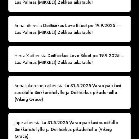
Las Palmas (MIKKELI) Zekkaa aikataulu!
Deittisirkus Love Bileet pe 19.9.2025 –
Anna
aiheesta
Las Palmas (MIKKELI) Zekkaa aikataulu!
Deittisirkus Love Bileet pe 19.9.2025 –
Herra X
aiheesta
Las Palmas (MIKKELI) Zekkaa aikataulu!
La 31.5.2025 Varaa paikkasi
Anna Inkeroinen
aiheesta
suositulle Sinkkuristeilylle ja Deittisirkus pikadeiteille
(Viking Grace)
La 31.5.2025 Varaa paikkasi suositulle
Jape
aiheesta
Sinkkuristeilylle ja Deittisirkus pikadeiteille (Viking
Grace)