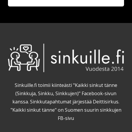
Sinkuille.fi toimii kiinteästi "Kaikki sinkut tänne
(Sinkkuja, Sinkku, Sinkkujen)" Facebook-sivun
kanssa. Sinkkutapahtumat järjestää Deittisirkus.
"Kaikki sinkut tänne" on Suomen suurin sinkkujen
FB-sivu