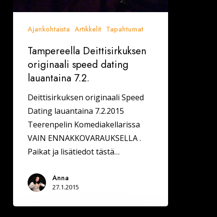
Ajankohtaista
Artikkelit
Tapahtumat
Tampereella Deittisirkuksen
originaali speed dating
lauantaina 7.2.
Deittisirkuksen originaali Speed
Dating lauantaina 7.2.2015
Teerenpelin Komediakellarissa
VAIN ENNAKKOVARAUKSELLA .
Paikat ja lisätiedot tästä…
Anna
27.1.2015