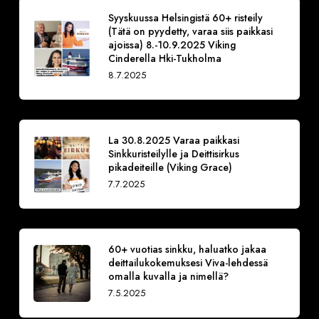
Syyskuussa Helsingistä 60+ risteily
(Tätä on pyydetty, varaa siis paikkasi
ajoissa) 8.-10.9.2025 Viking
Cinderella Hki-Tukholma
8.7.2025
La 30.8.2025 Varaa paikkasi
Sinkkuristeilylle ja Deittisirkus
pikadeiteille (Viking Grace)
7.7.2025
60+ vuotias sinkku, haluatko jakaa
deittailukokemuksesi Viva-lehdessä
omalla kuvalla ja nimellä?
7.5.2025