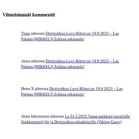
Viimeisimmät kommentit
Timo
aiheesta
Deittisirkus Love Bileet pe 19.9.2025 – Las
Palmas (MIKKELI) Zekkaa aikataulu!
Anna
aiheesta
Deittisirkus Love Bileet pe 19.9.2025 – Las
Palmas (MIKKELI) Zekkaa aikataulu!
Herra X
aiheesta
Deittisirkus Love Bileet pe 19.9.2025 – Las
Palmas (MIKKELI) Zekkaa aikataulu!
Anna Inkeroinen
aiheesta
La 31.5.2025 Varaa paikkasi suositulle
Sinkkuristeilylle ja Deittisirkus pikadeiteille (Viking Grace)