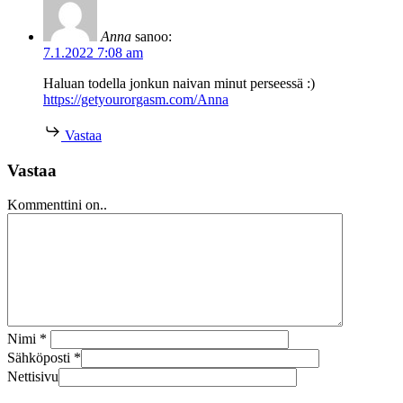
Anna
sanoo:
7.1.2022 7:08 am
Haluan todella jonkun naivan minut perseessä :)
https://getyourorgasm.com/Anna
Vastaa
Vastaa
Kommenttini on..
Nimi
*
Sähköposti
*
Nettisivu