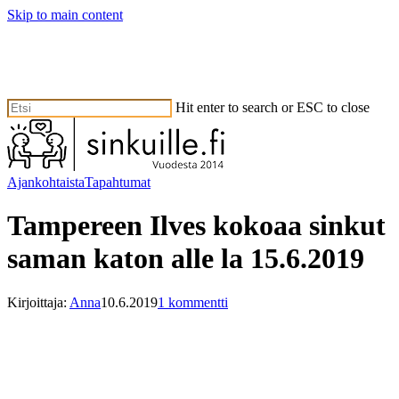
Skip to main content
Hit enter to search or ESC to close
Close
Search
Valikko
Ajankohtaista
Tapahtumat
Tampereen Ilves kokoaa sinkut
saman katon alle la 15.6.2019
Kirjoittaja:
Anna
10.6.2019
1 kommentti