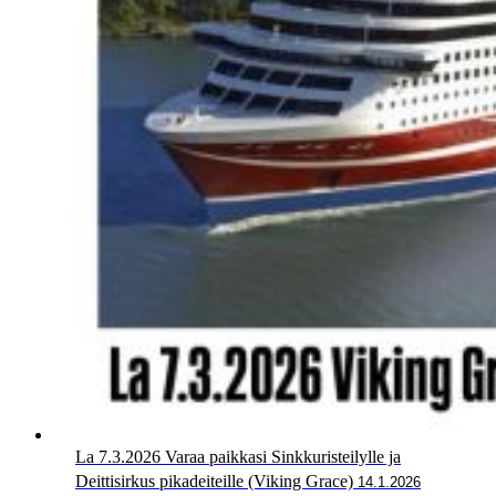
La 7.3.2026 Varaa paikkasi Sinkkuristeilylle ja
Deittisirkus pikadeiteille (Viking Grace)
14.1.2026