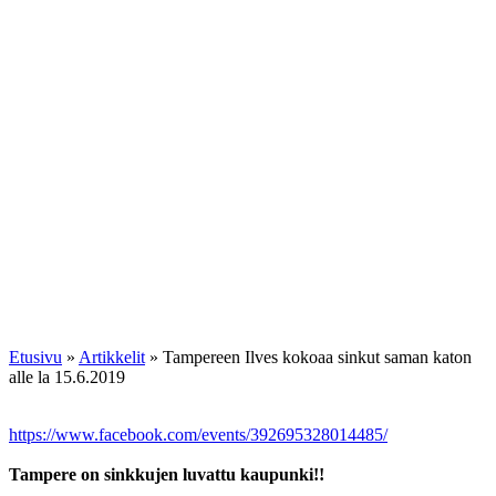
Etusivu
»
Artikkelit
»
Tampereen Ilves kokoaa sinkut saman katon
alle la 15.6.2019
https://www.facebook.com/events/392695328014485/
Tampere on sinkkujen luvattu kaupunki!!