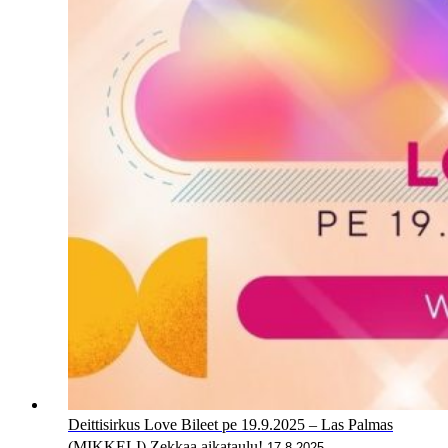
Deittisirkus Love Bileet pe 19.9.2025 – Las Palmas
(MIKKELI) Zekkaa aikataulu!
17.8.2025