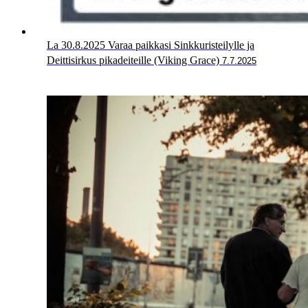
La 30.8.2025 Varaa paikkasi Sinkkuristeilylle ja
Deittisirkus pikadeiteille (Viking Grace)
7.7.2025