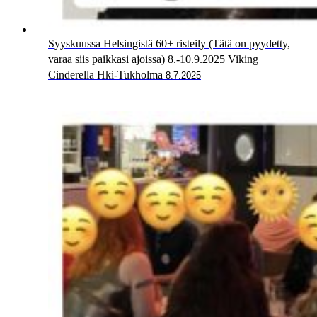
Syyskuussa Helsingistä 60+ risteily (Tätä on pyydetty,
varaa siis paikkasi ajoissa) 8.-10.9.2025 Viking
Cinderella Hki-Tukholma
8.7.2025