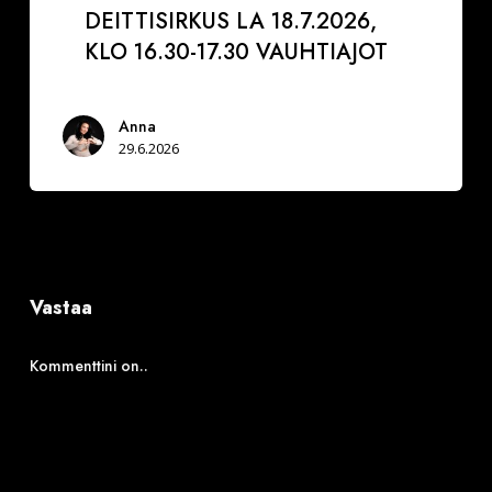
DEITTISIRKUS LA 18.7.2026,
KLO 16.30-17.30 VAUHTIAJOT
Anna
29.6.2026
Vastaa
Kommenttini on..