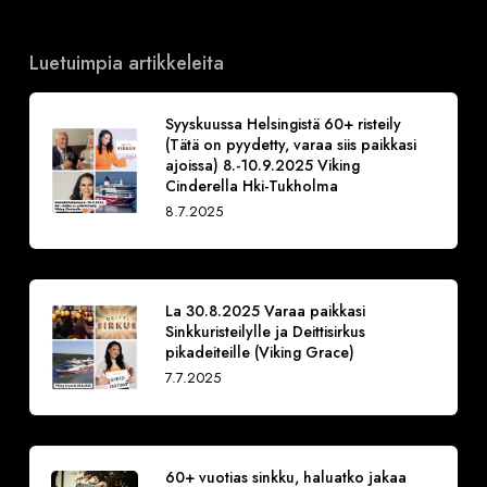
Luetuimpia artikkeleita
Syyskuussa Helsingistä 60+ risteily
(Tätä on pyydetty, varaa siis paikkasi
ajoissa) 8.-10.9.2025 Viking
Cinderella Hki-Tukholma
8.7.2025
La 30.8.2025 Varaa paikkasi
Sinkkuristeilylle ja Deittisirkus
pikadeiteille (Viking Grace)
7.7.2025
60+ vuotias sinkku, haluatko jakaa