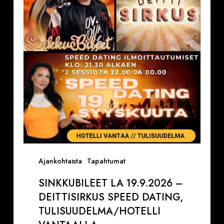
–
Deittisirkus
Speed
Dating,
Tulisuudelma/Hotelli
Vantaalla
Ajankohtaista
Tapahtumat
SINKKUBILEET LA 19.9.2026 –
DEITTISIRKUS SPEED DATING,
TULISUUDELMA/HOTELLI