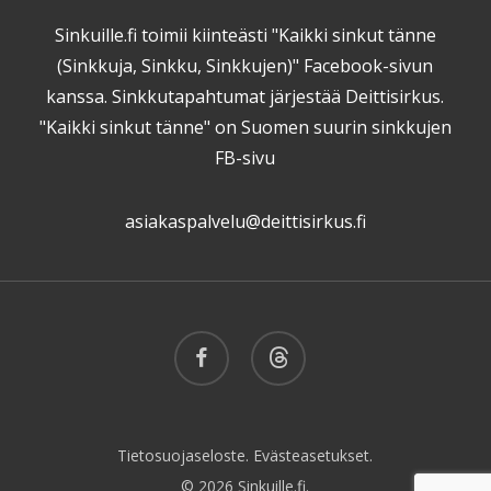
Sinkuille.fi toimii kiinteästi "Kaikki sinkut tänne
(Sinkkuja, Sinkku, Sinkkujen)" Facebook-sivun
kanssa. Sinkkutapahtumat järjestää Deittisirkus.
"Kaikki sinkut tänne" on Suomen suurin sinkkujen
FB-sivu
asiakaspalvelu@deittisirkus.fi
facebook
threads
Tietosuojaseloste.
Evästeasetukset.
© 2026 Sinkuille.fi.