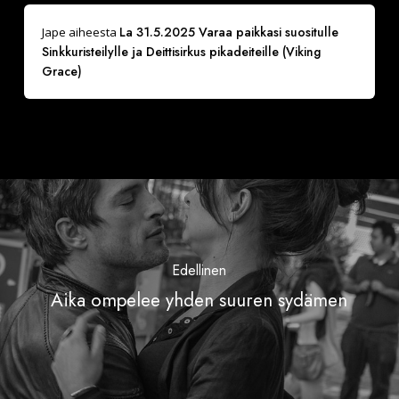
La 31.5.2025 Varaa paikkasi suositulle
Jape
aiheesta
Sinkkuristeilylle ja Deittisirkus pikadeiteille (Viking
Grace)
Edellinen
Aika ompelee yhden suuren sydämen