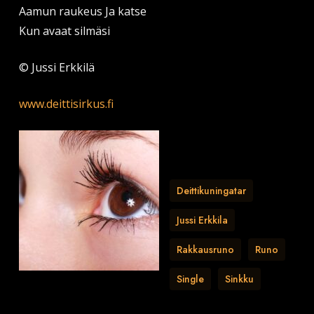
Aamun raukeus Ja katse
Kun avaat silmäsi
© Jussi Erkkilä
www.deittisirkus.fi
Deittikuningatar
Jussi Erkkila
Rakkausruno
Runo
Single
Sinkku