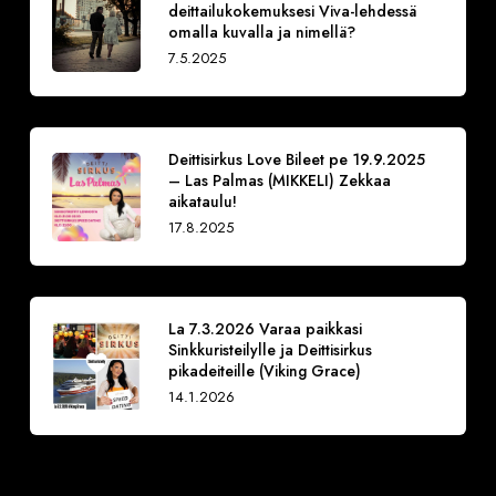
deittailukokemuksesi Viva-lehdessä
omalla kuvalla ja nimellä?
7.5.2025
Deittisirkus Love Bileet pe 19.9.2025
– Las Palmas (MIKKELI) Zekkaa
aikataulu!
17.8.2025
La 7.3.2026 Varaa paikkasi
Sinkkuristeilylle ja Deittisirkus
pikadeiteille (Viking Grace)
14.1.2026