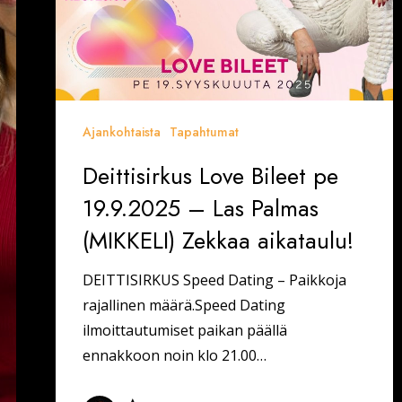
Zekkaa
aikataulu!
Ajankohtaista
Tapahtumat
Deittisirkus Love Bileet pe
19.9.2025 – Las Palmas
(MIKKELI) Zekkaa aikataulu!
DEITTISIRKUS Speed Dating – Paikkoja
rajallinen määrä.Speed Dating
ilmoittautumiset paikan päällä
ennakkoon noin klo 21.00…