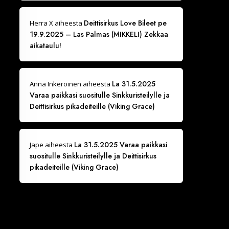
Deittisirkus Love Bileet pe
Herra X
aiheesta
19.9.2025 – Las Palmas (MIKKELI) Zekkaa
aikataulu!
La 31.5.2025
Anna Inkeroinen
aiheesta
Varaa paikkasi suositulle Sinkkuristeilylle ja
Deittisirkus pikadeiteille (Viking Grace)
La 31.5.2025 Varaa paikkasi
Jape
aiheesta
suositulle Sinkkuristeilylle ja Deittisirkus
pikadeiteille (Viking Grace)