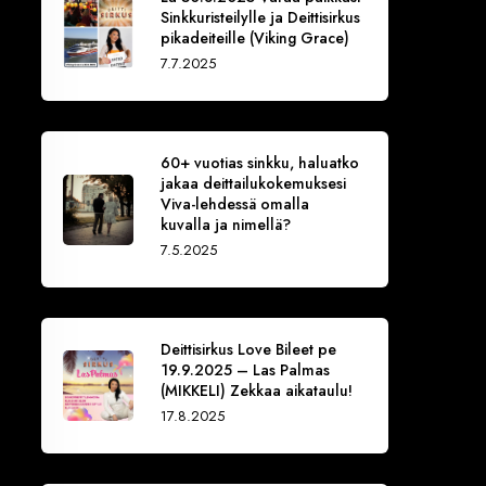
Sinkkuristeilylle ja Deittisirkus
pikadeiteille (Viking Grace)
7.7.2025
60+ vuotias sinkku, haluatko
jakaa deittailukokemuksesi
Viva-lehdessä omalla
kuvalla ja nimellä?
7.5.2025
Deittisirkus Love Bileet pe
19.9.2025 – Las Palmas
(MIKKELI) Zekkaa aikataulu!
17.8.2025