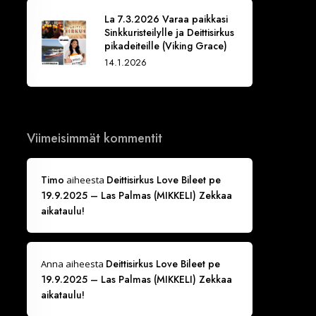
La 7.3.2026 Varaa paikkasi
Sinkkuristeilylle ja Deittisirkus
pikadeiteille (Viking Grace)
14.1.2026
Viimeisimmät kommentit
Timo
Deittisirkus Love Bileet pe
aiheesta
19.9.2025 – Las Palmas (MIKKELI) Zekkaa
aikataulu!
Deittisirkus Love Bileet pe
Anna
aiheesta
19.9.2025 – Las Palmas (MIKKELI) Zekkaa
aikataulu!