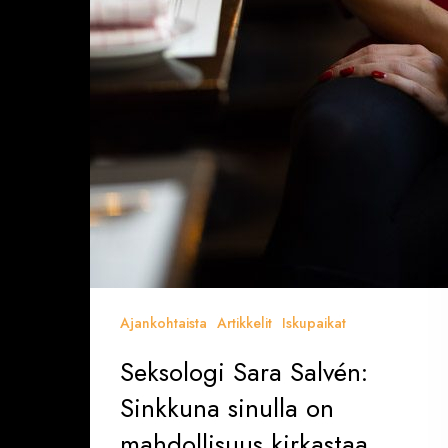
Ajankohtaista
Artikkelit
Iskupaikat
Seksologi Sara Salvén:
Sinkkuna sinulla on
mahdollisuus kirkastaa