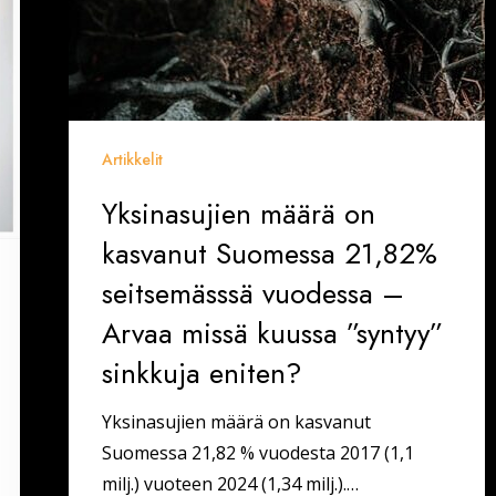
Artikkelit
Yksinasujien määrä on
kasvanut Suomessa 21,82%
seitsemässsä vuodessa –
Arvaa missä kuussa ”syntyy”
sinkkuja eniten?
Yksinasujien määrä on kasvanut
Suomessa 21,82 % vuodesta 2017 (1,1
milj.) vuoteen 2024 (1,34 milj.).…