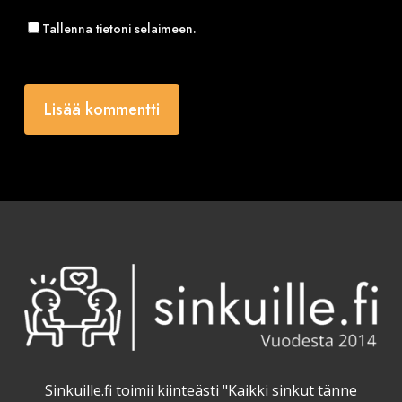
Tallenna tietoni selaimeen.
Sinkuille.fi toimii kiinteästi "Kaikki sinkut tänne