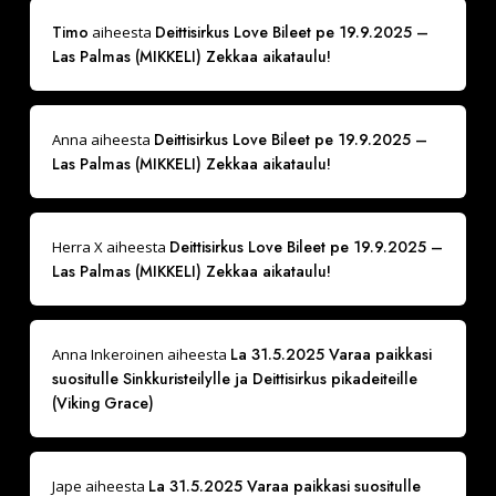
Timo
Deittisirkus Love Bileet pe 19.9.2025 –
aiheesta
Las Palmas (MIKKELI) Zekkaa aikataulu!
Deittisirkus Love Bileet pe 19.9.2025 –
Anna
aiheesta
Las Palmas (MIKKELI) Zekkaa aikataulu!
Deittisirkus Love Bileet pe 19.9.2025 –
Herra X
aiheesta
Las Palmas (MIKKELI) Zekkaa aikataulu!
La 31.5.2025 Varaa paikkasi
Anna Inkeroinen
aiheesta
suositulle Sinkkuristeilylle ja Deittisirkus pikadeiteille
(Viking Grace)
La 31.5.2025 Varaa paikkasi suositulle
Jape
aiheesta