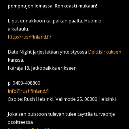
pomppujen lomassa. Rohkeasti mukaan!
Liput ennakkoon tai paikan päältä. Huomioi
aikataulu.
http://rushfinland.fi/
Date Night järjestetään yhteistyössä
Deittisirkuksen
kanssa.
Ikäraja 18. Jatkopaikka erikseen.
p. 0400-498800
info@rushfinland.fi
Osoite: Rush Helsinki, Valimotie 25, 00380 Helsinki
Jokaisen puistoon tulevan tulee täyttää turvaohje
osoitteessa