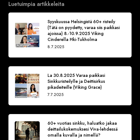
Luetuimpia artikkeleita
Syyskuussa Helsingistä 60+ risteily
(Tätä on pyydetty, varaa siis paikkasi
ajoissa) 8.-10.9.2025 Viking
Cinderella Hki-Tukholma
8.7.2025
La 30.8.2025 Varaa paikkasi
Sinkkuristeilylle ja Deittisirkus
pikadeiteille (Viking Grace)
7.7.2025
60+ vuotias sinkku, haluatko jakaa
deittailukokemuksesi Viva-lehdessä
omalla kuvalla ja nimellä?