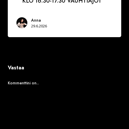
KLO 16.30-17.30 VAUHTIAJOT
Anna
29.6.2026
Vastaa
Kommenttini on..