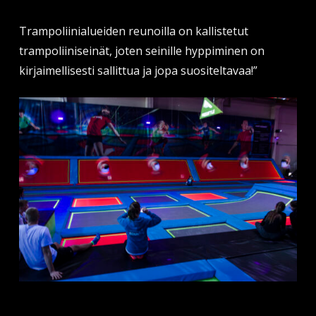
Trampoliinialueiden reunoilla on kallistetut
trampoliiniseinät, joten seinille hyppiminen on
kirjaimellisesti sallittua ja jopa suositeltavaa!”