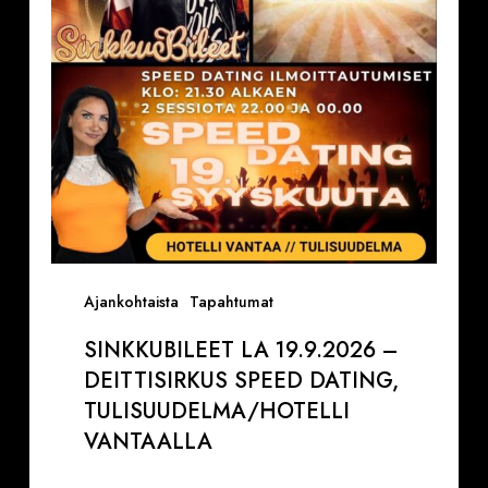
Speed
Dating,
Tulisuudelma/Hotelli
Vantaalla
Ajankohtaista
Tapahtumat
SINKKUBILEET LA 19.9.2026 –
DEITTISIRKUS SPEED DATING,
TULISUUDELMA/HOTELLI
VANTAALLA