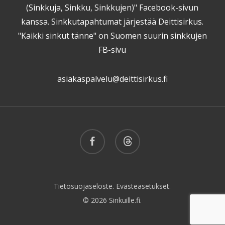
(Sinkkuja, Sinkku, Sinkkujen)" Facebook-sivun
kanssa. Sinkkutapahtumat järjestää Deittisirkus.
"Kaikki sinkut tänne" on Suomen suurin sinkkujen
FB-sivu
asiakaspalvelu@deittisirkus.fi
facebook
threads
Tietosuojaseloste.
Evästeasetukset.
© 2026 Sinkuille.fi.