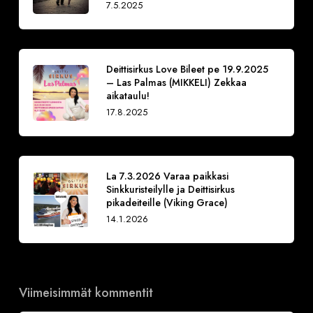
7.5.2025
Deittisirkus Love Bileet pe 19.9.2025
– Las Palmas (MIKKELI) Zekkaa
aikataulu!
17.8.2025
La 7.3.2026 Varaa paikkasi
Sinkkuristeilylle ja Deittisirkus
pikadeiteille (Viking Grace)
14.1.2026
Viimeisimmät kommentit