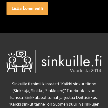
Sinkuille.fi toimii kiinteästi "Kaikki sinkut tänne
(Sinkkuja, Sinkku, Sinkkujen)" Facebook-sivun
kanssa. Sinkkutapahtumat järjestää Deittisirkus.
"Kaikki sinkut tänne" on Suomen suurin sinkkujen