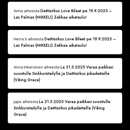
Deittisirkus Love Bileet pe 19.9.2025 –
Anna
aiheesta
Las Palmas (MIKKELI) Zekkaa aikataulu!
Deittisirkus Love Bileet pe 19.9.2025 –
Herra X
aiheesta
Las Palmas (MIKKELI) Zekkaa aikataulu!
La 31.5.2025 Varaa paikkasi
Anna Inkeroinen
aiheesta
suositulle Sinkkuristeilylle ja Deittisirkus pikadeiteille
(Viking Grace)
La 31.5.2025 Varaa paikkasi suositulle
Jape
aiheesta
Sinkkuristeilylle ja Deittisirkus pikadeiteille (Viking
Grace)