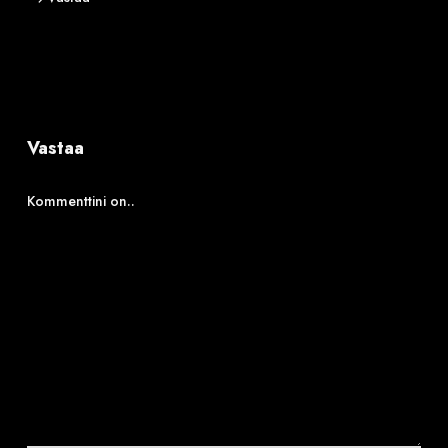
Vastaa
Kommenttini on..