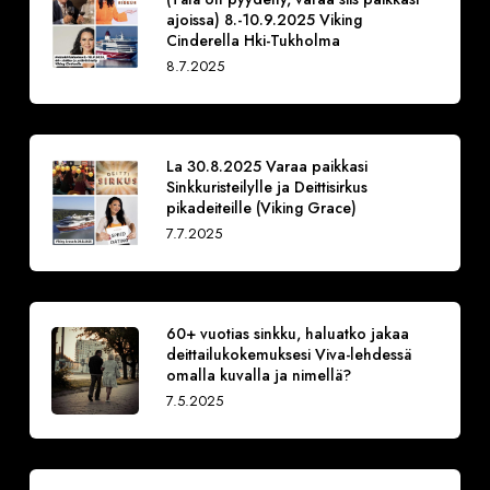
ajoissa) 8.-10.9.2025 Viking
Cinderella Hki-Tukholma
8.7.2025
La 30.8.2025 Varaa paikkasi
Sinkkuristeilylle ja Deittisirkus
pikadeiteille (Viking Grace)
7.7.2025
60+ vuotias sinkku, haluatko jakaa
deittailukokemuksesi Viva-lehdessä
omalla kuvalla ja nimellä?
7.5.2025