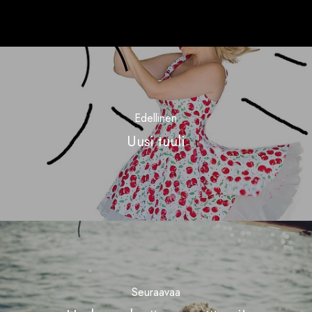
Edellinen
Uusi tuuli
Seuraavaa