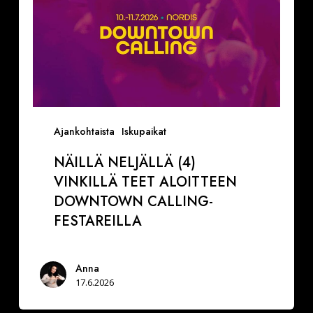
festareilla
Ajankohtaista
Iskupaikat
NÄILLÄ NELJÄLLÄ (4)
VINKILLÄ TEET ALOITTEEN
DOWNTOWN CALLING-
FESTAREILLA
Anna
17.6.2026