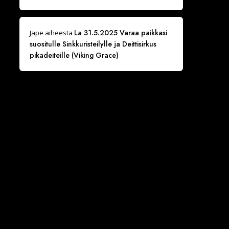
La 31.5.2025 Varaa paikkasi
Jape
aiheesta
suositulle Sinkkuristeilylle ja Deittisirkus
pikadeiteille (Viking Grace)