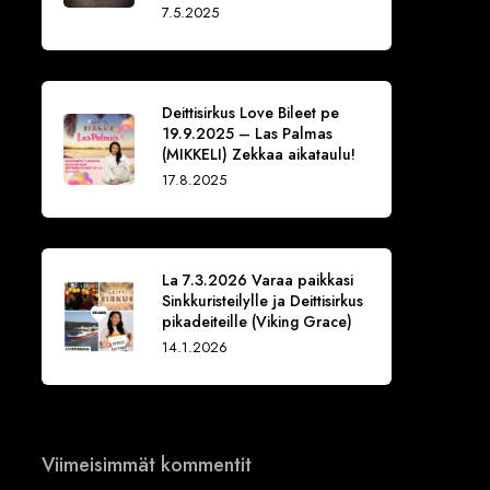
7.5.2025
Deittisirkus Love Bileet pe
19.9.2025 – Las Palmas
(MIKKELI) Zekkaa aikataulu!
17.8.2025
La 7.3.2026 Varaa paikkasi
Sinkkuristeilylle ja Deittisirkus
pikadeiteille (Viking Grace)
14.1.2026
Viimeisimmät kommentit