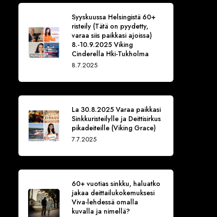
Syyskuussa Helsingistä 60+
risteily (Tätä on pyydetty,
varaa siis paikkasi ajoissa)
8.-10.9.2025 Viking
Cinderella Hki-Tukholma
8.7.2025
La 30.8.2025 Varaa paikkasi
Sinkkuristeilylle ja Deittisirkus
pikadeiteille (Viking Grace)
7.7.2025
60+ vuotias sinkku, haluatko
jakaa deittailukokemuksesi
Viva-lehdessä omalla
kuvalla ja nimellä?