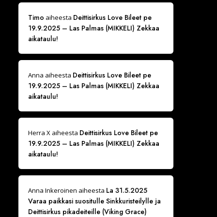
Timo
Deittisirkus Love Bileet pe
aiheesta
19.9.2025 – Las Palmas (MIKKELI) Zekkaa
aikataulu!
Deittisirkus Love Bileet pe
Anna
aiheesta
19.9.2025 – Las Palmas (MIKKELI) Zekkaa
aikataulu!
Deittisirkus Love Bileet pe
Herra X
aiheesta
19.9.2025 – Las Palmas (MIKKELI) Zekkaa
aikataulu!
La 31.5.2025
Anna Inkeroinen
aiheesta
Varaa paikkasi suositulle Sinkkuristeilylle ja
Deittisirkus pikadeiteille (Viking Grace)