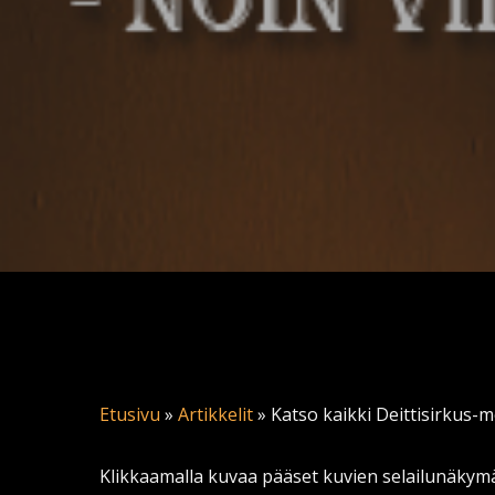
Etusivu
»
Artikkelit
»
Katso kaikki Deittisirkus-m
Klikkaamalla kuvaa pääset kuvien selailunäkym