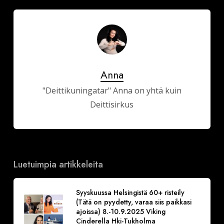
Anna
"Deittikuningatar" Anna on yhtä kuin
Deittisirkus
Luetuimpia artikkeleita
Syyskuussa Helsingistä 60+ risteily
(Tätä on pyydetty, varaa siis paikkasi
ajoissa) 8.-10.9.2025 Viking
Cinderella Hki-Tukholma