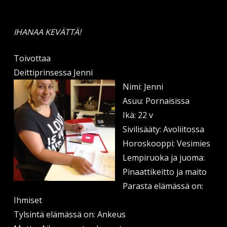
IHANAA KEVÄTTÄ!
Toivottaa
Deittiprinsessa Jenni
Nimi: Jenni
Asuu: Pornaisissa
Ikä: 22 v
Sivilisääty: Avoliitossa
Horoskooppi: Vesimies
Lempiruoka ja juoma:
Pinaattikeitto ja maito
Parasta elämässä on:
Ihmiset
Tylsintä elämässä on: Ankeus