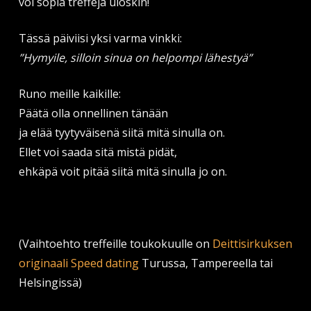
voi sopia treffejä uloskin!
Tässä päiviisi yksi varma vinkki:
”Hymyile, silloin sinua on helpompi lähestyä”
Runo meille kaikille:
Päätä olla onnellinen tänään
ja elää tyytyväisenä siitä mitä sinulla on.
Ellet voi saada sitä mistä pidät,
ehkäpä voit pitää siitä mitä sinulla jo on.
(Vaihtoehto treffeille toukokuulle on
Deittisirkuksen
originaali Speed dating
Turussa, Tampereella tai
Helsingissä)