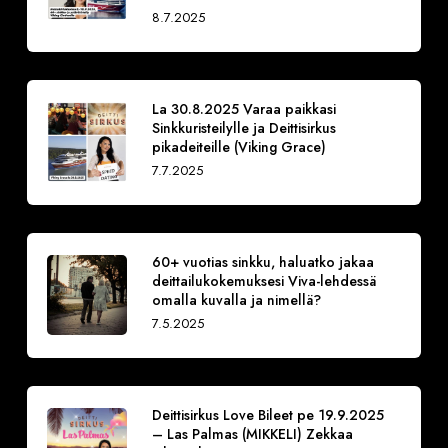
8.7.2025
La 30.8.2025 Varaa paikkasi
Sinkkuristeilylle ja Deittisirkus
pikadeiteille (Viking Grace)
7.7.2025
60+ vuotias sinkku, haluatko jakaa
deittailukokemuksesi Viva-lehdessä
omalla kuvalla ja nimellä?
7.5.2025
Deittisirkus Love Bileet pe 19.9.2025
– Las Palmas (MIKKELI) Zekkaa