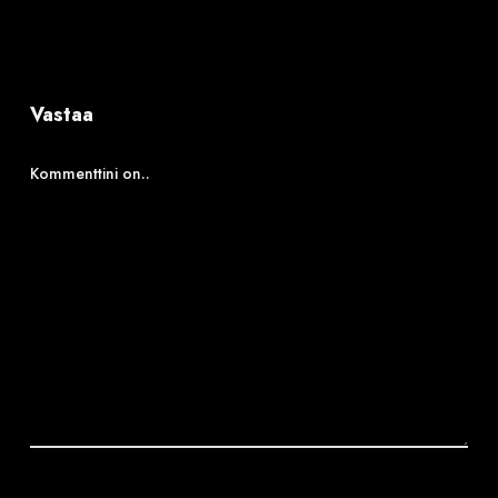
Vastaa
Kommenttini on..