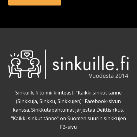
Sinkuille.fi toimii kiinteästi "Kaikki sinkut tänne
(Sinkkuja, Sinkku, Sinkkujen)" Facebook-sivun
kanssa. Sinkkutapahtumat järjestää Deittisirkus.
"Kaikki sinkut tänne" on Suomen suurin sinkkujen
FB-sivu