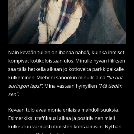
Näin kevään tullen on ihanaa nähdä, kuinka ihmiset
kömpivät kotikoloistaan ulos. Minulle hyvän fiiliksen
saa tällä hetkellä aikaan jo kotiovelta parkkipaikalle
kulkeminen. Mieheni sanookin minulle aina
”Sä oot
auringon lapsi”
. Minä vastaan hymyillen
”Mä tiedän
sen”
.
Kevään tulo avaa monia erilaisia mahdollisuuksia.
Esimerkiksi treffikausi alkaa ja positiivinen mieli
kulkeutuu varmasti ihmisten kohtaamisiin. Nythän