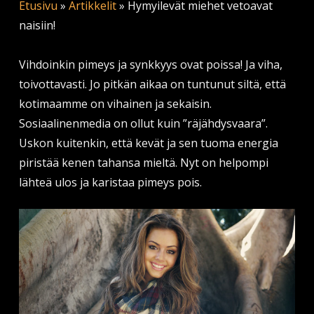
Etusivu
»
Artikkelit
»
Hymyilevät miehet vetoavat
naisiin!
Vihdoinkin pimeys ja synkkyys ovat poissa! Ja viha,
toivottavasti. Jo pitkän aikaa on tuntunut siltä, että
kotimaamme on vihainen ja sekaisin.
Sosiaalinenmedia on ollut kuin ”räjähdysvaara”.
Uskon kuitenkin, että kevät ja sen tuoma energia
piristää kenen tahansa mieltä. Nyt on helpompi
lähteä ulos ja karistaa pimeys pois.