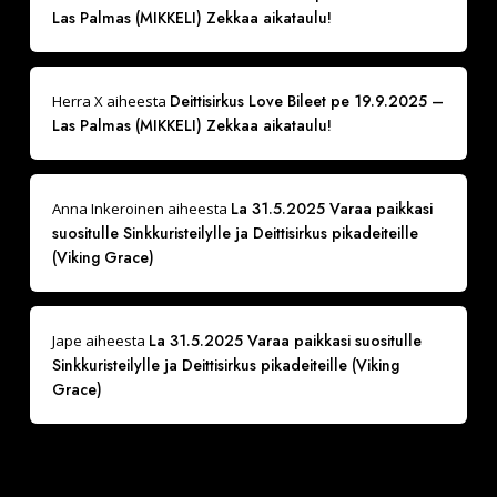
Las Palmas (MIKKELI) Zekkaa aikataulu!
Deittisirkus Love Bileet pe 19.9.2025 –
Herra X
aiheesta
Las Palmas (MIKKELI) Zekkaa aikataulu!
La 31.5.2025 Varaa paikkasi
Anna Inkeroinen
aiheesta
suositulle Sinkkuristeilylle ja Deittisirkus pikadeiteille
(Viking Grace)
La 31.5.2025 Varaa paikkasi suositulle
Jape
aiheesta
Sinkkuristeilylle ja Deittisirkus pikadeiteille (Viking
Grace)