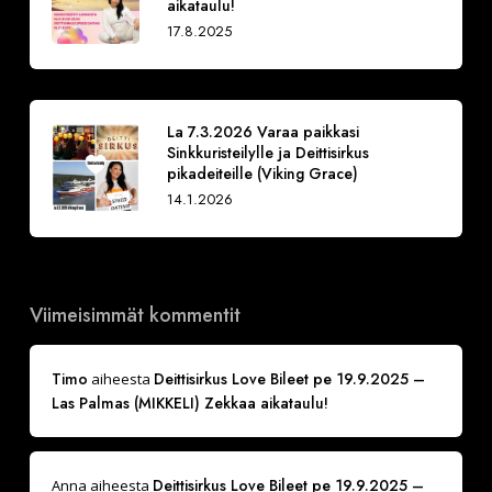
aikataulu!
17.8.2025
La 7.3.2026 Varaa paikkasi
Sinkkuristeilylle ja Deittisirkus
pikadeiteille (Viking Grace)
14.1.2026
Viimeisimmät kommentit
Timo
Deittisirkus Love Bileet pe 19.9.2025 –
aiheesta
Las Palmas (MIKKELI) Zekkaa aikataulu!
Deittisirkus Love Bileet pe 19.9.2025 –
Anna
aiheesta