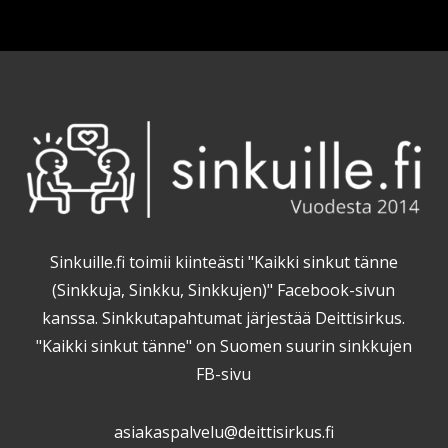
Sinkuille.fi toimii kiinteästi "Kaikki sinkut tänne
(Sinkkuja, Sinkku, Sinkkujen)" Facebook-sivun
kanssa. Sinkkutapahtumat järjestää Deittisirkus.
"Kaikki sinkut tänne" on Suomen suurin sinkkujen
FB-sivu
asiakaspalvelu@deittisirkus.fi