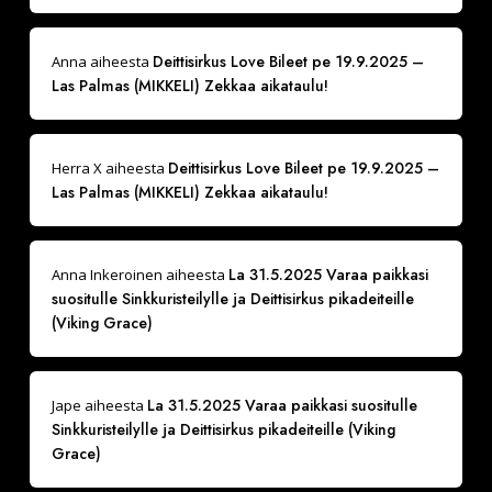
Deittisirkus Love Bileet pe 19.9.2025 –
Anna
aiheesta
Las Palmas (MIKKELI) Zekkaa aikataulu!
Deittisirkus Love Bileet pe 19.9.2025 –
Herra X
aiheesta
Las Palmas (MIKKELI) Zekkaa aikataulu!
La 31.5.2025 Varaa paikkasi
Anna Inkeroinen
aiheesta
suositulle Sinkkuristeilylle ja Deittisirkus pikadeiteille
(Viking Grace)
La 31.5.2025 Varaa paikkasi suositulle
Jape
aiheesta
Sinkkuristeilylle ja Deittisirkus pikadeiteille (Viking
Grace)