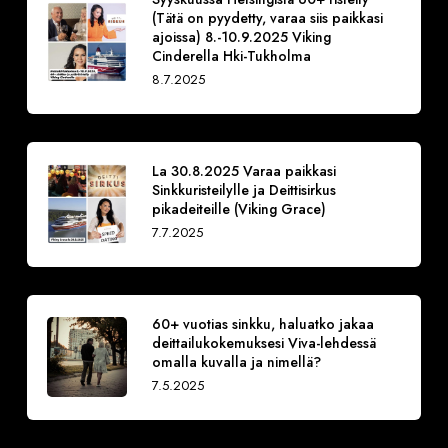
(Tätä on pyydetty, varaa siis paikkasi
ajoissa) 8.-10.9.2025 Viking
Cinderella Hki-Tukholma
8.7.2025
La 30.8.2025 Varaa paikkasi
Sinkkuristeilylle ja Deittisirkus
pikadeiteille (Viking Grace)
7.7.2025
60+ vuotias sinkku, haluatko jakaa
deittailukokemuksesi Viva-lehdessä
omalla kuvalla ja nimellä?
7.5.2025