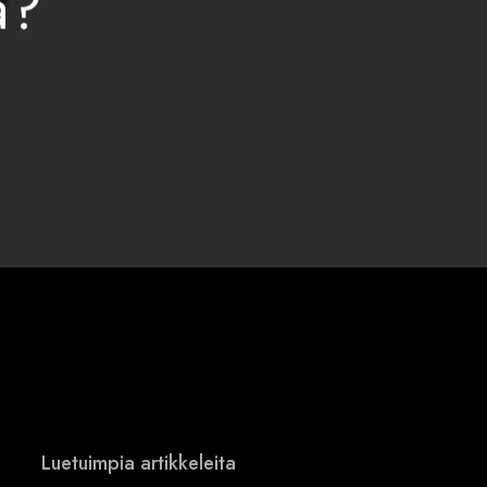
a?
Luetuimpia artikkeleita