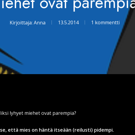
iehet ovat parempi
Kirjoittaja:
Anna
13.5.2014
1 kommentti
ksi lyhyet miehet ovat parempia?
 se, että mies on häntä itseään (reilusti) pidempi.