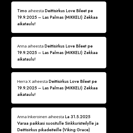
Timo
Deittisirkus Love Bileet pe
aiheesta
19.9.2025 – Las Palmas (MIKKELI) Zekkaa
aikataulu!
Deittisirkus Love Bileet pe
Anna
aiheesta
19.9.2025 – Las Palmas (MIKKELI) Zekkaa
aikataulu!
Deittisirkus Love Bileet pe
Herra X
aiheesta
19.9.2025 – Las Palmas (MIKKELI) Zekkaa
aikataulu!
La 31.5.2025
Anna Inkeroinen
aiheesta
Varaa paikkasi suositulle Sinkkuristeilylle ja
Deittisirkus pikadeiteille (Viking Grace)