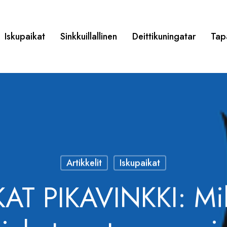
Iskupaikat
Sinkkuillallinen
Deittikuningatar
Tap
Artikkelit
Iskupaikat
AT PIKAVINKKI: Mik