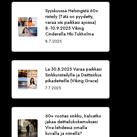
Syyskuussa Helsingistä 60+
risteily (Tätä on pyydetty,
varaa siis paikkasi ajoissa)
8.-10.9.2025 Viking
Cinderella Hki-Tukholma
8.7.2025
La 30.8.2025 Varaa paikkasi
Sinkkuristeilylle ja Deittisirkus
pikadeiteille (Viking Grace)
7.7.2025
60+ vuotias sinkku, haluatko
jakaa deittailukokemuksesi
Viva-lehdessä omalla
kuvalla ja nimellä?