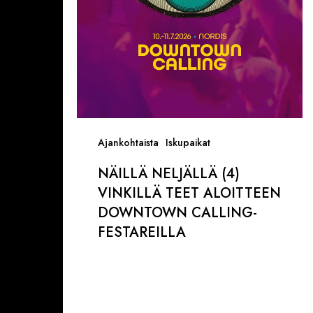
Downtown
Calling-
festareilla
Ajankohtaista
Iskupaikat
NÄILLÄ NELJÄLLÄ (4)
VINKILLÄ TEET ALOITTEEN
DOWNTOWN CALLING-
FESTAREILLA