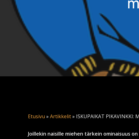
m
Etusivu
»
Artikkelit
»
ISKUPAIKAT PIKAVINKKI: Mi
Joillekin naisille miehen tärkein ominaisuus on