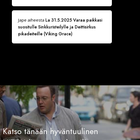
La 31.5.2025 Varaa paikkasi
Jape
aiheesta
suositulle Sinkkuristeilylle ja Deittisirkus
pikadeiteille (Viking Grace)
Katso tänään hyväntuulinen