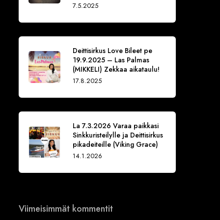
7.5.2025
Deittisirkus Love Bileet pe
19.9.2025 – Las Palmas
(MIKKELI) Zekkaa aikataulu!
17.8.2025
La 7.3.2026 Varaa paikkasi
Sinkkuristeilylle ja Deittisirkus
pikadeiteille (Viking Grace)
14.1.2026
Viimeisimmät kommentit