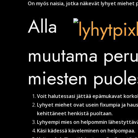
On myös naisia, jotka näkevät lyhyet miehet 
Alla
muutama perus
miesten puole
Voit halutessasi jättää epämukavat korko
Lyhyet miehet ovat usein fixumpia ja ha
kehittäneet henkistä puoltaan.
Lyhyempi mies on helpommin lähestyttäv
Käsi kädessä käveleminen on helpompaa.