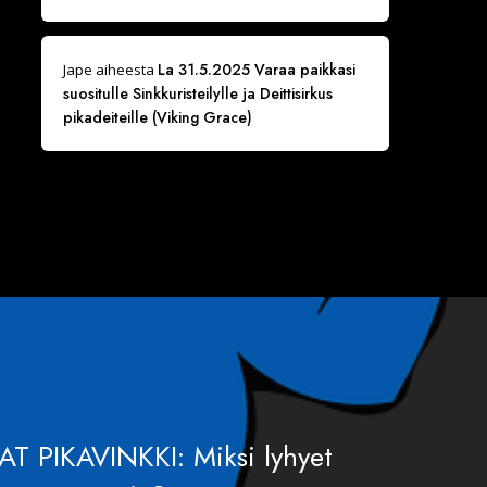
La 31.5.2025 Varaa paikkasi
Jape
aiheesta
suositulle Sinkkuristeilylle ja Deittisirkus
pikadeiteille (Viking Grace)
AT PIKAVINKKI: Miksi lyhyet