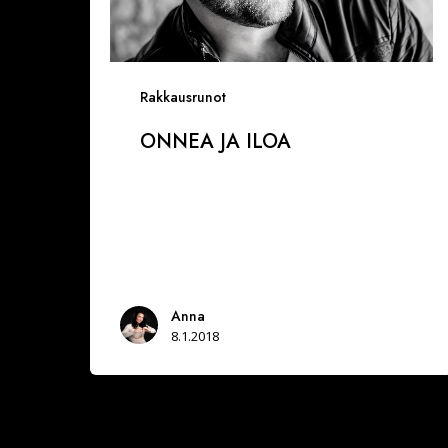
Rakkausrunot
ONNEA JA ILOA
Anna
8.1.2018