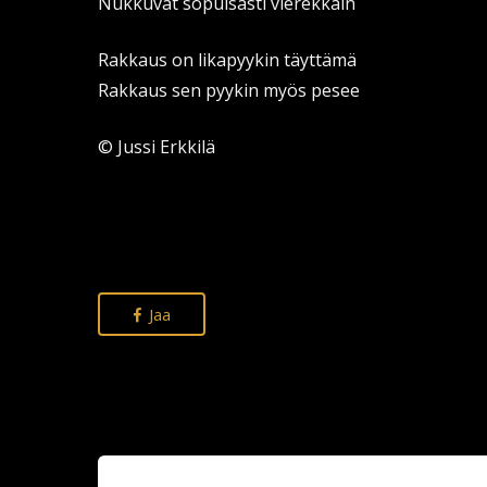
Nukkuvat sopuisasti vierekkäin
Rakkaus on likapyykin täyttämä
Rakkaus sen pyykin myös pesee
© Jussi Erkkilä
Jaa