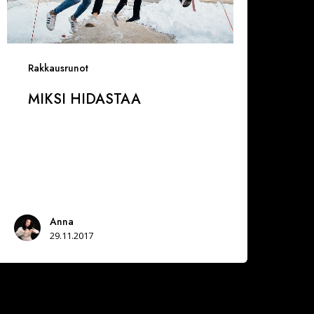
Rakkausrunot
MIKSI HIDASTAA
Anna
29.11.2017