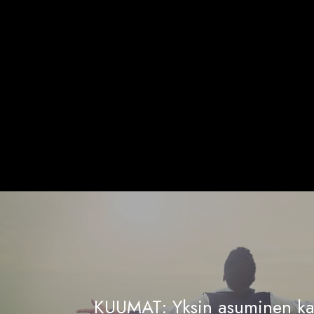
KUUMAT: Yksin asuminen ka