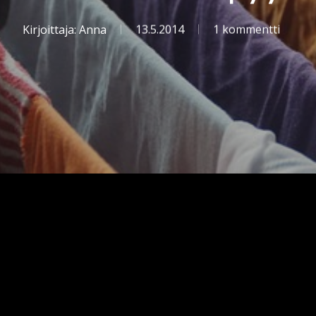
Kirjoittaja:
Anna
13.5.2014
1 kommentti