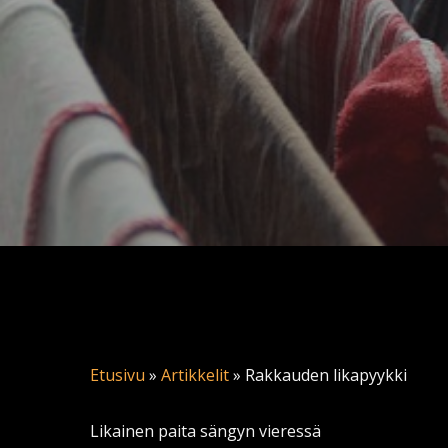
Etusivu
»
Artikkelit
»
Rakkauden likapyykki
Likainen paita sängyn vieressä