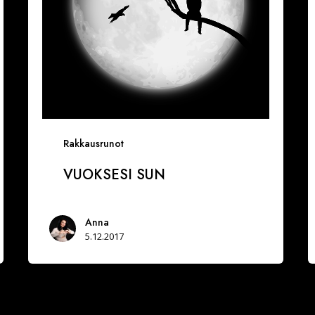
Rakkausrunot
VUOKSESI SUN
Anna
5.12.2017