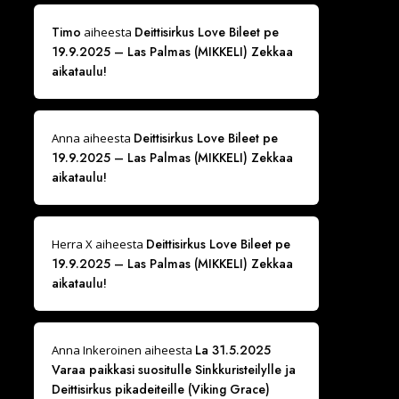
Timo
Deittisirkus Love Bileet pe
aiheesta
19.9.2025 – Las Palmas (MIKKELI) Zekkaa
aikataulu!
Deittisirkus Love Bileet pe
Anna
aiheesta
19.9.2025 – Las Palmas (MIKKELI) Zekkaa
aikataulu!
Deittisirkus Love Bileet pe
Herra X
aiheesta
19.9.2025 – Las Palmas (MIKKELI) Zekkaa
aikataulu!
La 31.5.2025
Anna Inkeroinen
aiheesta
Varaa paikkasi suositulle Sinkkuristeilylle ja
Deittisirkus pikadeiteille (Viking Grace)