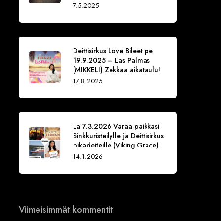
7.5.2025
Deittisirkus Love Bileet pe
19.9.2025 – Las Palmas
(MIKKELI) Zekkaa aikataulu!
17.8.2025
La 7.3.2026 Varaa paikkasi
Sinkkuristeilylle ja Deittisirkus
pikadeiteille (Viking Grace)
14.1.2026
Viimeisimmät kommentit