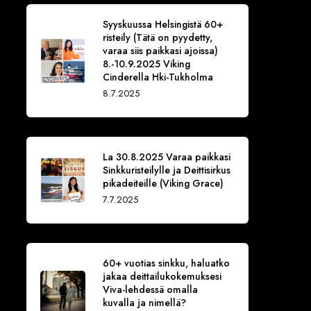
Syyskuussa Helsingistä 60+
risteily (Tätä on pyydetty,
varaa siis paikkasi ajoissa)
8.-10.9.2025 Viking
Cinderella Hki-Tukholma
8.7.2025
La 30.8.2025 Varaa paikkasi
Sinkkuristeilylle ja Deittisirkus
pikadeiteille (Viking Grace)
7.7.2025
60+ vuotias sinkku, haluatko
jakaa deittailukokemuksesi
Viva-lehdessä omalla
kuvalla ja nimellä?