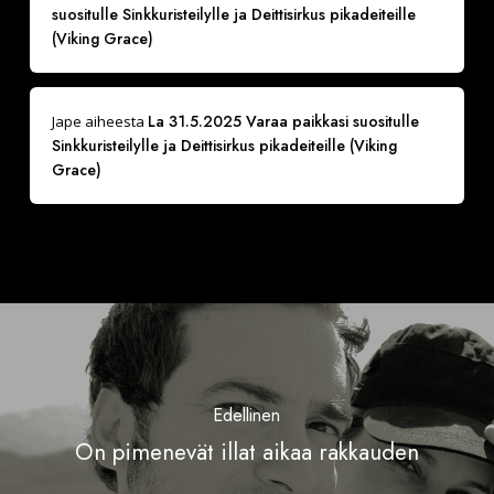
suositulle Sinkkuristeilylle ja Deittisirkus pikadeiteille
(Viking Grace)
La 31.5.2025 Varaa paikkasi suositulle
Jape
aiheesta
Sinkkuristeilylle ja Deittisirkus pikadeiteille (Viking
Grace)
Edellinen
On pimenevät illat aikaa rakkauden