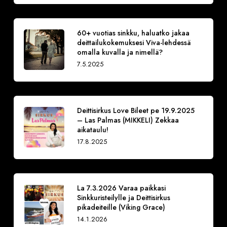
60+ vuotias sinkku, haluatko jakaa
deittailukokemuksesi Viva-lehdessä
omalla kuvalla ja nimellä?
7.5.2025
Deittisirkus Love Bileet pe 19.9.2025
– Las Palmas (MIKKELI) Zekkaa
aikataulu!
17.8.2025
La 7.3.2026 Varaa paikkasi
Sinkkuristeilylle ja Deittisirkus
pikadeiteille (Viking Grace)
14.1.2026