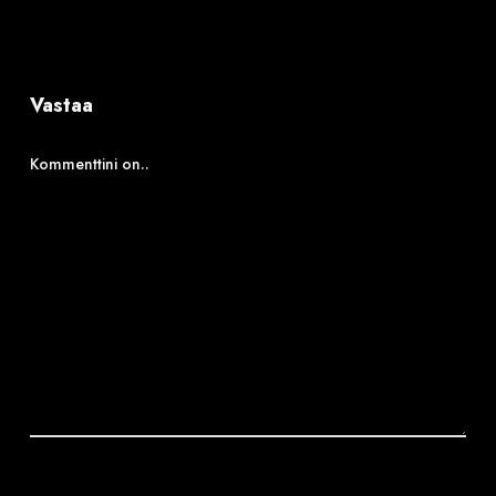
Vastaa
Kommenttini on..