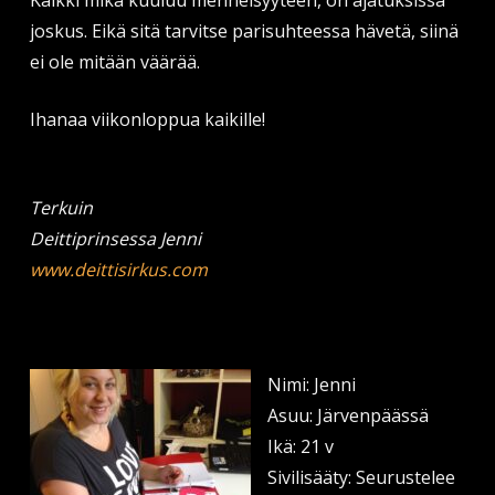
joskus. Eikä sitä tarvitse parisuhteessa hävetä, siinä
ei ole mitään väärää.
Ihanaa viikonloppua kaikille!
Terkuin
Deittiprinsessa Jenni
www.deittisirkus.com
Nimi: Jenni
Asuu: Järvenpäässä
Ikä: 21 v
Sivilisääty: Seurustelee