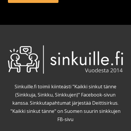
Sinkuille.fi toimii kiinteästi "Kaikki sinkut tänne
(Sinkkuja, Sinkku, Sinkkujen)" Facebook-sivun
kanssa. Sinkkutapahtumat järjestää Deittisirkus.
"Kaikki sinkut tänne" on Suomen suurin sinkkujen
FB-sivu