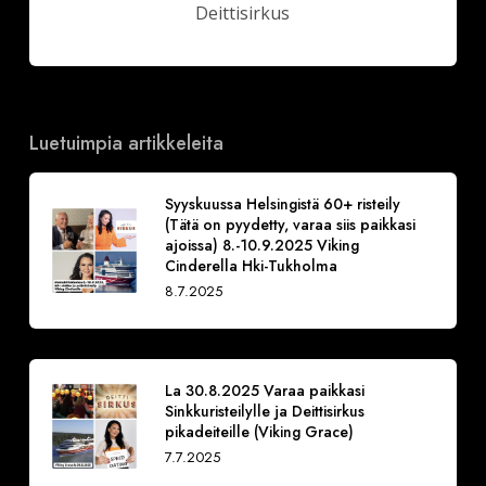
Deittisirkus
Luetuimpia artikkeleita
Syyskuussa Helsingistä 60+ risteily
(Tätä on pyydetty, varaa siis paikkasi
ajoissa) 8.-10.9.2025 Viking
Cinderella Hki-Tukholma
8.7.2025
La 30.8.2025 Varaa paikkasi
Sinkkuristeilylle ja Deittisirkus
pikadeiteille (Viking Grace)
7.7.2025