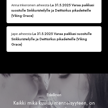
La 31.5.2025 Varaa paikkasi
Anna Inkeroinen
aiheesta
suositulle Sinkkuristeilylle ja Deittisirkus pikadeiteille
(Viking Grace)
La 31.5.2025 Varaa paikkasi suositulle
Jape
aiheesta
Sinkkuristeilylle ja Deittisirkus pikadeiteille (Viking
Grace)
Edellinen
Kaikki mikä kuuluu menneisyyteen, on