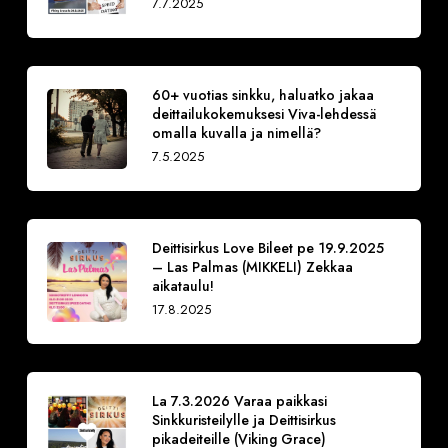
7.7.2025
60+ vuotias sinkku, haluatko jakaa
deittailukokemuksesi Viva-lehdessä
omalla kuvalla ja nimellä?
7.5.2025
Deittisirkus Love Bileet pe 19.9.2025
– Las Palmas (MIKKELI) Zekkaa
aikataulu!
17.8.2025
La 7.3.2026 Varaa paikkasi
Sinkkuristeilylle ja Deittisirkus
pikadeiteille (Viking Grace)