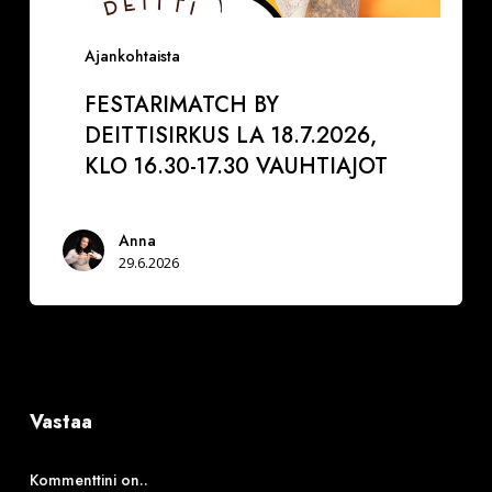
Ajankohtaista
FESTARIMATCH BY
DEITTISIRKUS LA 18.7.2026,
KLO 16.30-17.30 VAUHTIAJOT
Anna
29.6.2026
Vastaa
Kommenttini on..