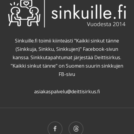
Sinkuille.fi toimii kiinteästi "Kaikki sinkut tänne
(Sinkkuja, Sinkku, Sinkkujen)" Facebook-sivun
kanssa. Sinkkutapahtumat järjestää Deittisirkus.
"Kaikki sinkut tänne" on Suomen suurin sinkkujen
FB-sivu
asiakaspalvelu@deittisirkus.fi
facebook
threads