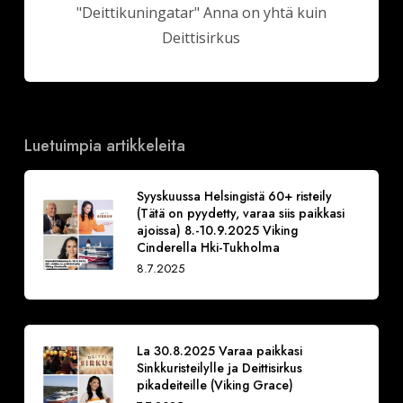
"Deittikuningatar" Anna on yhtä kuin
Deittisirkus
Luetuimpia artikkeleita
Syyskuussa Helsingistä 60+ risteily
(Tätä on pyydetty, varaa siis paikkasi
ajoissa) 8.-10.9.2025 Viking
Cinderella Hki-Tukholma
8.7.2025
La 30.8.2025 Varaa paikkasi
Sinkkuristeilylle ja Deittisirkus
pikadeiteille (Viking Grace)