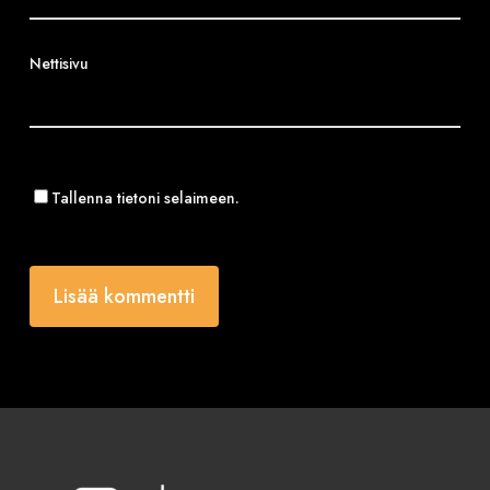
Nettisivu
Tallenna tietoni selaimeen.