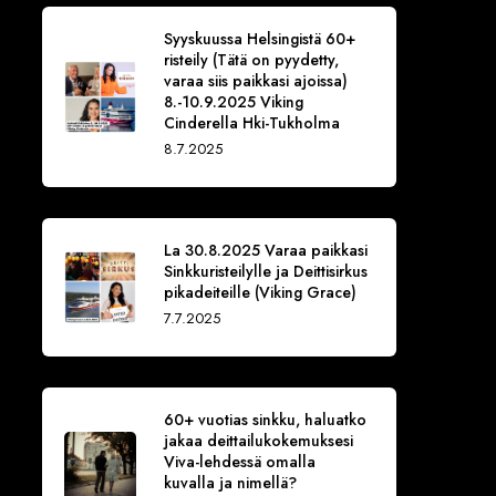
Syyskuussa Helsingistä 60+
risteily (Tätä on pyydetty,
varaa siis paikkasi ajoissa)
8.-10.9.2025 Viking
Cinderella Hki-Tukholma
8.7.2025
La 30.8.2025 Varaa paikkasi
Sinkkuristeilylle ja Deittisirkus
pikadeiteille (Viking Grace)
7.7.2025
60+ vuotias sinkku, haluatko
jakaa deittailukokemuksesi
Viva-lehdessä omalla
kuvalla ja nimellä?