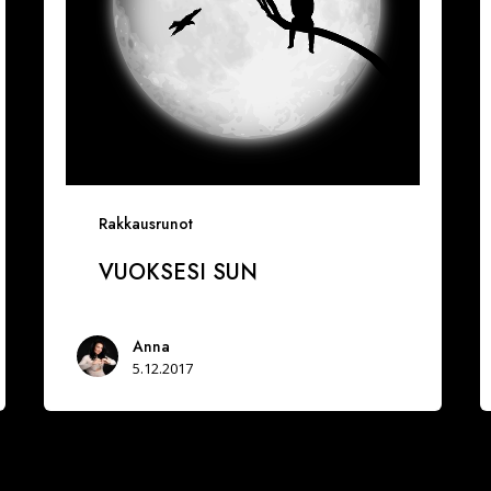
Rakkausrunot
VUOKSESI SUN
Anna
5.12.2017