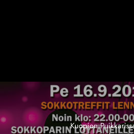
Kuopion Puikkariss