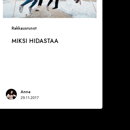
Rakkausrunot
MIKSI HIDASTAA
Anna
29.11.2017