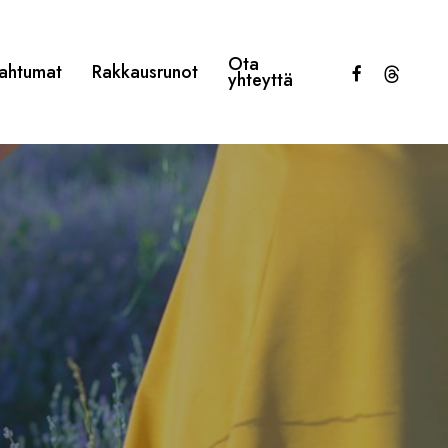
Ota
facebook
threads
ahtumat
Rakkausrunot
yhteyttä