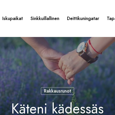
Iskupaikat
Sinkkuillallinen
Deittikuningatar
Tap
Rakkausrunot
Käteni kädessäs