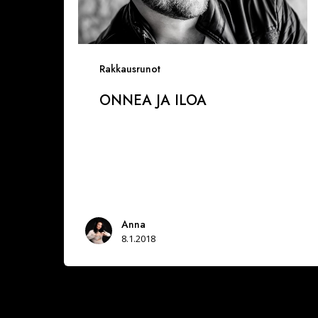
Rakkausrunot
ONNEA JA ILOA
Anna
8.1.2018