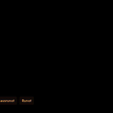
ausrunot
Runot