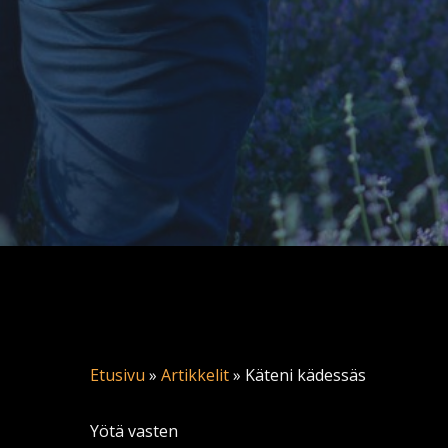
Etusivu
»
Artikkelit
»
Käteni kädessäs
Yötä vasten