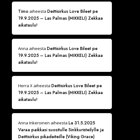
Timo
Deittisirkus Love Bileet pe
aiheesta
19.9.2025 – Las Palmas (MIKKELI) Zekkaa
aikataulu!
Deittisirkus Love Bileet pe
Anna
aiheesta
19.9.2025 – Las Palmas (MIKKELI) Zekkaa
aikataulu!
Deittisirkus Love Bileet pe
Herra X
aiheesta
19.9.2025 – Las Palmas (MIKKELI) Zekkaa
aikataulu!
La 31.5.2025
Anna Inkeroinen
aiheesta
Varaa paikkasi suositulle Sinkkuristeilylle ja
Deittisirkus pikadeiteille (Viking Grace)