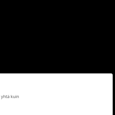
 yhtä kuin