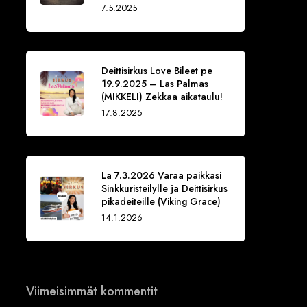
7.5.2025
Deittisirkus Love Bileet pe
19.9.2025 – Las Palmas
(MIKKELI) Zekkaa aikataulu!
17.8.2025
La 7.3.2026 Varaa paikkasi
Sinkkuristeilylle ja Deittisirkus
pikadeiteille (Viking Grace)
14.1.2026
Viimeisimmät kommentit