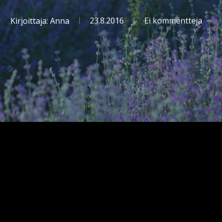
Kirjoittaja:
Anna
23.8.2016
Ei kommentteja