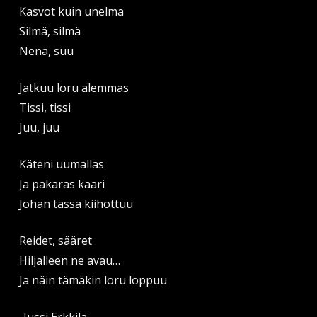
Kasvot kuin unelma
Silmä, silmä
Nenä, suu
Jatkuu loru alemmas
Tissi, tissi
Juu, juu
Käteni uumallas
Ja pakaras kaari
Johan tässä kiihottuu
Reidet, sääret
Hiljalleen ne avau…
Ja näin tämäkin loru loppuu