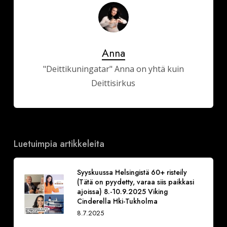
Anna
"Deittikuningatar" Anna on yhtä kuin
Deittisirkus
Luetuimpia artikkeleita
Syyskuussa Helsingistä 60+ risteily
(Tätä on pyydetty, varaa siis paikkasi
ajoissa) 8.-10.9.2025 Viking
Cinderella Hki-Tukholma
8.7.2025