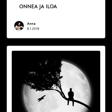
ONNEA JA ILOA
Anna
8.1.2018
Vuoksesi
sun