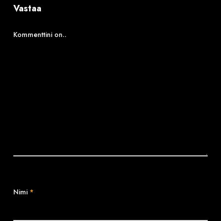
Vastaa
Kommenttini on..
Nimi
*