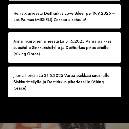
Deittisirkus Love Bileet pe 19.9.2025 –
Herra X
aiheesta
Las Palmas (MIKKELI) Zekkaa aikataulu!
La 31.5.2025 Varaa paikkasi
Anna Inkeroinen
aiheesta
suositulle Sinkkuristeilylle ja Deittisirkus pikadeiteille
(Viking Grace)
La 31.5.2025 Varaa paikkasi suositulle
Jape
aiheesta
Sinkkuristeilylle ja Deittisirkus pikadeiteille (Viking
Grace)