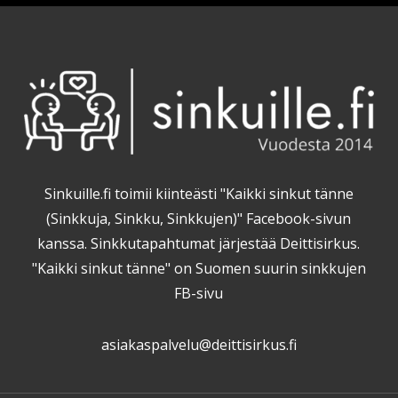
Sinkuille.fi toimii kiinteästi "Kaikki sinkut tänne
(Sinkkuja, Sinkku, Sinkkujen)" Facebook-sivun
kanssa. Sinkkutapahtumat järjestää Deittisirkus.
"Kaikki sinkut tänne" on Suomen suurin sinkkujen
FB-sivu
asiakaspalvelu@deittisirkus.fi