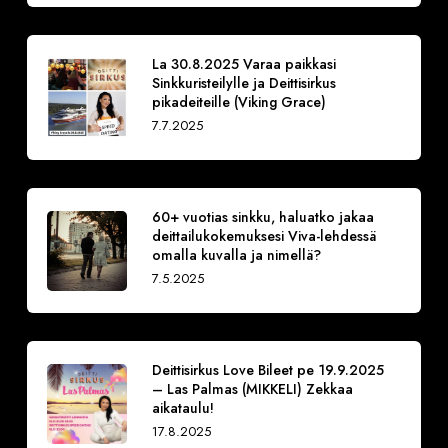
La 30.8.2025 Varaa paikkasi
Sinkkuristeilylle ja Deittisirkus
pikadeiteille (Viking Grace)
7.7.2025
60+ vuotias sinkku, haluatko jakaa
deittailukokemuksesi Viva-lehdessä
omalla kuvalla ja nimellä?
7.5.2025
Deittisirkus Love Bileet pe 19.9.2025
– Las Palmas (MIKKELI) Zekkaa
aikataulu!
17.8.2025