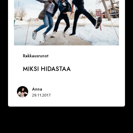
Rakkausrunot
MIKSI HIDASTAA
Anna
29.11.2017