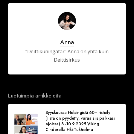
Anna
"Deittikuningatar" Anna on yhtä kuin
Deittisirkus
Luetuimpia artikkeleita
Syyskuussa Helsingistä 60+ risteily
(Tätä on pyydetty, varaa siis paikkasi
ajoissa) 8.-10.9.2025 Viking
Cinderella Hki-Tukholma