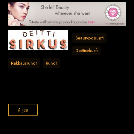
Beautypopupfi
Deittisirkusfi
Rakkausrunot
Runot
Jaa