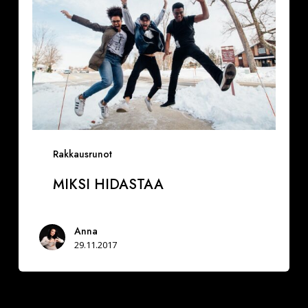
Rakkausrunot
MIKSI HIDASTAA
Anna
29.11.2017