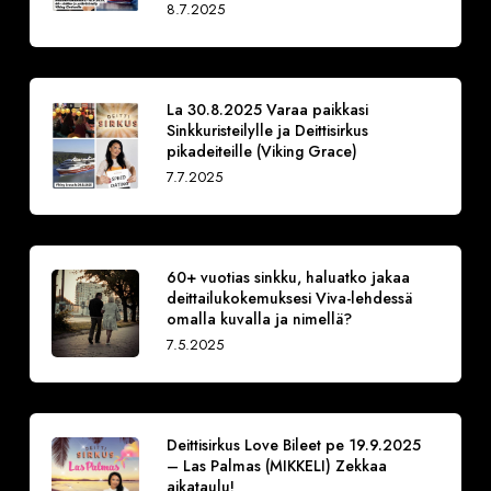
8.7.2025
La 30.8.2025 Varaa paikkasi
Sinkkuristeilylle ja Deittisirkus
pikadeiteille (Viking Grace)
7.7.2025
60+ vuotias sinkku, haluatko jakaa
deittailukokemuksesi Viva-lehdessä
omalla kuvalla ja nimellä?
7.5.2025
Deittisirkus Love Bileet pe 19.9.2025
– Las Palmas (MIKKELI) Zekkaa
aikataulu!