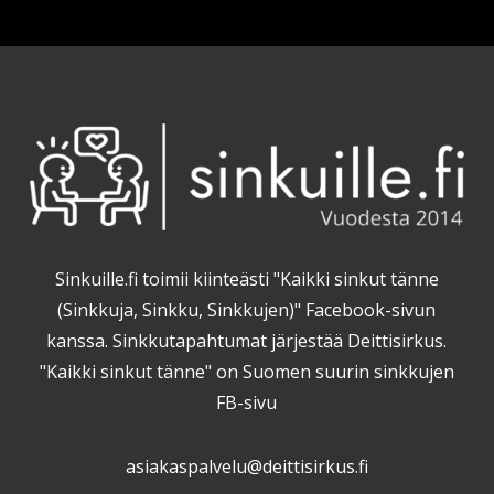
Sinkuille.fi toimii kiinteästi "Kaikki sinkut tänne
(Sinkkuja, Sinkku, Sinkkujen)" Facebook-sivun
kanssa. Sinkkutapahtumat järjestää Deittisirkus.
"Kaikki sinkut tänne" on Suomen suurin sinkkujen
FB-sivu
asiakaspalvelu@deittisirkus.fi