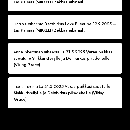
Las Palmas (MIKKELI) Zekkaa aikataulu!
Deittisirkus Love Bileet pe 19.9.2025 –
Herra X
aiheesta
Las Palmas (MIKKELI) Zekkaa aikataulu!
La 31.5.2025 Varaa paikkasi
Anna Inkeroinen
aiheesta
suositulle Sinkkuristeilylle ja Deittisirkus pikadeiteille
(Viking Grace)
La 31.5.2025 Varaa paikkasi suositulle
Jape
aiheesta
Sinkkuristeilylle ja Deittisirkus pikadeiteille (Viking
Grace)