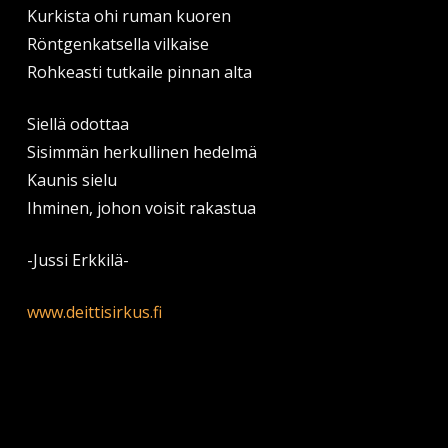
Kurkista ohi ruman kuoren
Röntgenkatsella vilkaise
Rohkeasti tutkaile pinnan alta
Siellä odottaa
Sisimmän herkullinen hedelmä
Kaunis sielu
Ihminen, johon voisit rakastua
-Jussi Erkkilä-
www.deittisirkus.fi