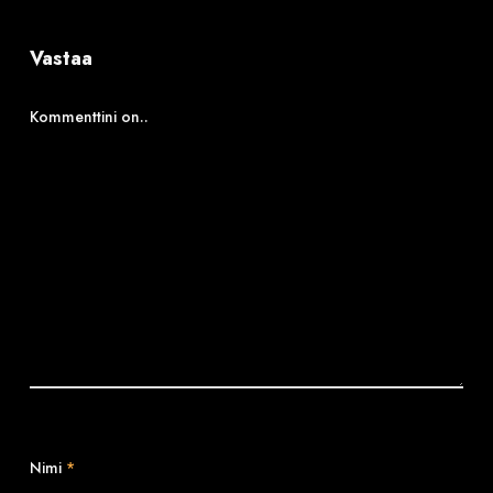
Vastaa
Kommenttini on..
Nimi
*