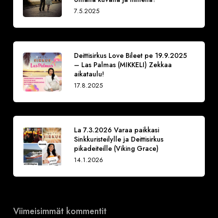
7.5.2025
Deittisirkus Love Bileet pe 19.9.2025
– Las Palmas (MIKKELI) Zekkaa
aikataulu!
17.8.2025
La 7.3.2026 Varaa paikkasi
Sinkkuristeilylle ja Deittisirkus
pikadeiteille (Viking Grace)
14.1.2026
Viimeisimmät kommentit