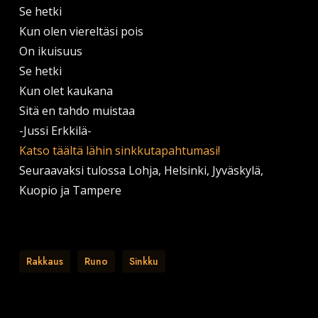
Se hetki
Kun olen viereltäsi pois
On ikuisuus
Se hetki
Kun olet kaukana
Sitä en tahdo muistaa
-Jussi Erkkilä-
Katso täältä lähin sinkkutapahtumasi!
Seuraavaksi tulossa Lohja, Helsinki, Jyväskylä,
Kuopio ja Tampere
Rakkaus
Runo
Sinkku