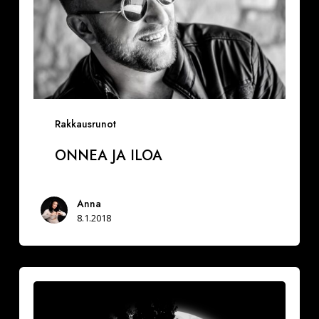
Rakkausrunot
ONNEA JA ILOA
Anna
8.1.2018
Vuoksesi
sun