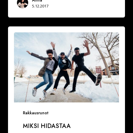
Anna
5.12.2017
Miksi
hidastaa
Rakkausrunot
MIKSI HIDASTAA