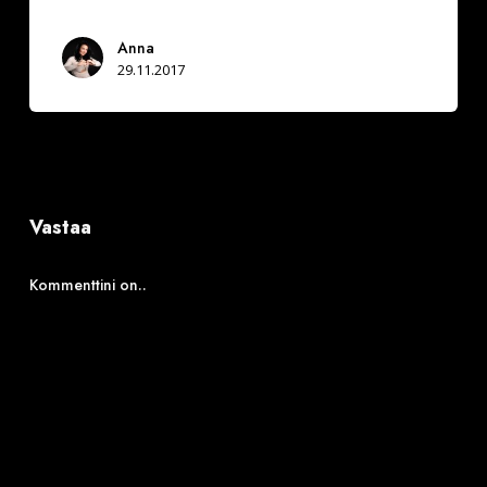
Anna
29.11.2017
Vastaa
Kommenttini on..