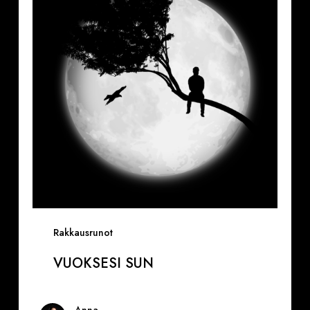
Rakkausrunot
VUOKSESI SUN