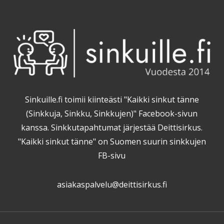
Sinkuille.fi toimii kiinteästi "Kaikki sinkut tänne
(Sinkkuja, Sinkku, Sinkkujen)" Facebook-sivun
kanssa. Sinkkutapahtumat järjestää Deittisirkus.
"Kaikki sinkut tänne" on Suomen suurin sinkkujen
FB-sivu
asiakaspalvelu@deittisirkus.fi