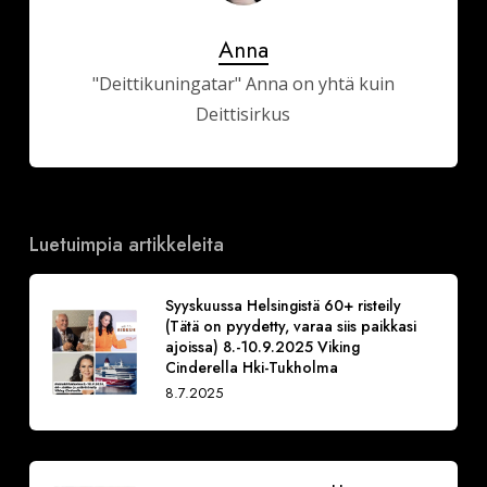
Anna
"Deittikuningatar" Anna on yhtä kuin
Deittisirkus
Luetuimpia artikkeleita
Syyskuussa Helsingistä 60+ risteily
(Tätä on pyydetty, varaa siis paikkasi
ajoissa) 8.-10.9.2025 Viking
Cinderella Hki-Tukholma
8.7.2025