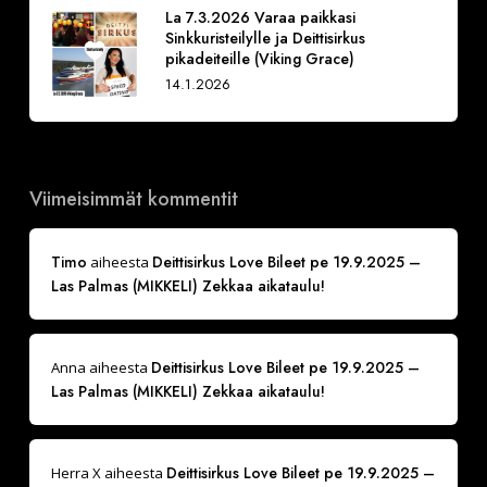
La 7.3.2026 Varaa paikkasi
Sinkkuristeilylle ja Deittisirkus
pikadeiteille (Viking Grace)
14.1.2026
Viimeisimmät kommentit
Timo
Deittisirkus Love Bileet pe 19.9.2025 –
aiheesta
Las Palmas (MIKKELI) Zekkaa aikataulu!
Deittisirkus Love Bileet pe 19.9.2025 –
Anna
aiheesta
Las Palmas (MIKKELI) Zekkaa aikataulu!
Deittisirkus Love Bileet pe 19.9.2025 –
Herra X
aiheesta