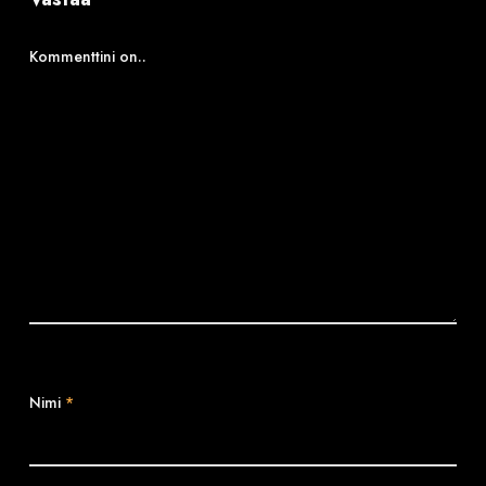
Kommenttini on..
Nimi
*