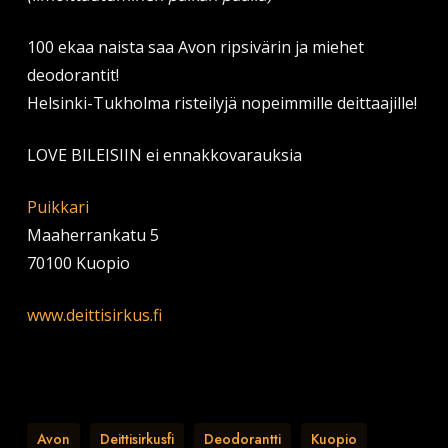
100 ekaa naista saa Avon ripsivärin ja miehet
deodorantit!
Helsinki-Tukholma risteilyjä nopeimmille deittaajille!
LOVE BILEISIIN ei ennakkovarauksia
Puikkari
Maaherrankatu 5
70100 Kuopio
www.deittisirkus.fi
Avon
Deittisirkusfi
Deodorantti
Kuopio