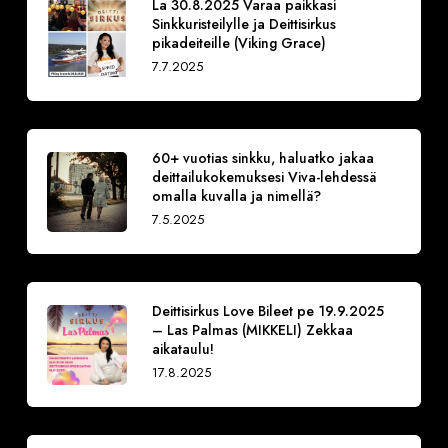
La 30.8.2025 Varaa paikkasi
Sinkkuristeilylle ja Deittisirkus
pikadeiteille (Viking Grace)
7.7.2025
60+ vuotias sinkku, haluatko jakaa
deittailukokemuksesi Viva-lehdessä
omalla kuvalla ja nimellä?
7.5.2025
Deittisirkus Love Bileet pe 19.9.2025
– Las Palmas (MIKKELI) Zekkaa
aikataulu!
17.8.2025