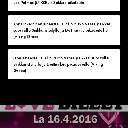
Las Palmas (MIKKELI) Zekkaa aikataulu!
La 31.5.2025 Varaa paikkasi
Anna Inkeroinen
aiheesta
suositulle Sinkkuristeilylle ja Deittisirkus pikadeiteille
(Viking Grace)
La 31.5.2025 Varaa paikkasi suositulle
Jape
aiheesta
Sinkkuristeilylle ja Deittisirkus pikadeiteille (Viking
Grace)