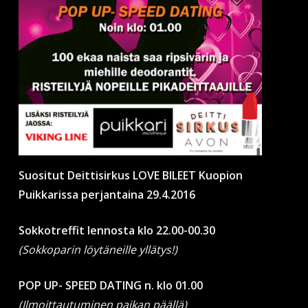
Suositut Deittisirkus LOVE BILEET Kuopion
Puikkarissa perjantaina 29.4.2016
Sokkotreffit lennosta klo 22.00-00.30
(Sokkoparin löytäneille yllätys!)
POP UP- SPEED DATING n. klo 01.00
(Ilmoittautuminen paikan päällä)