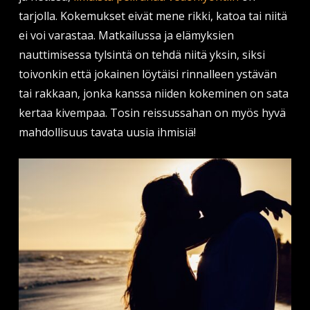
tarjolla. Kokemukset eivät mene rikki, katoa tai niitä
ei voi varastaa. Matkailussa ja elämyksien
nauttimisessa tylsintä on tehdä niitä yksin, siksi
toivonkin että jokainen löytäisi rinnalleen ystävän
tai rakkaan, jonka kanssa niiden kokeminen on sata
kertaa kivempaa. Tosin reissussahan on myös hyvä
mahdollisuus tavata uusia ihmisiä!