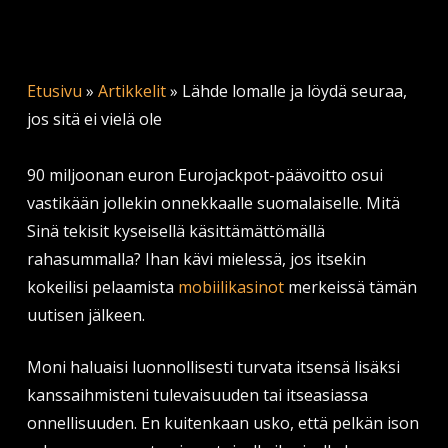
Etusivu
»
Artikkelit
»
Lähde lomalle ja löydä seuraa,
jos sitä ei vielä ole
90 miljoonan euron Eurojackpot-päävoitto osui
vastikään jollekin onnekkaalle suomalaiselle. Mitä
Sinä tekisit kyseisellä käsittämättömällä
rahasummalla? Ihan kävi mielessä, jos itsekin
kokeilisi pelaamista
mobiilikasinot
merkeissä tämän
uutisen jälkeen.
Moni haluaisi luonnollisesti turvata itsensä lisäksi
kanssaihmisteni tulevaisuuden tai itseasiassa
onnellisuuden. En kuitenkaan usko, että pelkän ison