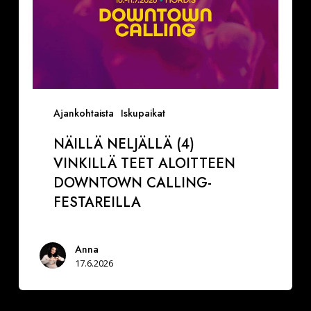
Ajankohtaista
Iskupaikat
NÄILLÄ NELJÄLLÄ (4)
VINKILLÄ TEET ALOITTEEN
DOWNTOWN CALLING-
FESTAREILLA
Anna
17.6.2026