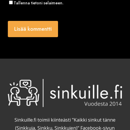
Tallenna tietoni selaimeen.
Sinkuille.fi toimii kiinteästi "Kaikki sinkut tänne
(Sinkkuja, Sinkku, Sinkkujen)" Facebook-sivun