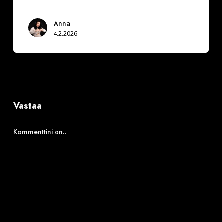
Anna
4.2.2026
Vastaa
Kommenttini on..