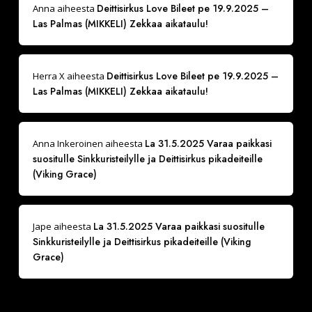
Deittisirkus Love Bileet pe 19.9.2025 –
Anna
aiheesta
Las Palmas (MIKKELI) Zekkaa aikataulu!
Deittisirkus Love Bileet pe 19.9.2025 –
Herra X
aiheesta
Las Palmas (MIKKELI) Zekkaa aikataulu!
La 31.5.2025 Varaa paikkasi
Anna Inkeroinen
aiheesta
suositulle Sinkkuristeilylle ja Deittisirkus pikadeiteille
(Viking Grace)
La 31.5.2025 Varaa paikkasi suositulle
Jape
aiheesta
Sinkkuristeilylle ja Deittisirkus pikadeiteille (Viking
Grace)