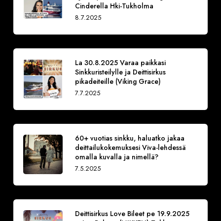
Cinderella Hki-Tukholma
8.7.2025
La 30.8.2025 Varaa paikkasi
Sinkkuristeilylle ja Deittisirkus
pikadeiteille (Viking Grace)
7.7.2025
60+ vuotias sinkku, haluatko jakaa
deittailukokemuksesi Viva-lehdessä
omalla kuvalla ja nimellä?
7.5.2025
Deittisirkus Love Bileet pe 19.9.2025