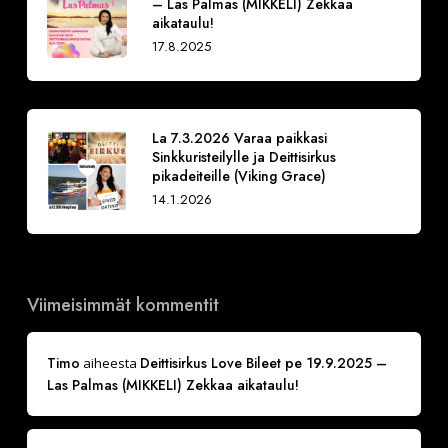
– Las Palmas (MIKKELI) Zekkaa
aikataulu!
17.8.2025
La 7.3.2026 Varaa paikkasi
Sinkkuristeilylle ja Deittisirkus
pikadeiteille (Viking Grace)
14.1.2026
Viimeisimmät kommentit
Timo
Deittisirkus Love Bileet pe 19.9.2025 –
aiheesta
Las Palmas (MIKKELI) Zekkaa aikataulu!