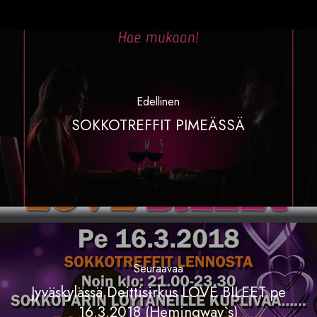
Edellinen
SOKKOTREFFIT PIMEÄSSÄ
Seuraavaa
Jyväskylässä Deittisirkus LOVE BILEET pe
16.3.2018 (Hemingway`s)