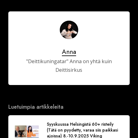
Anna
"Deittikuningatar" Anna on yhtä kuin
Deittisirkus
Luetuimpia artikkeleita
Syyskuussa Helsingistä 60+ risteily
(Tätä on pyydetty, varaa siis paikkasi
ajoissa) 8.-10.9.2025 Viking