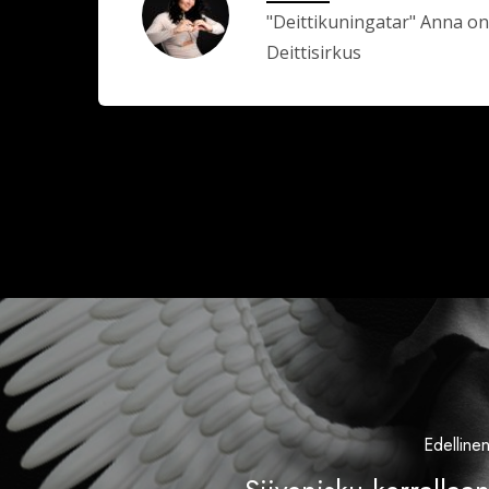
"Deittikuningatar" Anna on
Deittisirkus
Edelline