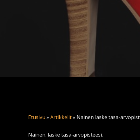
Etusivu
»
Artikkelit
»
Nainen laske tasa-arvopiste
Nainen, laske tasa-arvopisteesi.