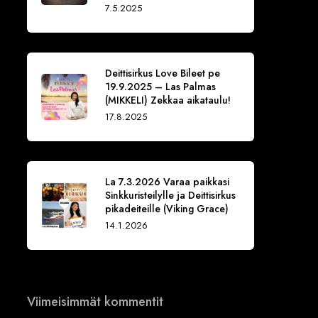
7.5.2025
Deittisirkus Love Bileet pe
19.9.2025 – Las Palmas
(MIKKELI) Zekkaa aikataulu!
17.8.2025
La 7.3.2026 Varaa paikkasi
Sinkkuristeilylle ja Deittisirkus
pikadeiteille (Viking Grace)
14.1.2026
Viimeisimmät kommentit