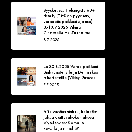
Syyskuussa Helsingistä 60+
risteily (Tätä on pyydetty,
varaa siis paikkasi ajoissa)
8.-10.9.2025 Viking
Cinderella Hki-Tukholma
8.7.2025
La 30.8.2025 Varaa paikkasi
Sinkkuristeilylle ja Deittisirkus
pikadeiteille (Viking Grace)
7.7.2025
60+ vuotias sinkku, haluatko
jakaa deittailukokemuksesi
Viva-lehdessä omalla
kuvalla ja nimellä?