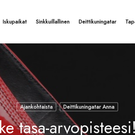
Iskupaikat
Sinkkuillallinen
Deittikuningatar
Tap
Ajankohtaista
Deittikuningatar Anna
ke tasa-arvopisteesi!