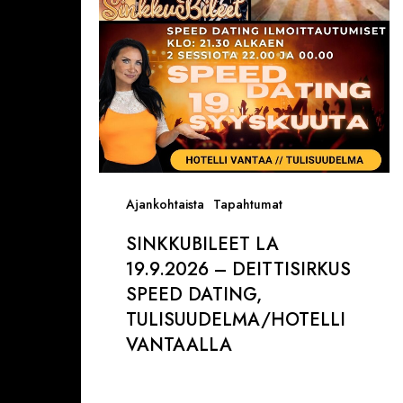
Speed
Dating,
Tulisuudelma/Hotelli
Vantaalla
Ajankohtaista
Tapahtumat
SINKKUBILEET LA
19.9.2026 – DEITTISIRKUS
SPEED DATING,
TULISUUDELMA/HOTELLI
VANTAALLA