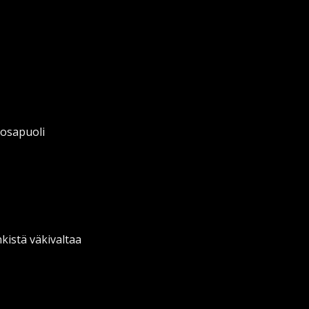
 osapuoli
nkistä väkivaltaa