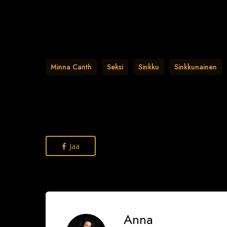
Minna Canth
Seksi
Sinkku
Sinkkunainen
Jaa
Anna