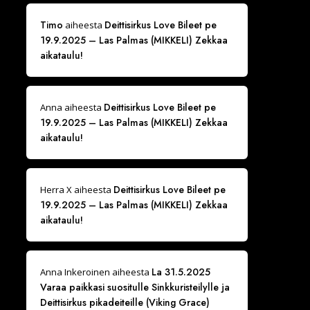
Timo
Deittisirkus Love Bileet pe
aiheesta
19.9.2025 – Las Palmas (MIKKELI) Zekkaa
aikataulu!
Deittisirkus Love Bileet pe
Anna
aiheesta
19.9.2025 – Las Palmas (MIKKELI) Zekkaa
aikataulu!
Deittisirkus Love Bileet pe
Herra X
aiheesta
19.9.2025 – Las Palmas (MIKKELI) Zekkaa
aikataulu!
La 31.5.2025
Anna Inkeroinen
aiheesta
Varaa paikkasi suositulle Sinkkuristeilylle ja
Deittisirkus pikadeiteille (Viking Grace)