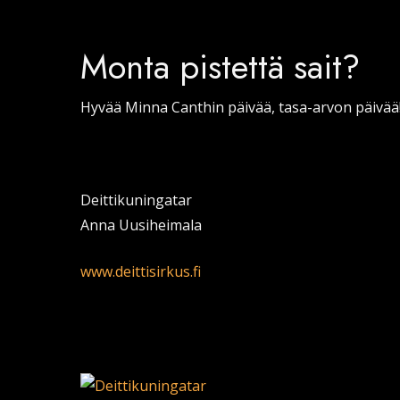
Monta pistettä sait?
Hyvää Minna Canthin päivää, tasa-arvon päivää
Deittikuningatar
Anna Uusiheimala
www.deittisirkus.fi