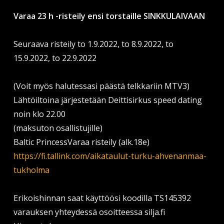
Varaa 23 h -risteily ensi torstaille SINKKULAIVAAN
Seuraava risteily to 1.9.2022, to 8.9.2022, to
15.9.2022, to 22.9.2022
(Voit myös halutessasi päästä telkkariin MTV3)
Lähtöiltoina järjestetään Deittisirkus speed dating
noin klo 22.00
(maksuton osallistujille)
Baltic PrincessVaraa risteily (alk.18e)
https://fi.tallink.com/aikataulut-turku-ahvenanmaa-
tukholma
Erikoishinnan saat käyttöösi koodilla TS145392
varauksen yhteydessä osoitteessa silja.fi