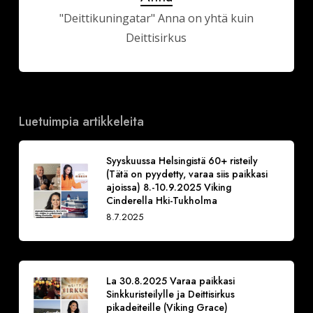
"Deittikuningatar" Anna on yhtä kuin
Deittisirkus
Luetuimpia artikkeleita
Syyskuussa Helsingistä 60+ risteily
(Tätä on pyydetty, varaa siis paikkasi
ajoissa) 8.-10.9.2025 Viking
Cinderella Hki-Tukholma
8.7.2025
La 30.8.2025 Varaa paikkasi
Sinkkuristeilylle ja Deittisirkus
pikadeiteille (Viking Grace)