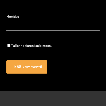
Nettisivu
Tallenna tietoni selaimeen.