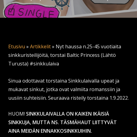
Etusivu
»
Artikkelit
»
Nyt haussa n.25-45 vuotiaita
sinkkuristeilijöitä, torstai Baltic Princess (Lähtö
Turusta) #sinkkulaiva
Sinua odottavat torstaina Sinkkulaivalla upeat ja
mukavat sinkut, jotka ovat valmiita romanssiin ja
uusiin suhteisiin. Seuraava risteily torstaina 1.9.2022.
HUOM!
SINKKULAIVALLA ON KAIKEN IKÄISIÄ
SINKKUJA, MUTTA NS. TÄSMÄHAUT LIITTYVÄT
AINA MEIDÄN ENNAKKOSINKKUIHIN.