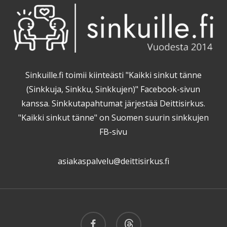
Sinkuille.fi toimii kiinteästi "Kaikki sinkut tänne
(Sinkkuja, Sinkku, Sinkkujen)" Facebook-sivun
kanssa. Sinkkutapahtumat järjestää Deittisirkus.
"Kaikki sinkut tänne" on Suomen suurin sinkkujen
FB-sivu
asiakaspalvelu@deittisirkus.fi
facebook
threads