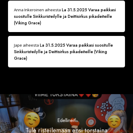
La 31.5.2025 Varaa paikkasi
Anna Inkeroinen
aiheesta
suositulle Sinkkuristeilylle ja Deittisirkus pikadeiteille
(Viking Grace)
La 31.5.2025 Varaa paikkasi suositulle
Jape
aiheesta
Sinkkuristeilylle ja Deittisirkus pikadeiteille (Viking
Grace)
Edellinen
Tule risteilemään ensi torstaina