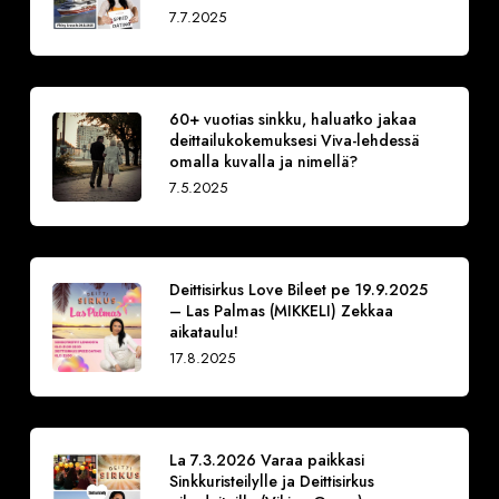
7.7.2025
60+ vuotias sinkku, haluatko jakaa
deittailukokemuksesi Viva-lehdessä
omalla kuvalla ja nimellä?
7.5.2025
Deittisirkus Love Bileet pe 19.9.2025
– Las Palmas (MIKKELI) Zekkaa
aikataulu!
17.8.2025
La 7.3.2026 Varaa paikkasi
Sinkkuristeilylle ja Deittisirkus