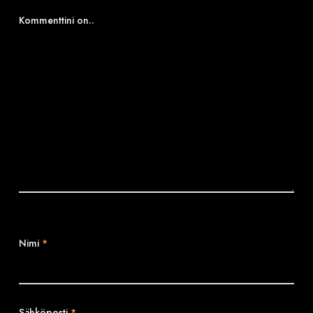
Kommenttini on..
Nimi
*
Sähköposti
*