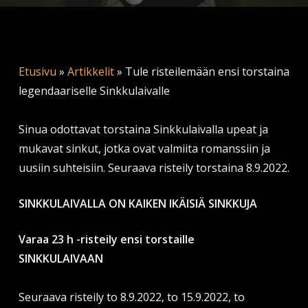
Etusivu
»
Artikkelit
»
Tule risteilemään ensi torstaina
legendaariselle Sinkkulaivalle
Sinua odottavat torstaina Sinkkulaivalla upeat ja
mukavat sinkut, jotka ovat valmiita romanssiin ja
uusiin suhteisiin. Seuraava risteily torstaina 8.9.2022.
SINKKULAIVALLA ON KAIKEN IKÄISIÄ SINKKUJA
Varaa 23 h -risteily ensi torstaille
SINKKULAIVAAN
Seuraava risteily to 8.9.2022, to 15.9.2022, to