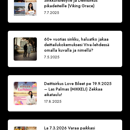
Sinkkuristeilylle ja Deittisirkus
pikadeiteille (Viking Grace)
7.7.2025
60+ vuotias sinkku, haluatko jakaa
deittailukokemuksesi Viva-lehdessä
omalla kuvalla ja nimellä?
7.5.2025
Deittisirkus Love Bileet pe 19.9.2025
– Las Palmas (MIKKELI) Zekkaa
aikataulu!
17.8.2025
La 7.3.2026 Varaa paikkasi