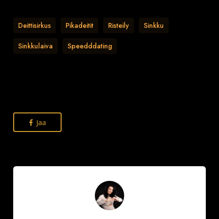
Deittisirkus
Pikadeitit
Risteily
Sinkku
Sinkkulaiva
Speedddating
Jaa