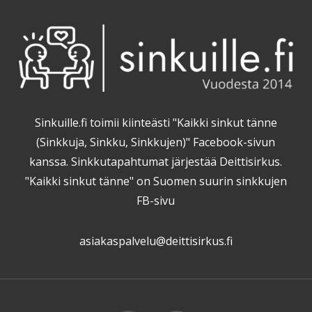
Sinkuille.fi toimii kiinteästi "Kaikki sinkut tänne
(Sinkkuja, Sinkku, Sinkkujen)" Facebook-sivun
kanssa. Sinkkutapahtumat järjestää Deittisirkus.
"Kaikki sinkut tänne" on Suomen suurin sinkkujen
FB-sivu
asiakaspalvelu@deittisirkus.fi