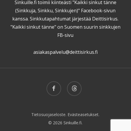
Sinkuille.fi toimii kiinteästi "Kaikki sinkut tänne
(Sinkkuja, Sinkku, Sinkkujen)" Facebook-sivun
kanssa. Sinkkutapahtumat järjestää Deittisirkus.
"Kaikki sinkut tänne" on Suomen suurin sinkkujen
FB-sivu
asiakaspalvelu@deittisirkus.fi
facebook
threads
Tietosuojaseloste.
Evästeasetukset.
© 2026 Sinkuille.fi.