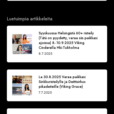
Luetuimpia artikkeleita
Syyskuussa Helsingistä 60+ risteily
(Tätä on pyydetty, varaa siis paikkasi
ajoissa) 8.-10.9.2025 Viking
Cinderella Hki-Tukholma
8.7.2025
La 30.8.2025 Varaa paikkasi
Sinkkuristeilylle ja Deittisirkus
pikadeiteille (Viking Grace)
7.7.2025