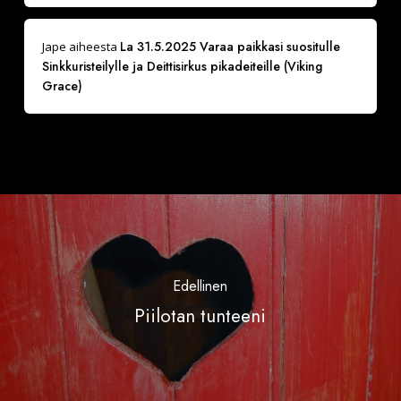
La 31.5.2025 Varaa paikkasi suositulle
Jape
aiheesta
Sinkkuristeilylle ja Deittisirkus pikadeiteille (Viking
Grace)
Edellinen
Piilotan tunteeni