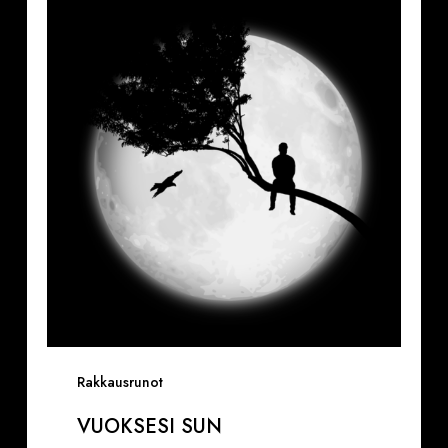
sun
Rakkausrunot
VUOKSESI SUN