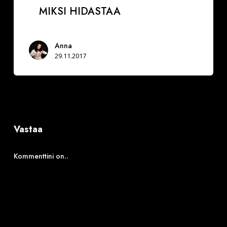
MIKSI HIDASTAA
Anna
29.11.2017
Vastaa
Kommenttini on..