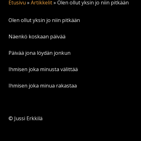
Etusivu
»
Artikkelit
»
Olen ollut yksin jo niin pitkään
Olen ollut yksin jo niin pitkään
Näenkö koskaan päivää
Päivää jona löydän jonkun
Ihmisen joka minusta välittää
Ihmisen joka minua rakastaa
© Jussi Erkkilä