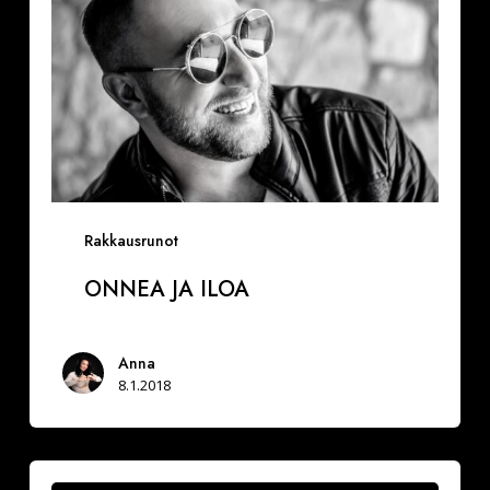
Rakkausrunot
ONNEA JA ILOA
Anna
8.1.2018
Vuoksesi