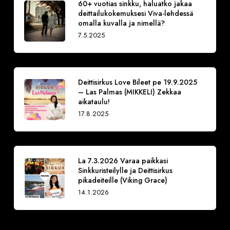
60+ vuotias sinkku, haluatko jakaa
deittailukokemuksesi Viva-lehdessä
omalla kuvalla ja nimellä?
7.5.2025
Deittisirkus Love Bileet pe 19.9.2025
– Las Palmas (MIKKELI) Zekkaa
aikataulu!
17.8.2025
La 7.3.2026 Varaa paikkasi
Sinkkuristeilylle ja Deittisirkus
pikadeiteille (Viking Grace)
14.1.2026