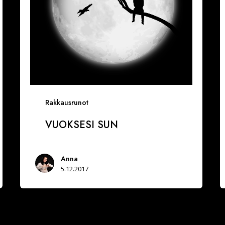
Rakkausrunot
VUOKSESI SUN
Anna
5.12.2017