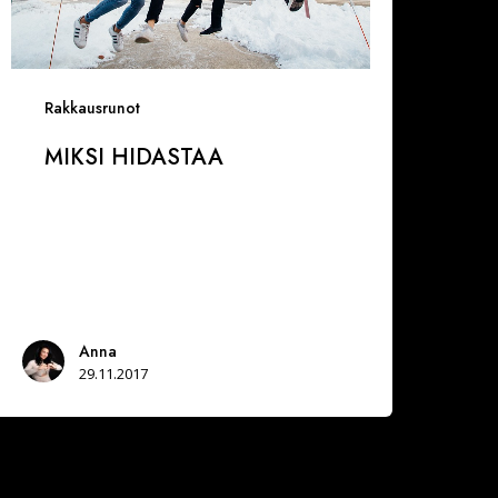
Rakkausrunot
MIKSI HIDASTAA
Anna
29.11.2017