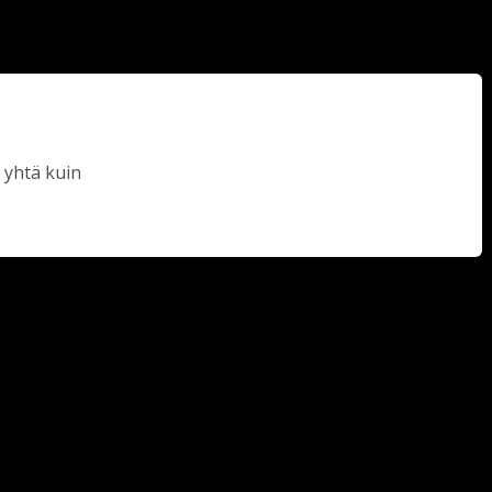
 yhtä kuin