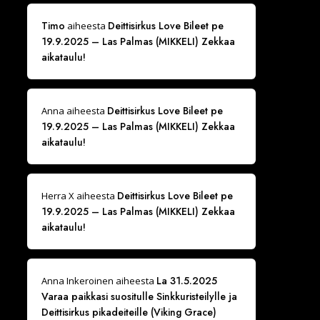
Timo
Deittisirkus Love Bileet pe
aiheesta
19.9.2025 – Las Palmas (MIKKELI) Zekkaa
aikataulu!
Deittisirkus Love Bileet pe
Anna
aiheesta
19.9.2025 – Las Palmas (MIKKELI) Zekkaa
aikataulu!
Deittisirkus Love Bileet pe
Herra X
aiheesta
19.9.2025 – Las Palmas (MIKKELI) Zekkaa
aikataulu!
La 31.5.2025
Anna Inkeroinen
aiheesta
Varaa paikkasi suositulle Sinkkuristeilylle ja
Deittisirkus pikadeiteille (Viking Grace)