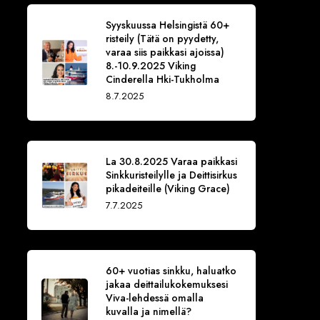
Syyskuussa Helsingistä 60+
risteily (Tätä on pyydetty,
varaa siis paikkasi ajoissa)
8.-10.9.2025 Viking
Cinderella Hki-Tukholma
8.7.2025
La 30.8.2025 Varaa paikkasi
Sinkkuristeilylle ja Deittisirkus
pikadeiteille (Viking Grace)
7.7.2025
60+ vuotias sinkku, haluatko
jakaa deittailukokemuksesi
Viva-lehdessä omalla
kuvalla ja nimellä?