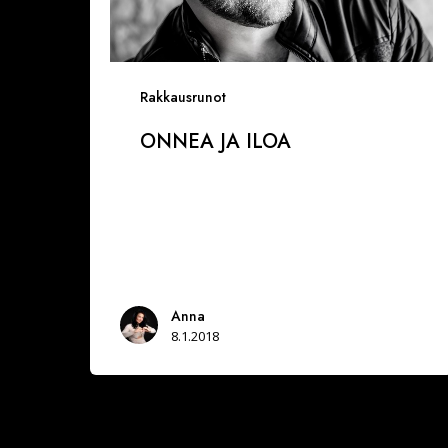
Rakkausrunot
ONNEA JA ILOA
Anna
8.1.2018