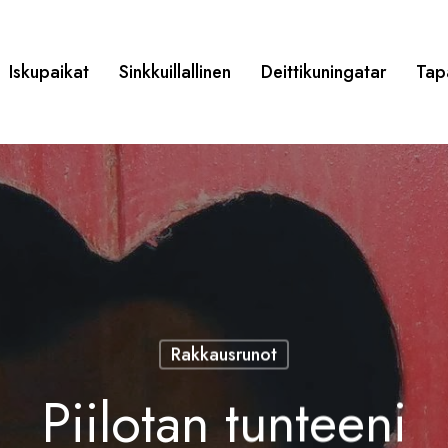
Iskupaikat
Sinkkuillallinen
Deittikuningatar
Tap
Rakkausrunot
Piilotan tunteeni