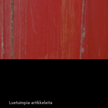
Luetuimpia artikkeleita