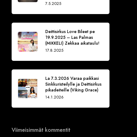
7.5.2025
Deittisirkus Love Bileet pe
19.9.2025 – Las Palmas
(MIKKELI) Zekkaa aikataulu!
17.8.2025
La 7.3.2026 Varaa paikkasi
Sinkkuristeilylle ja Deittisirkus
pikadeiteille (Viking Grace)
14.1.2026
Viimeisimmät kommentit