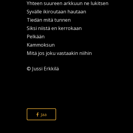
Yhteen suureen arkkuun ne lukitsen
Syvälle ikiroutaan hautaan
Tiedän mitä tunnen
Siksi niistä en kerrokaan
Pelkään
Kammoksun
Mitä jos joku vastaakin niihin
© Jussi Erkkilä
Jaa