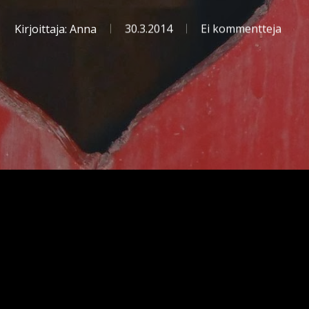
Kirjoittaja:
Anna
30.3.2014
Ei kommentteja