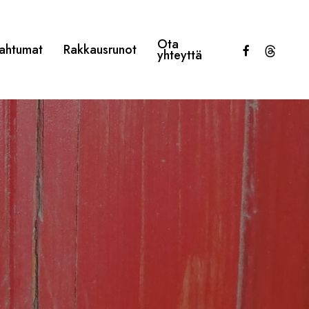
Ota
facebook
threads
ahtumat
Rakkausrunot
yhteyttä