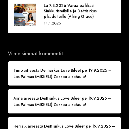
La 7.3.2026 Varaa paikkasi
Sinkkuristeilylle ja Deittisirkus
pikadeiteille (Viking Grace)
14.1.2026
Viimeisimmät kommentit
Timo
Deittisirkus Love Bileet pe 19.9.2025 –
aiheesta
Las Palmas (MIKKELI) Zekkaa aikataulu!
Deittisirkus Love Bileet pe 19.9.2025 –
Anna
aiheesta
Las Palmas (MIKKELI) Zekkaa aikataulu!
Deittisirkus Love Bileet pe 19.9.2025 –
Herra X
aiheesta