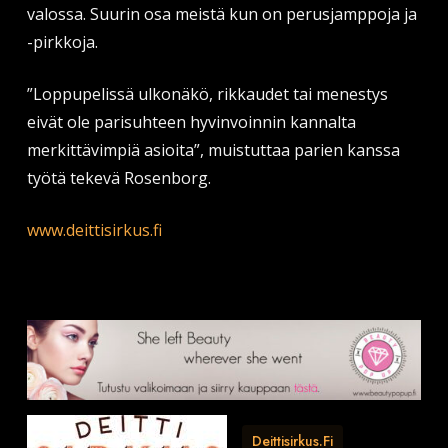
valossa. Suurin osa meistä kun on perusjamppoja ja
-pirkkoja.
”Loppupelissä ulkonäkö, rikkaudet tai menestys
eivät ole parisuhteen hyvinvoinnin kannalta
merkittävimpiä asioita”, muistuttaa parien kanssa
työtä tekevä Rosenborg.
www.deittisirkus.fi
Deittisirkus.fi