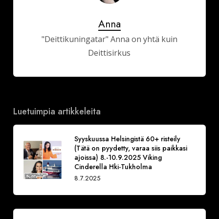
Anna
"Deittikuningatar" Anna on yhtä kuin
Deittisirkus
Luetuimpia artikkeleita
Syyskuussa Helsingistä 60+ risteily
(Tätä on pyydetty, varaa siis paikkasi
ajoissa) 8.-10.9.2025 Viking
Cinderella Hki-Tukholma
8.7.2025