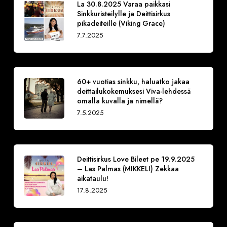
La 30.8.2025 Varaa paikkasi
Sinkkuristeilylle ja Deittisirkus
pikadeiteille (Viking Grace)
7.7.2025
60+ vuotias sinkku, haluatko jakaa
deittailukokemuksesi Viva-lehdessä
omalla kuvalla ja nimellä?
7.5.2025
Deittisirkus Love Bileet pe 19.9.2025
– Las Palmas (MIKKELI) Zekkaa
aikataulu!
17.8.2025