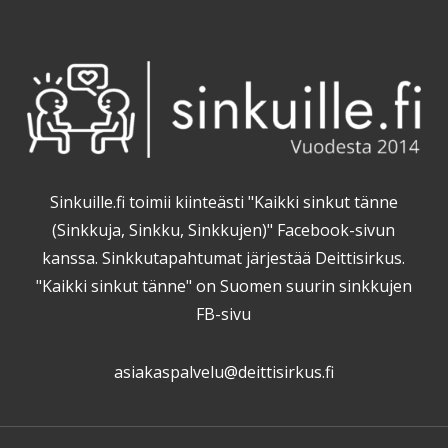
Sinkuille.fi toimii kiinteästi "Kaikki sinkut tänne
(Sinkkuja, Sinkku, Sinkkujen)" Facebook-sivun
kanssa. Sinkkutapahtumat järjestää Deittisirkus.
"Kaikki sinkut tänne" on Suomen suurin sinkkujen
FB-sivu
asiakaspalvelu@deittisirkus.fi