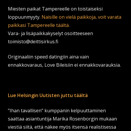
Miesten paikat Tampereelle on toistaiseksi
loppuunmyyty.
Naisille on vielä paikkoja, voit varata
paikkasi Tampereelle täältä.
Vara- ja lisäpaikkakyselyt osoitteeseen
toimisto@deittisirkus.fi
Originaaliin speed datingiin aina vain
ennakkovaraus, Love Bileisiin ei ennakkovarauksia.
Lue Helsingin Uutisten juttu täältä
”Ihan tavallisen” kumppanin kelpuuttaminen
saattaa asiantuntija Marika Rosenborgin mukaan
viestiä siitä, että näkee myös itsensä realistisessa