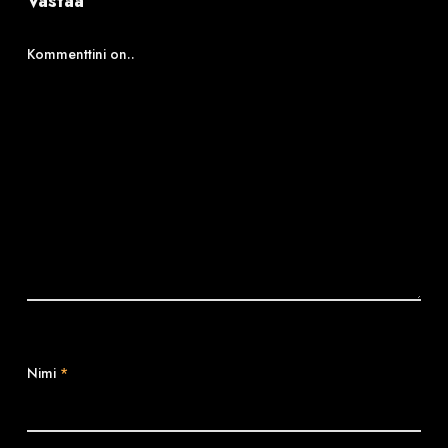
Vastaa
Kommenttini on..
Nimi
*