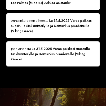
Las Palmas (MIKKELI) Zekkaa aikataulu!
La 31.5.2025 Varaa paikkasi
Anna Inkeroinen
aiheesta
suositulle Sinkkuristeilylle ja Deittisirkus pikadeiteille
(Viking Grace)
La 31.5.2025 Varaa paikkasi suositulle
Jape
aiheesta
Sinkkuristeilylle ja Deittisirkus pikadeiteille (Viking
Grace)