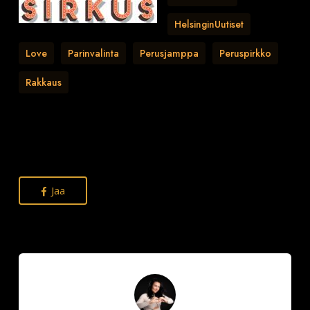
HelsinginUutiset
Love
Parinvalinta
Perusjamppa
Peruspirkko
Rakkaus
Jaa