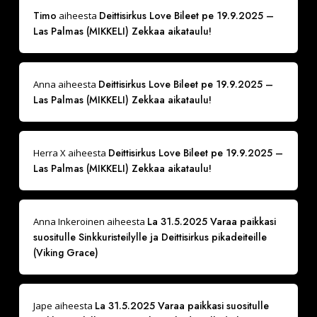
Timo
Deittisirkus Love Bileet pe 19.9.2025 –
aiheesta
Las Palmas (MIKKELI) Zekkaa aikataulu!
Deittisirkus Love Bileet pe 19.9.2025 –
Anna
aiheesta
Las Palmas (MIKKELI) Zekkaa aikataulu!
Deittisirkus Love Bileet pe 19.9.2025 –
Herra X
aiheesta
Las Palmas (MIKKELI) Zekkaa aikataulu!
La 31.5.2025 Varaa paikkasi
Anna Inkeroinen
aiheesta
suositulle Sinkkuristeilylle ja Deittisirkus pikadeiteille
(Viking Grace)
La 31.5.2025 Varaa paikkasi suositulle
Jape
aiheesta