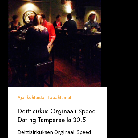
Tampereella
30.5
Ajankohtaista
Tapahtumat
Deittisirkus Orginaali Speed
Dating Tampereella 30.5
Deittisirkuksen Orginaali Speed