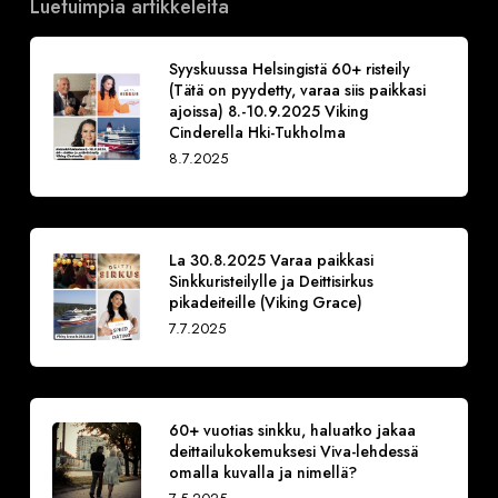
Luetuimpia artikkeleita
Syyskuussa Helsingistä 60+ risteily
(Tätä on pyydetty, varaa siis paikkasi
ajoissa) 8.-10.9.2025 Viking
Cinderella Hki-Tukholma
8.7.2025
La 30.8.2025 Varaa paikkasi
Sinkkuristeilylle ja Deittisirkus
pikadeiteille (Viking Grace)
7.7.2025
60+ vuotias sinkku, haluatko jakaa
deittailukokemuksesi Viva-lehdessä
omalla kuvalla ja nimellä?