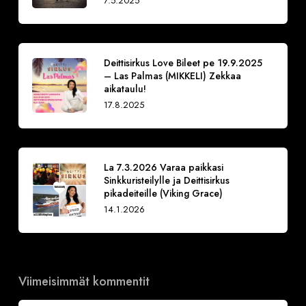
7.5.2025
Deittisirkus Love Bileet pe 19.9.2025
– Las Palmas (MIKKELI) Zekkaa
aikataulu!
17.8.2025
La 7.3.2026 Varaa paikkasi
Sinkkuristeilylle ja Deittisirkus
pikadeiteille (Viking Grace)
14.1.2026
Viimeisimmät kommentit