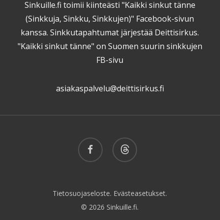
Sinkuille.fi toimii kiinteästi "Kaikki sinkut tänne
(Sinkkuja, Sinkku, Sinkkujen)" Facebook-sivun
kanssa. Sinkkutapahtumat järjestää Deittisirkus.
"Kaikki sinkut tänne" on Suomen suurin sinkkujen
FB-sivu
asiakaspalvelu@deittisirkus.fi
facebook
threads
Tietosuojaseloste.
Evästeasetukset.
© 2026 Sinkuille.fi.