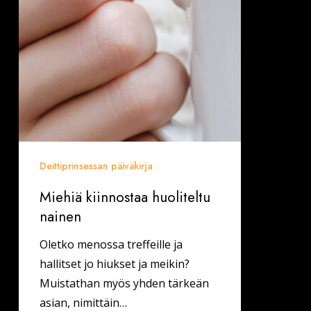
Deittiprinsessan päiväkirja
Miehiä kiinnostaa huoliteltu
nainen
Oletko menossa treffeille ja
hallitset jo hiukset ja meikin?
Muistathan myös yhden tärkeän
asian, nimittäin…