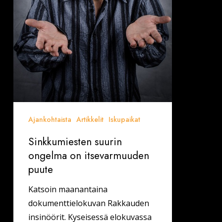
Ajankohtaista
Artikkelit
Iskupaikat
Sinkkumiesten suurin
ongelma on itsevarmuuden
puute
Katsoin maanantaina
dokumenttielokuvan Rakkauden
insinöörit. Kyseisessä elokuvassa