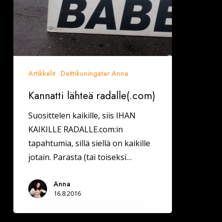
Artikkelit
Deittikuningatar Anna
Kannatti lähteä radalle(.com)
Suosittelen kaikille, siis IHAN
KAIKILLE RADALLE.com:in
tapahtumia, sillä siellä on kaikille
jotain. Parasta (tai toiseksi…
Anna
16.8.2016