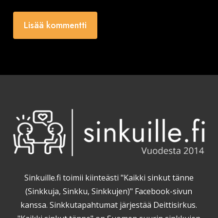
Sinkuille.fi toimii kiinteästi "Kaikki sinkut tänne
(Sinkkuja, Sinkku, Sinkkujen)" Facebook-sivun
kanssa. Sinkkutapahtumat järjestää Deittisirkus.