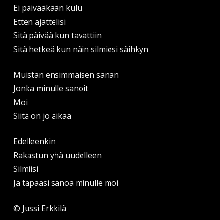
Ei päivääkään kulu
Etten ajattelisi
Sitä päivää kun tavattiin
Sitä hetkeä kun näin silmiesi säihkyn
Muistan ensimmäisen sanan
Jonka minulle sanoit
Moi
Siitä on jo aikaa
Edelleenkin
Rakastun yhä uudelleen
Silmiisi
Ja tapaasi sanoa minulle moi
© Jussi Erkkilä