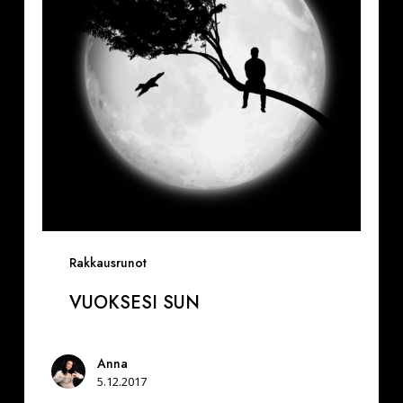
Rakkausrunot
VUOKSESI SUN
Anna
5.12.2017