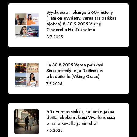
Syyskuussa Helsingistä 60+ risteily
(Tätä on pyydetty, varaa siis paikkasi
ajoissa) 8.-10.9.2025 Viking
Cinderella Hki-Tukholma
8.7.2025
La 30.8.2025 Varaa paikkasi
Sinkkuristeilylle ja Deittisirkus
pikadeiteille (Viking Grace)
7.7.2025
60+ vuotias sinkku, haluatko jakaa
deittailukokemuksesi Viva-lehdessä
omalla kuvalla ja nimellä?
7.5.2025