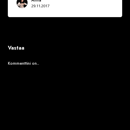
29.11.2017
Vastaa
Kommenttini on..