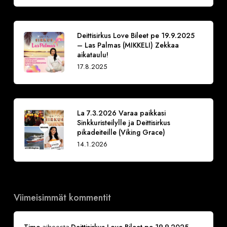
Deittisirkus Love Bileet pe 19.9.2025
– Las Palmas (MIKKELI) Zekkaa
aikataulu!
17.8.2025
La 7.3.2026 Varaa paikkasi
Sinkkuristeilylle ja Deittisirkus
pikadeiteille (Viking Grace)
14.1.2026
Viimeisimmät kommentit
Timo
Deittisirkus Love Bileet pe 19.9.2025 –
aiheesta