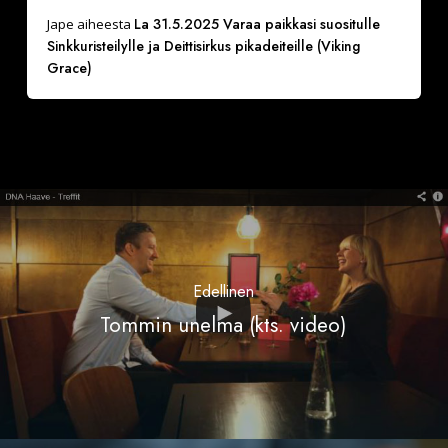
La 31.5.2025 Varaa paikkasi suositulle
Jape
aiheesta
Sinkkuristeilylle ja Deittisirkus pikadeiteille (Viking
Grace)
Edellinen
Tommin unelma (kts. video)