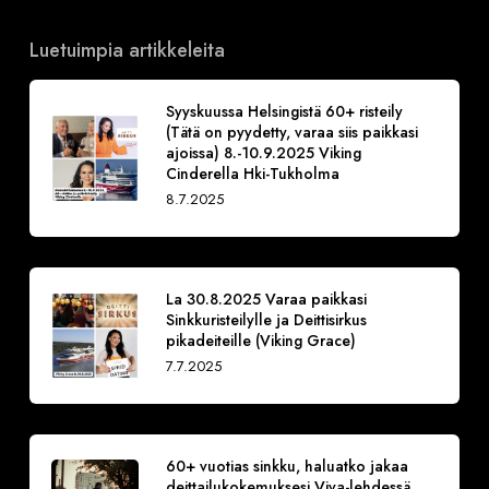
Luetuimpia artikkeleita
Syyskuussa Helsingistä 60+ risteily
(Tätä on pyydetty, varaa siis paikkasi
ajoissa) 8.-10.9.2025 Viking
Cinderella Hki-Tukholma
8.7.2025
La 30.8.2025 Varaa paikkasi
Sinkkuristeilylle ja Deittisirkus
pikadeiteille (Viking Grace)
7.7.2025
60+ vuotias sinkku, haluatko jakaa
deittailukokemuksesi Viva-lehdessä