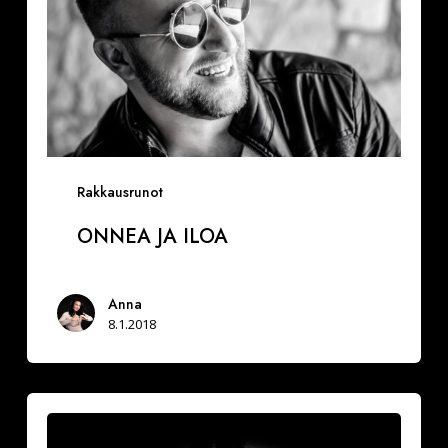
Rakkausrunot
ONNEA JA ILOA
Anna
8.1.2018
Vuoksesi
sun