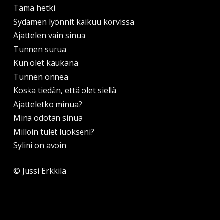
Tämä hetki
Sydämen lyönnit kaikuu korvissa
Ajattelen vain sinua
Tunnen surua
Kun olet kaukana
Tunnen onnea
Koska tiedän, että olet siellä
Ajatteletko minua?
Minä odotan sinua
Milloin tulet luokseni?
Sylini on avoin
© Jussi Erkkilä