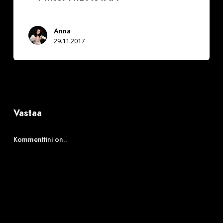
Anna
29.11.2017
Vastaa
Kommenttini on..