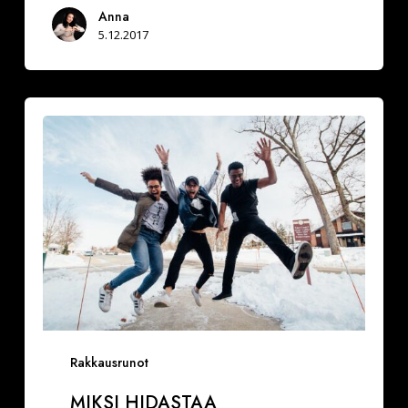
Anna
5.12.2017
Miksi
hidastaa
Rakkausrunot
MIKSI HIDASTAA