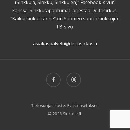
(Sinkkuja, Sinkku, Sinkkujen)" Facebook-sivun
kanssa. Sinkkutapahtumat järjestää Deittisirkus.
"Kaikki sinkut tänne" on Suomen suurin sinkkujen
FB-sivu
asiakaspalvelu@deittisirkus.fi
facebook
threads
Tietosuojaseloste.
Evästeasetukset.
© 2026 Sinkuille.fi.