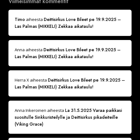
Viimeisimmät kommentit
Timo
Deittisirkus Love Bileet pe 19.9.2025 –
aiheesta
Las Palmas (MIKKELI) Zekkaa aikataulu!
Deittisirkus Love Bileet pe 19.9.2025 –
Anna
aiheesta
Las Palmas (MIKKELI) Zekkaa aikataulu!
Deittisirkus Love Bileet pe 19.9.2025 –
Herra X
aiheesta
Las Palmas (MIKKELI) Zekkaa aikataulu!
La 31.5.2025 Varaa paikkasi
Anna Inkeroinen
aiheesta
suositulle Sinkkuristeilylle ja Deittisirkus pikadeiteille
(Viking Grace)