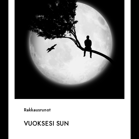
Rakkausrunot
VUOKSESI SUN