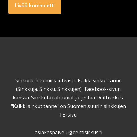
Sinkuille.fi toimii kiinteästi "Kaikki sinkut tänne
(Sinkkuja, Sinkku, Sinkkujen)" Facebook-sivun
kanssa. Sinkkutapahtumat järjestää Deittisirkus.
"Kaikki sinkut tänne" on Suomen suurin sinkkujen
FB-sivu
asiakaspalvelu@deittisirkus.fi