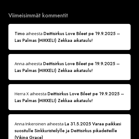
Viimeisimmät kommentit
Timo
Deittisirkus Love Bileet pe 19.9.2025 –
aiheesta
Las Palmas (MIKKELI) Zekkaa aikataulu!
Deittisirkus Love Bileet pe 19.9.2025 –
Anna
aiheesta
Las Palmas (MIKKELI) Zekkaa aikataulu!
Deittisirkus Love Bileet pe 19.9.2025 –
Herra X
aiheesta
Las Palmas (MIKKELI) Zekkaa aikataulu!
La 31.5.2025 Varaa paikkasi
Anna Inkeroinen
aiheesta
suositulle Sinkkuristeilylle ja Deittisirkus pikadeiteille
(Viking Grace)