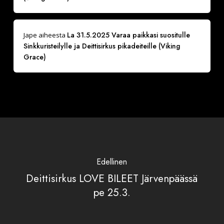
La 31.5.2025 Varaa paikkasi suositulle
Jape
aiheesta
Sinkkuristeilylle ja Deittisirkus pikadeiteille (Viking
Grace)
Edellinen
Deittisirkus LOVE BILEET Järvenpäässä
pe 25.3.