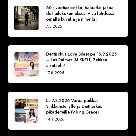
60+ vuotias sinkku, haluatko jakaa
deittailukokemuksesi Viva-lehdessä
omalla kuvalla ja nimellä?
7.5.2025
Deittisirkus Love Bileet pe 19.9.2025
– Las Palmas (MIKKELI) Zekkaa
aikataulu!
17.8.2025
La 7.3.2026 Varaa paikkasi
Sinkkuristeilylle ja Deittisirkus
pikadeiteille (Viking Grace)
14.1.2026