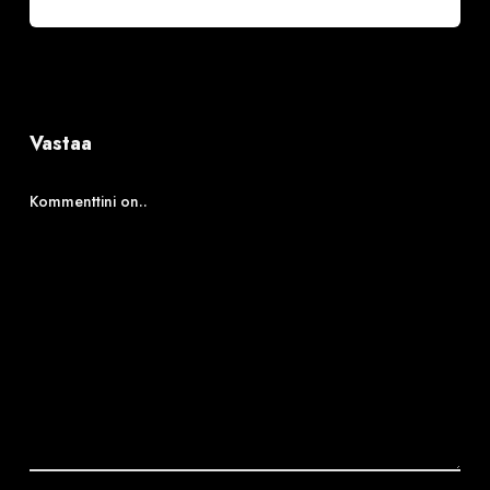
Vastaa
Kommenttini on..