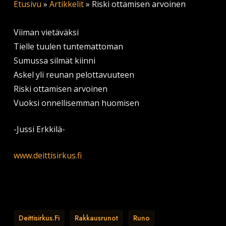
Etusivu
»
Artikkelit
»
Riski ottamisen arvoinen
Viiman vietäväksi
Tielle tuulen tuntemattoman
Sumussa silmät kiinni
Askel yli reunan pelottavuuteen
Riski ottamisen arvoinen
Vuoksi onnellisemman huomisen
-Jussi Erkkilä-
www.deittisirkus.fi
Deittisirkus.fi
Rakkausrunot
Runo