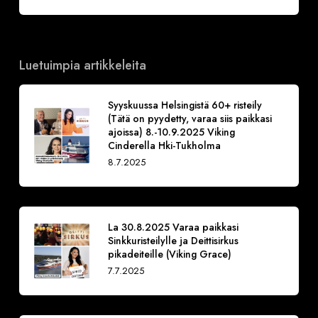
Luetuimpia artikkeleita
Syyskuussa Helsingistä 60+ risteily
(Tätä on pyydetty, varaa siis paikkasi
ajoissa) 8.-10.9.2025 Viking
Cinderella Hki-Tukholma
8.7.2025
La 30.8.2025 Varaa paikkasi
Sinkkuristeilylle ja Deittisirkus
pikadeiteille (Viking Grace)
7.7.2025