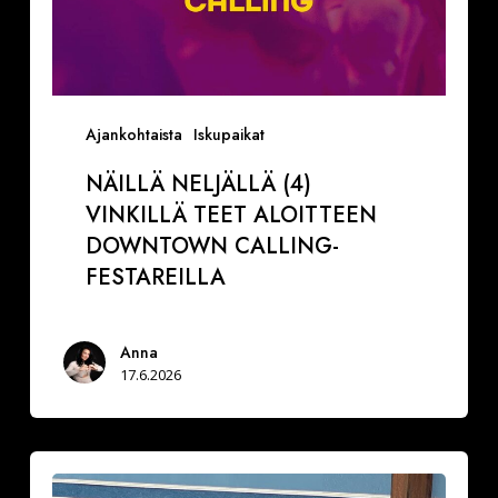
Ajankohtaista
Iskupaikat
NÄILLÄ NELJÄLLÄ (4)
VINKILLÄ TEET ALOITTEEN
DOWNTOWN CALLING-
FESTAREILLA
Anna
17.6.2026
Ranskalainen
pyjama