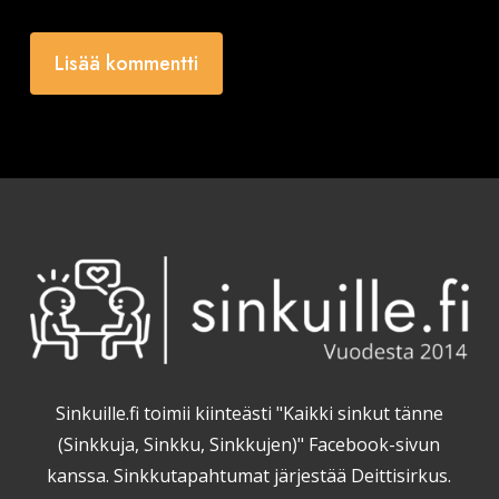
Sinkuille.fi toimii kiinteästi "Kaikki sinkut tänne
(Sinkkuja, Sinkku, Sinkkujen)" Facebook-sivun
kanssa. Sinkkutapahtumat järjestää Deittisirkus.