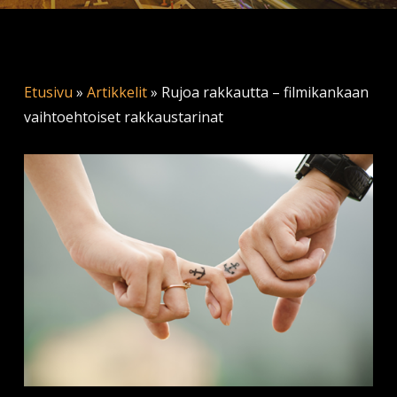
Etusivu
»
Artikkelit
»
Rujoa rakkautta – filmikankaan
vaihtoehtoiset rakkaustarinat