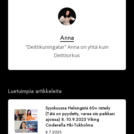
Anna
"Deittikuningatar" Anna on yhtä kuin
Deittisirkus
Luetuimpia artikkeleita
Syyskuussa Helsingistä 60+ risteily
(Tätä on pyydetty, varaa siis paikkasi
ajoissa) 8.-10.9.2025 Viking
Cinderella Hki-Tukholma
8.7.2025