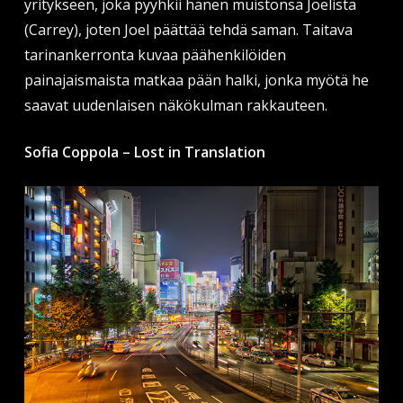
yritykseen, joka pyyhkii hänen muistonsa Joelista
(Carrey), joten Joel päättää tehdä saman. Taitava
tarinankerronta kuvaa päähenkilöiden
painajaismaista matkaa pään halki, jonka myötä he
saavat uudenlaisen näkökulman rakkauteen.
Sofia Coppola – Lost in Translation