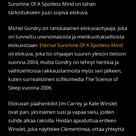
Sunshine Of A Spotless Mind on tähän
tarkoitukseen juuri sopiva elokuva.
Michel Gondry on ranskalainen elokuvaohjaaja, joka
on tunnettu unenomaisista ja mielikuvituksellisista
elokuvistaan.
Eternal Sunshine Of A Spotless Mind
oli elokuva, joka toi ohjaajan suuren yleisön tietoon
vuonna 2004, mutta Gondry on tehnyt herkkiä ja
vaihtoehtoisia rakkaustarinoita myös sen jälkeen,
kuten surrealistinen scifikomedia The Science of
Sleep vuonna 2006.
Elokuvan päähenkilöt Jim Carrey ja Kate Winslet
ovat pari, yksinäinen susi ja vapaa sielu, joiden
suhde alkaa rakoilla. Heidän ajauduttua erilleen
Winslet, joka näyttelee Clementineä, ottaa yhteyttä