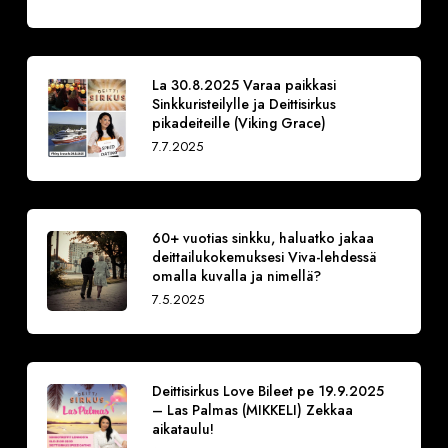
La 30.8.2025 Varaa paikkasi
Sinkkuristeilylle ja Deittisirkus
pikadeiteille (Viking Grace)
7.7.2025
60+ vuotias sinkku, haluatko jakaa
deittailukokemuksesi Viva-lehdessä
omalla kuvalla ja nimellä?
7.5.2025
Deittisirkus Love Bileet pe 19.9.2025
– Las Palmas (MIKKELI) Zekkaa
aikataulu!