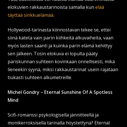
elokuvien rakkaustarinoista samalla kun
elää
täyttää sinkkuelämää
.
Hollywood-tarinasta kiinnostavan tekee se, ettei
siinä kateta vain parin kiihkeitä alkuvaiheita, vaan
myös lasten saanti ja kuinka parin elämä kehittyy
sen jälkeen. Tosin elokuva ei lopulta pääty
pariskunnan suhteen kovinkaan onnellisesti, mikä
lieneekin syynä, miksi rakkaustarinat usein rajataan
tiukasti suhteen alkumetreille.
Michel Gondry – Eternal Sunshine Of A Spotless
Mind
Scifi-romanssi psykologisella jännitteellä ja
monikerroksisella tarinalla höystettynä? Eternal