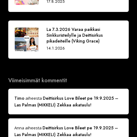
17.8.2025
La 7.3.2026 Varaa paikkasi
Sinkkuristeilylle ja Deittisirkus
pikadeiteille (Viking Grace)
14.1.2026
Viimeisimmät kommentit
Timo
Deittisirkus Love Bileet pe 19.9.2025 –
aiheesta
Las Palmas (MIKKELI) Zekkaa aikataulu!
Deittisirkus Love Bileet pe 19.9.2025 –
Anna
aiheesta
Las Palmas (MIKKELI) Zekkaa aikataulu!