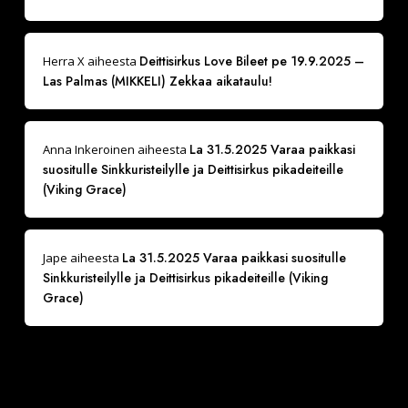
Deittisirkus Love Bileet pe 19.9.2025 –
Herra X
aiheesta
Las Palmas (MIKKELI) Zekkaa aikataulu!
La 31.5.2025 Varaa paikkasi
Anna Inkeroinen
aiheesta
suositulle Sinkkuristeilylle ja Deittisirkus pikadeiteille
(Viking Grace)
La 31.5.2025 Varaa paikkasi suositulle
Jape
aiheesta
Sinkkuristeilylle ja Deittisirkus pikadeiteille (Viking
Grace)