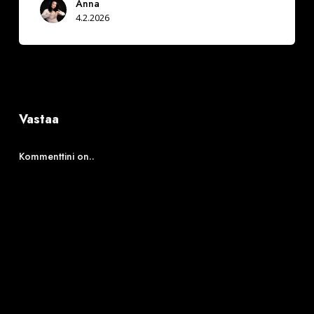
Anna
4.2.2026
Vastaa
Kommenttini on..