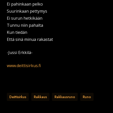
Ei pahinkaan pelko
Suurinkaan pettymys
Ei surun hetkikään
Tunnu niin pahalta
Kun tiedän
Että sinä minua rakastat
-Jussi Erkkilä-
www.deittisirkus.fi
Deittisirkus
Rakkaus
Rakkausruno
Runo