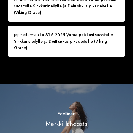
suositulle Sinkkuristeilylle ja Deittisirkus pikadeiteille
(Viking Grace)
La 31.5.2025 Varaa paikkasi suositulle
Jape
aiheesta
Sinkkuristeilylle ja Deittisirkus pikadeiteille (Viking
Grace)
Edellinen
Merkki lähdöstä