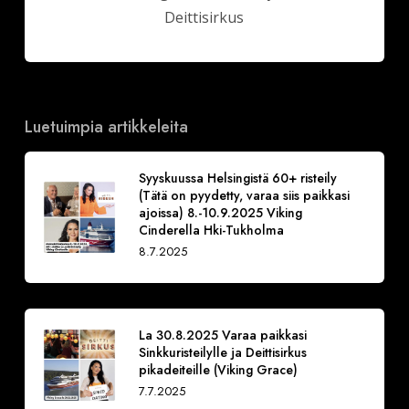
Deittisirkus
Luetuimpia artikkeleita
Syyskuussa Helsingistä 60+ risteily
(Tätä on pyydetty, varaa siis paikkasi
ajoissa) 8.-10.9.2025 Viking
Cinderella Hki-Tukholma
8.7.2025
La 30.8.2025 Varaa paikkasi
Sinkkuristeilylle ja Deittisirkus
pikadeiteille (Viking Grace)
7.7.2025