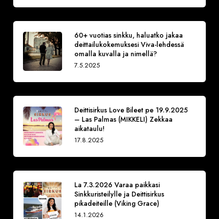
60+ vuotias sinkku, haluatko jakaa
deittailukokemuksesi Viva-lehdessä
omalla kuvalla ja nimellä?
7.5.2025
Deittisirkus Love Bileet pe 19.9.2025
– Las Palmas (MIKKELI) Zekkaa
aikataulu!
17.8.2025
La 7.3.2026 Varaa paikkasi
Sinkkuristeilylle ja Deittisirkus
pikadeiteille (Viking Grace)
14.1.2026