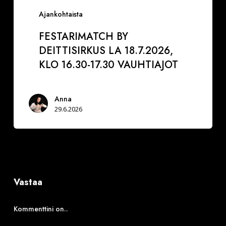
Ajankohtaista
FESTARIMATCH BY
DEITTISIRKUS LA 18.7.2026,
KLO 16.30-17.30 VAUHTIAJOT
Anna
29.6.2026
Vastaa
Kommenttini on..