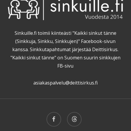
Sinkuille.fi toimii kiinteästi "Kaikki sinkut tänne
(Sinkkuja, Sinkku, Sinkkujen)" Facebook-sivun
kanssa. Sinkkutapahtumat järjestää Deittisirkus.
"Kaikki sinkut tänne" on Suomen suurin sinkkujen
FB-sivu
asiakaspalvelu@deittisirkus.fi
facebook
threads