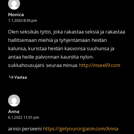
Monica
1.1.2020 8:36 pm
Olen seksikäs tyttö, joka rakastaa seksiä ja rakastaa
hallitsemaan miehiä ja tyhjentämään heidän
kalunsa, kuristaa heidän kasvonsa suuhunsa ja
antaa heille palvonnan kauniita nylon-
sukkahousujani. seuraa minua:
http://insex69.com
Vastaa
Anna
6.1.2022 11:01 pm
arvioi perseeni
https://getyourorgasm.com/Anna