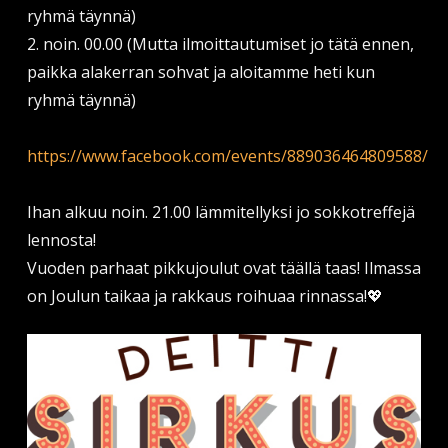
ryhmä täynnä)
2. noin. 00.00 (Mutta ilmoittautumiset jo tätä ennen,
paikka alakerran sohvat ja aloitamme heti kun
ryhmä täynnä)
https://www.facebook.com/events/889036464809588/
Ihan alkuu noin. 21.00 lämmitellyksi jo sokkotreffejä
lennosta!
Vuoden parhaat pikkujoulut ovat täällä taas! Ilmassa
on Joulun taikaa ja rakkaus roihuaa rinnassa!💖