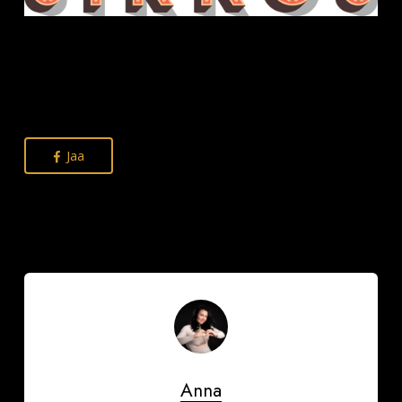
Jaa
Anna