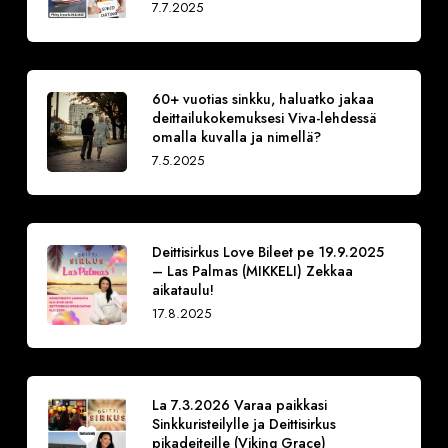
7.7.2025
60+ vuotias sinkku, haluatko jakaa
deittailukokemuksesi Viva-lehdessä
omalla kuvalla ja nimellä?
7.5.2025
Deittisirkus Love Bileet pe 19.9.2025
– Las Palmas (MIKKELI) Zekkaa
aikataulu!
17.8.2025
La 7.3.2026 Varaa paikkasi
Sinkkuristeilylle ja Deittisirkus
pikadeiteille (Viking Grace)