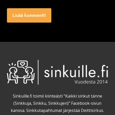
Sinkuille.fi toimii kiinteästi "Kaikki sinkut tänne
(Sinkkuja, Sinkku, Sinkkujen)" Facebook-sivun
kanssa. Sinkkutapahtumat järjestää Deittisirkus.