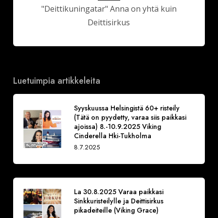
"Deittikuningatar" Anna on yhtä kuin
Deittisirkus
Luetuimpia artikkeleita
Syyskuussa Helsingistä 60+ risteily
(Tätä on pyydetty, varaa siis paikkasi
ajoissa) 8.-10.9.2025 Viking
Cinderella Hki-Tukholma
8.7.2025
La 30.8.2025 Varaa paikkasi
Sinkkuristeilylle ja Deittisirkus
pikadeiteille (Viking Grace)