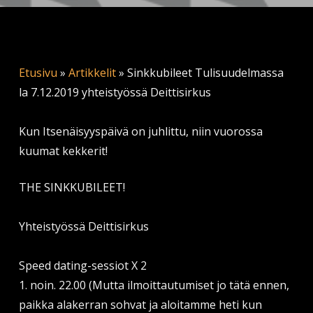
Etusivu
»
Artikkelit
»
Sinkkubileet Tulisuudelmassa
la 7.12.2019 yhteistyössä Deittisirkus
Kun Itsenäisyyspäivä on juhlittu, niin vuorossa
kuumat kekkerit!
THE SINKKUBILEET!
Yhteistyössä Deittisirkus
Speed dating-sessiot X 2
1. noin. 22.00 (Mutta ilmoittautumiset jo tätä ennen,
paikka alakerran sohvat ja aloitamme heti kun