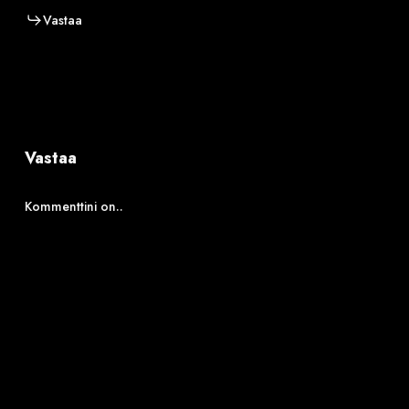
Vastaa
Vastaa
Kommenttini on..