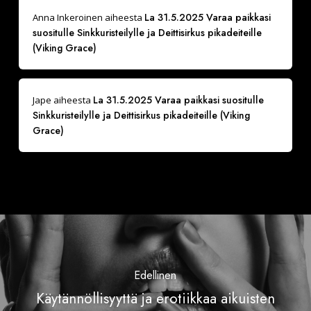
La 31.5.2025 Varaa paikkasi
Anna Inkeroinen
aiheesta
suositulle Sinkkuristeilylle ja Deittisirkus pikadeiteille
(Viking Grace)
La 31.5.2025 Varaa paikkasi suositulle
Jape
aiheesta
Sinkkuristeilylle ja Deittisirkus pikadeiteille (Viking
Grace)
Edellinen
Käytännöllisyyttä ja erotiikkaa aikuisten