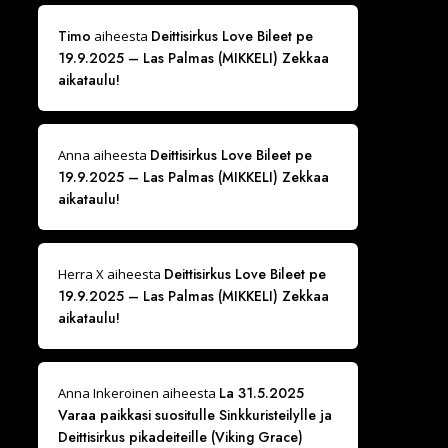
Timo
Deittisirkus Love Bileet pe
aiheesta
19.9.2025 – Las Palmas (MIKKELI) Zekkaa
aikataulu!
Deittisirkus Love Bileet pe
Anna
aiheesta
19.9.2025 – Las Palmas (MIKKELI) Zekkaa
aikataulu!
Deittisirkus Love Bileet pe
Herra X
aiheesta
19.9.2025 – Las Palmas (MIKKELI) Zekkaa
aikataulu!
La 31.5.2025
Anna Inkeroinen
aiheesta
Varaa paikkasi suositulle Sinkkuristeilylle ja
Deittisirkus pikadeiteille (Viking Grace)