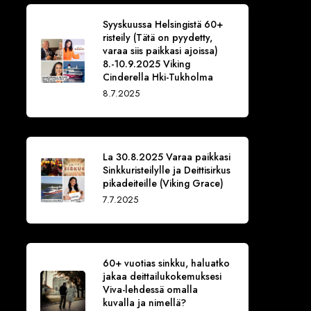
Syyskuussa Helsingistä 60+
risteily (Tätä on pyydetty,
varaa siis paikkasi ajoissa)
8.-10.9.2025 Viking
Cinderella Hki-Tukholma
8.7.2025
La 30.8.2025 Varaa paikkasi
Sinkkuristeilylle ja Deittisirkus
pikadeiteille (Viking Grace)
7.7.2025
60+ vuotias sinkku, haluatko
jakaa deittailukokemuksesi
Viva-lehdessä omalla
kuvalla ja nimellä?