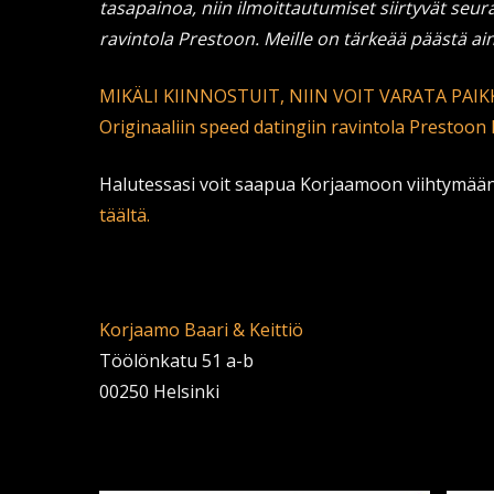
tasapainoa, niin ilmoittautumiset siirtyvät seura
ravintola Prestoon. Meille on tärkeää päästä a
MIKÄLI KIINNOSTUIT, NIIN VOIT VARATA PAI
Originaaliin speed datingiin ravintola Prestoon
Halutessasi voit saapua Korjaamoon viihtymää
täältä.
Korjaamo Baari & Keittiö
Töölönkatu 51 a-b
00250 Helsinki