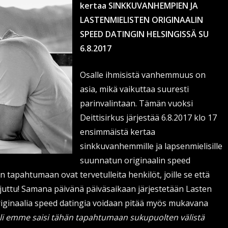
kertaa SINKKUVANHEMPIEN JA
LASTENMIELISTEN ORIGINAALIN
SPEED DATINGIN HELSINGISSÄ SU
6.8.2017
Osalle ihmisistä vanhemmuus on
asia, mikä vaikuttaa suuresti
parinvalintaan. Tämän vuoksi
Deittisirkus järjestää 6.8.2017 klo 17
ensimmäistä kertaa
sinkkuvanhemmille ja lapsenmielisille
suunnatun originaalin speed
 tapahtumaan ovat tervetulleita henkilöt, joille se että
ä juttu! Samana päivänä päiväsaikaan järjestetään Lasten
originaalia speed datingia voidaan pitää myös mukavana
li emme saisi tähän tapahtumaan sukupuolten välistä