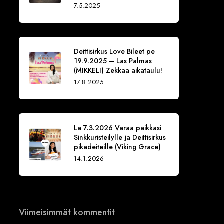
7.5.2025
Deittisirkus Love Bileet pe
19.9.2025 – Las Palmas
(MIKKELI) Zekkaa aikataulu!
17.8.2025
La 7.3.2026 Varaa paikkasi
Sinkkuristeilylle ja Deittisirkus
pikadeiteille (Viking Grace)
14.1.2026
Viimeisimmät kommentit