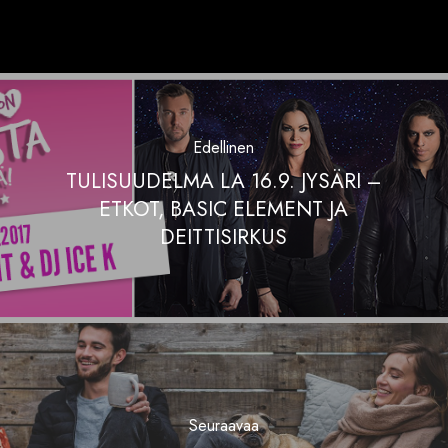
Edellinen
TULISUUDELMA LA 16.9. JYSÄRI –
ETKOT, BASIC ELEMENT JA
DEITTISIRKUS
Seuraavaa