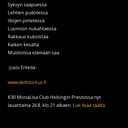
Syksyn saapuessa
Lehtien pudotessa
Iltojen pimetessä
Luonnon nukahtaessa
Rakkaus kukoistaa
Kaiken kesältä
Muistoissa elämään saa
-Jussi Erkkilä-
www.deittisirkus.fi
K30 MonaLisa Club Helsingin Prestossa nyt
lauantaina 26.8. klo 21 alkaen.
Lue lisää täältä.