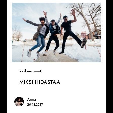
Miksi
hidastaa
Rakkausrunot
MIKSI HIDASTAA
Anna
29.11.2017