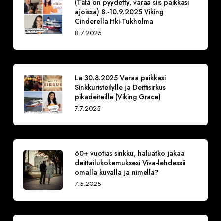
(Tätä on pyydetty, varaa siis paikkasi
ajoissa) 8.-10.9.2025 Viking
Cinderella Hki-Tukholma
8.7.2025
La 30.8.2025 Varaa paikkasi
Sinkkuristeilylle ja Deittisirkus
pikadeiteille (Viking Grace)
7.7.2025
60+ vuotias sinkku, haluatko jakaa
deittailukokemuksesi Viva-lehdessä
omalla kuvalla ja nimellä?
7.5.2025