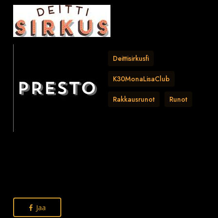
Deittisirkusfi
K30MonaLisaClub
Rakkausrunot
Runot
Jaa