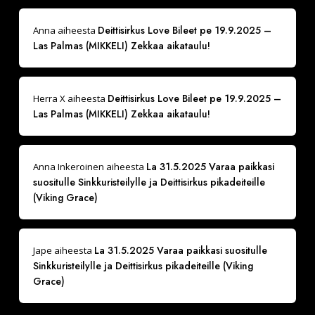
Deittisirkus Love Bileet pe 19.9.2025 –
Anna
aiheesta
Las Palmas (MIKKELI) Zekkaa aikataulu!
Deittisirkus Love Bileet pe 19.9.2025 –
Herra X
aiheesta
Las Palmas (MIKKELI) Zekkaa aikataulu!
La 31.5.2025 Varaa paikkasi
Anna Inkeroinen
aiheesta
suositulle Sinkkuristeilylle ja Deittisirkus pikadeiteille
(Viking Grace)
La 31.5.2025 Varaa paikkasi suositulle
Jape
aiheesta
Sinkkuristeilylle ja Deittisirkus pikadeiteille (Viking
Grace)