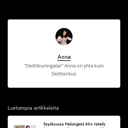
Anna
"Deittikuningatar" Anna on yhtä kuin
Deittisirkus
Luetuimpia artikkeleita
Syyskuussa Helsingistä 60+ risteily