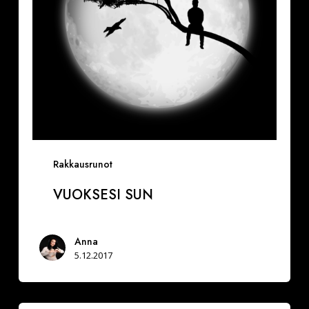
Rakkausrunot
VUOKSESI SUN
Anna
5.12.2017