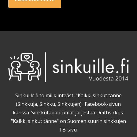
Sinkuille.fi toimii kiinteästi "Kaikki sinkut tänne
(Sinkkuja, Sinkku, Sinkkujen)" Facebook-sivun
kanssa. Sinkkutapahtumat järjestää Deittisirkus.
"Kaikki sinkut tänne" on Suomen suurin sinkkujen
FB-sivu