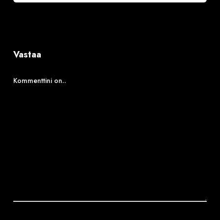
Vastaa
Kommenttini on..