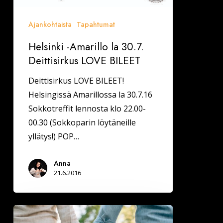
Ajankohtaista
Tapahtumat
Helsinki -Amarillo la 30.7.
Deittisirkus LOVE BILEET
Deittisirkus LOVE BILEET!
Helsingissä Amarillossa la 30.7.16
Sokkotreffit lennosta klo 22.00-
00.30 (Sokkoparin löytäneille
yllätys!) POP…
Anna
21.6.2016
Sinkkunaisilla