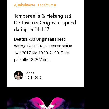
Ajankohtaista
Tapahtumat
Tampereella & Helsingissä
Deittisirkus Originaali speed
dating la 14.1.17
Deittisirkus Originaali speed
dating TAMPERE - Teerenpeli la
14.1.2017 Klo 19.00-21.00. Tule
paikalle 18.45 Vain…
Anna
15.11.2016
Helsingin
Amarillossa