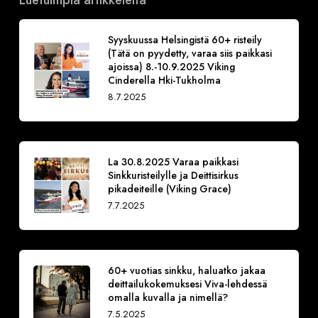
Syyskuussa Helsingistä 60+ risteily
(Tätä on pyydetty, varaa siis paikkasi
ajoissa) 8.-10.9.2025 Viking
Cinderella Hki-Tukholma
8.7.2025
La 30.8.2025 Varaa paikkasi
Sinkkuristeilylle ja Deittisirkus
pikadeiteille (Viking Grace)
7.7.2025
60+ vuotias sinkku, haluatko jakaa
deittailukokemuksesi Viva-lehdessä
omalla kuvalla ja nimellä?
7.5.2025