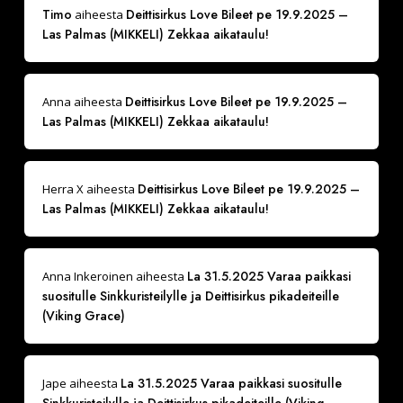
Timo
Deittisirkus Love Bileet pe 19.9.2025 –
aiheesta
Las Palmas (MIKKELI) Zekkaa aikataulu!
Deittisirkus Love Bileet pe 19.9.2025 –
Anna
aiheesta
Las Palmas (MIKKELI) Zekkaa aikataulu!
Deittisirkus Love Bileet pe 19.9.2025 –
Herra X
aiheesta
Las Palmas (MIKKELI) Zekkaa aikataulu!
La 31.5.2025 Varaa paikkasi
Anna Inkeroinen
aiheesta
suositulle Sinkkuristeilylle ja Deittisirkus pikadeiteille
(Viking Grace)
La 31.5.2025 Varaa paikkasi suositulle
Jape
aiheesta
Sinkkuristeilylle ja Deittisirkus pikadeiteille (Viking