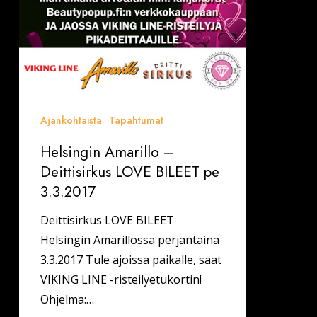
Ajankohtaista
Tapahtumat
Helsingin Amarillo –
Deittisirkus LOVE BILEET pe
3.3.2017
Deittisirkus LOVE BILEET
Helsingin Amarillossa perjantaina
3.3.2017 Tule ajoissa paikalle, saat
VIKING LINE -risteilyetukortin!
Ohjelma:…