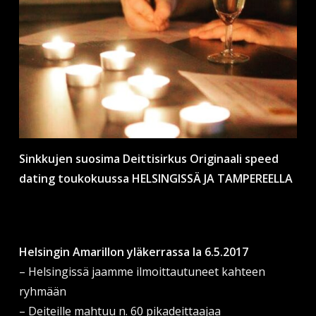
Sinkkujen suosima Deittisirkus Originaali speed
dating toukokuussa HELSINGISSÄ JA TAMPEREELLA
Helsingin Amarillon yläkerrassa la 6.5.2017
– Helsingissä jaamme ilmoittautuneet kahteen
ryhmään
– Deiteille mahtuu n. 60 pikadeittaajaa