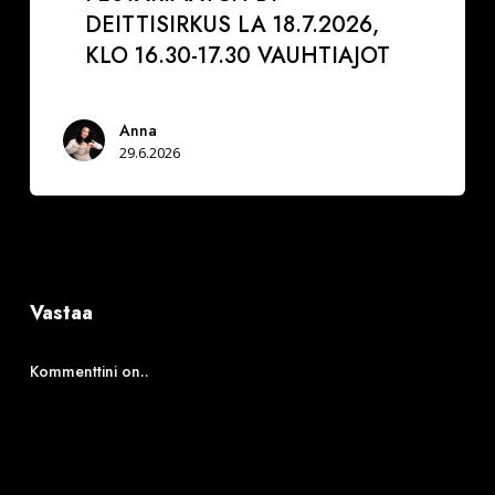
DEITTISIRKUS LA 18.7.2026,
KLO 16.30-17.30 VAUHTIAJOT
Anna
29.6.2026
Vastaa
Kommenttini on..