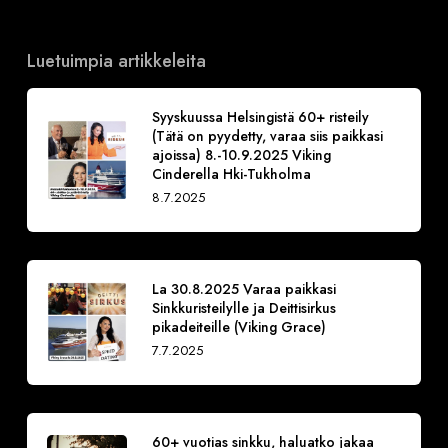
Luetuimpia artikkeleita
Syyskuussa Helsingistä 60+ risteily
(Tätä on pyydetty, varaa siis paikkasi
ajoissa) 8.-10.9.2025 Viking
Cinderella Hki-Tukholma
8.7.2025
La 30.8.2025 Varaa paikkasi
Sinkkuristeilylle ja Deittisirkus
pikadeiteille (Viking Grace)
7.7.2025
60+ vuotias sinkku, haluatko jakaa