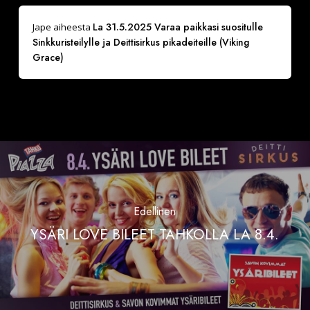
La 31.5.2025 Varaa paikkasi suositulle
Jape
aiheesta
Sinkkuristeilylle ja Deittisirkus pikadeiteille (Viking
Grace)
Edellinen
YSÄRI LOVE BILEET TAHKOLLA LA 8.4.