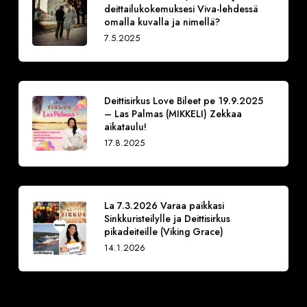
deittailukokemuksesi Viva-lehdessä
omalla kuvalla ja nimellä?
7.5.2025
Deittisirkus Love Bileet pe 19.9.2025
– Las Palmas (MIKKELI) Zekkaa
aikataulu!
17.8.2025
La 7.3.2026 Varaa paikkasi
Sinkkuristeilylle ja Deittisirkus
pikadeiteille (Viking Grace)
14.1.2026