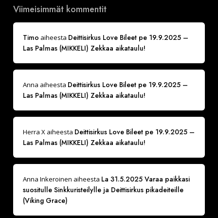
Viimeisimmät kommentit
Timo
Deittisirkus Love Bileet pe 19.9.2025 –
aiheesta
Las Palmas (MIKKELI) Zekkaa aikataulu!
Deittisirkus Love Bileet pe 19.9.2025 –
Anna
aiheesta
Las Palmas (MIKKELI) Zekkaa aikataulu!
Deittisirkus Love Bileet pe 19.9.2025 –
Herra X
aiheesta
Las Palmas (MIKKELI) Zekkaa aikataulu!
La 31.5.2025 Varaa paikkasi
Anna Inkeroinen
aiheesta
suositulle Sinkkuristeilylle ja Deittisirkus pikadeiteille
(Viking Grace)