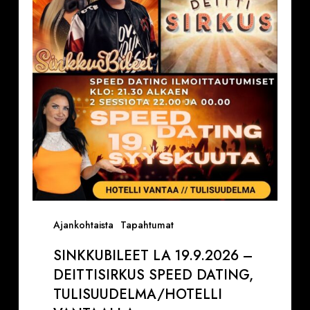
–
Deittisirkus
Speed
Dating,
Tulisuudelma/Hotelli
Vantaalla
Ajankohtaista
Tapahtumat
SINKKUBILEET LA 19.9.2026 –
DEITTISIRKUS SPEED DATING,
TULISUUDELMA/HOTELLI