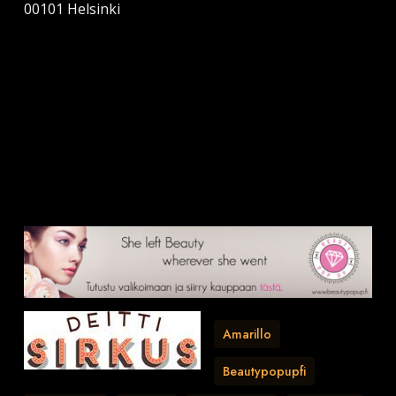
00101 Helsinki
Amarillo
Beautypopupfi