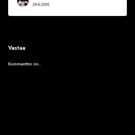
29.6.2026
Vastaa
Kommenttini on..