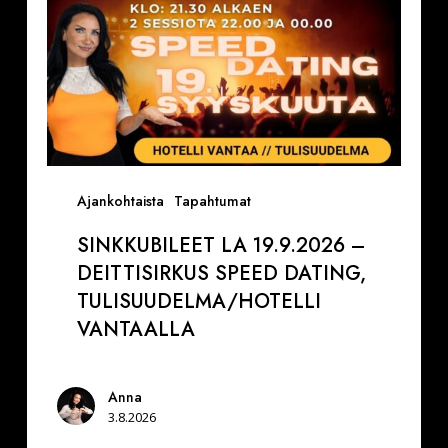
Tulisuudelma/Hotelli
Vantaalla
Ajankohtaista
Tapahtumat
SINKKUBILEET LA 19.9.2026 –
DEITTISIRKUS SPEED DATING,
TULISUUDELMA/HOTELLI
VANTAALLA
Anna
3.8.2026