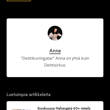
Anna
"Deittikuningatar" Anna on yhtä kuin
Deittisirkus
Luetuimpia artikkeleita
Syyskuussa Helsingistä 60+ risteily