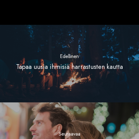
Edellinen
Tapaa uusia ihmisiä harrastusten kautta
Seuraavaa