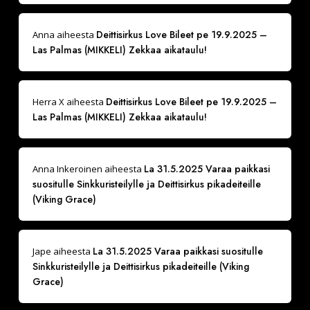
Deittisirkus Love Bileet pe 19.9.2025 –
Anna
aiheesta
Las Palmas (MIKKELI) Zekkaa aikataulu!
Deittisirkus Love Bileet pe 19.9.2025 –
Herra X
aiheesta
Las Palmas (MIKKELI) Zekkaa aikataulu!
La 31.5.2025 Varaa paikkasi
Anna Inkeroinen
aiheesta
suositulle Sinkkuristeilylle ja Deittisirkus pikadeiteille
(Viking Grace)
La 31.5.2025 Varaa paikkasi suositulle
Jape
aiheesta
Sinkkuristeilylle ja Deittisirkus pikadeiteille (Viking
Grace)