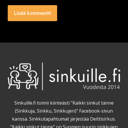
Sinkuille.fi toimii kiinteästi "Kaikki sinkut tänne
(Sinkkuja, Sinkku, Sinkkujen)" Facebook-sivun
kanssa. Sinkkutapahtumat järjestää Deittisirkus.
"Kaikki sinkut tänne" on Suomen suurin sinkkujen