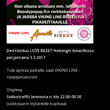
Deittisirkus LOVE BILEET Helsingin Amarillossa
perjantaina 3.3.2017
Tule ajoissa paikalle, saat VIKING LINE -
risteilyetukortin!
Ohjelma:
Sokkotreffit lennosta n. klo 22.00-00.30
(sokkoparin löytäneille kuplivaa)