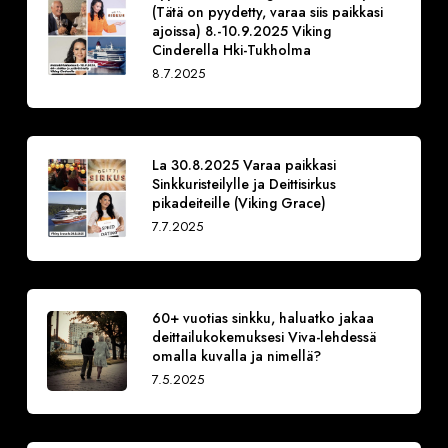
(Tätä on pyydetty, varaa siis paikkasi
ajoissa) 8.-10.9.2025 Viking
Cinderella Hki-Tukholma
8.7.2025
La 30.8.2025 Varaa paikkasi
Sinkkuristeilylle ja Deittisirkus
pikadeiteille (Viking Grace)
7.7.2025
60+ vuotias sinkku, haluatko jakaa
deittailukokemuksesi Viva-lehdessä
omalla kuvalla ja nimellä?
7.5.2025