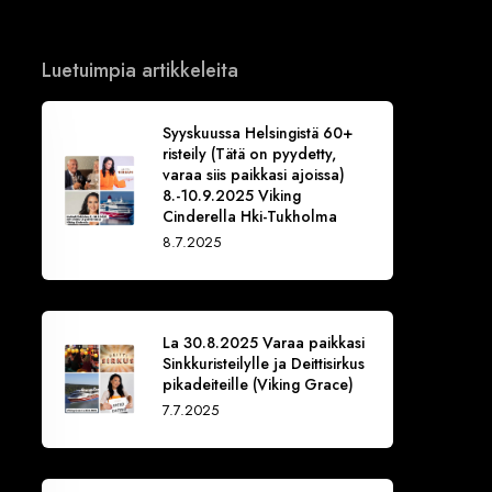
Luetuimpia artikkeleita
Syyskuussa Helsingistä 60+
risteily (Tätä on pyydetty,
varaa siis paikkasi ajoissa)
8.-10.9.2025 Viking
Cinderella Hki-Tukholma
8.7.2025
La 30.8.2025 Varaa paikkasi
Sinkkuristeilylle ja Deittisirkus
pikadeiteille (Viking Grace)
7.7.2025