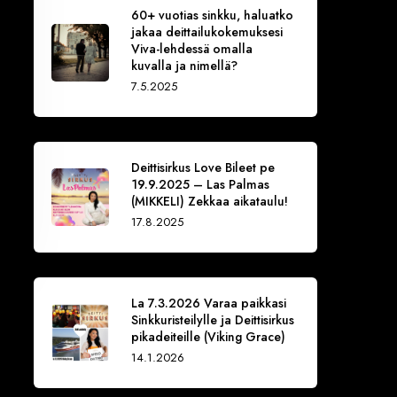
60+ vuotias sinkku, haluatko
jakaa deittailukokemuksesi
Viva-lehdessä omalla
kuvalla ja nimellä?
7.5.2025
Deittisirkus Love Bileet pe
19.9.2025 – Las Palmas
(MIKKELI) Zekkaa aikataulu!
17.8.2025
La 7.3.2026 Varaa paikkasi
Sinkkuristeilylle ja Deittisirkus
pikadeiteille (Viking Grace)
14.1.2026