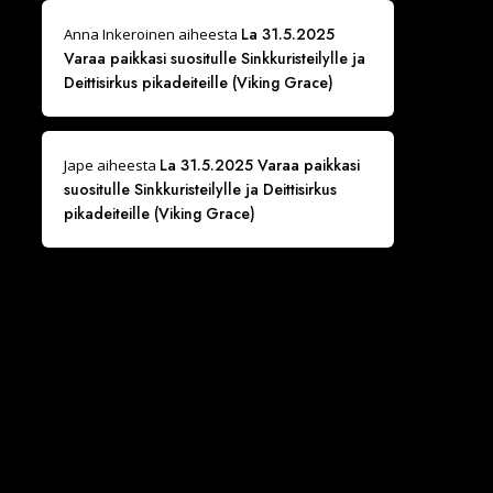
La 31.5.2025
Anna Inkeroinen
aiheesta
Varaa paikkasi suositulle Sinkkuristeilylle ja
Deittisirkus pikadeiteille (Viking Grace)
La 31.5.2025 Varaa paikkasi
Jape
aiheesta
suositulle Sinkkuristeilylle ja Deittisirkus
pikadeiteille (Viking Grace)