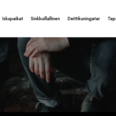
Iskupaikat
Sinkkuillallinen
Deittikuningatar
Tap