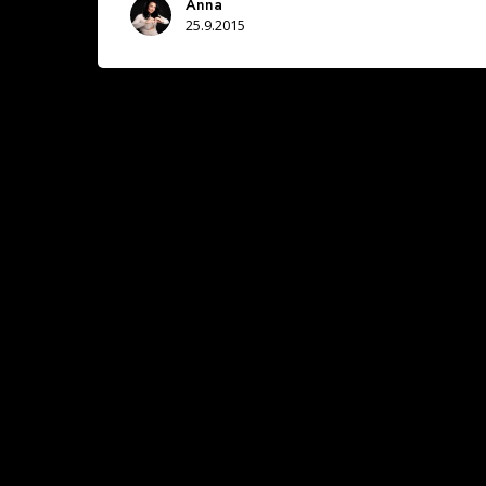
Anna
25.9.2015