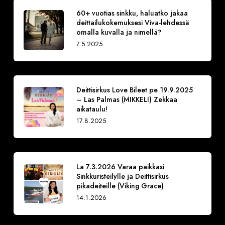
60+ vuotias sinkku, haluatko jakaa
deittailukokemuksesi Viva-lehdessä
omalla kuvalla ja nimellä?
7.5.2025
Deittisirkus Love Bileet pe 19.9.2025
– Las Palmas (MIKKELI) Zekkaa
aikataulu!
17.8.2025
La 7.3.2026 Varaa paikkasi
Sinkkuristeilylle ja Deittisirkus
pikadeiteille (Viking Grace)
14.1.2026