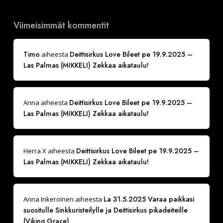
Viimeisimmät kommentit
Timo
Deittisirkus Love Bileet pe 19.9.2025 –
aiheesta
Las Palmas (MIKKELI) Zekkaa aikataulu!
Deittisirkus Love Bileet pe 19.9.2025 –
Anna
aiheesta
Las Palmas (MIKKELI) Zekkaa aikataulu!
Deittisirkus Love Bileet pe 19.9.2025 –
Herra X
aiheesta
Las Palmas (MIKKELI) Zekkaa aikataulu!
La 31.5.2025 Varaa paikkasi
Anna Inkeroinen
aiheesta
suositulle Sinkkuristeilylle ja Deittisirkus pikadeiteille
(Viking Grace)