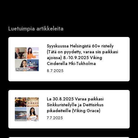
Luetuimpia artikkeleita
Syyskuussa Helsingistä 60+ risteily
(Tätä on pyydetty, varaa siis paikkasi
ajoissa) 8.-10.9.2025 Viking
Cinderella Hki-Tukholma
8.7.2025
La 30.8.2025 Varaa paikkasi
Sinkkuristeilylle ja Deittisirkus
pikadeiteille (Viking Grace)
7.7.2025