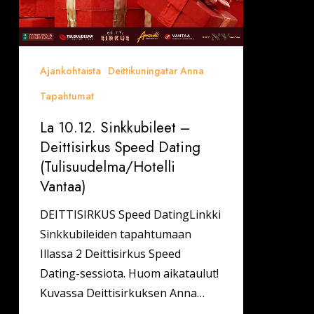
Ajankohtaista
Deittikuningatar Anna
Tapahtumat
La 10.12. Sinkkubileet –
Deittisirkus Speed Dating
(Tulisuudelma/Hotelli
Vantaa)
DEITTISIRKUS Speed DatingLinkki
Sinkkubileiden tapahtumaan
Illassa 2 Deittisirkus Speed
Dating-sessiota. Huom aikataulut!
Kuvassa Deittisirkuksen Anna…