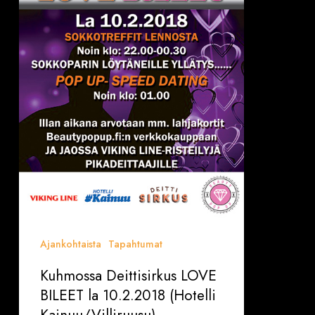
10.2.2018
(Hotelli
Kainuu/Villiruusu)
Ajankohtaista
Tapahtumat
Kuhmossa Deittisirkus LOVE
BILEET la 10.2.2018 (Hotelli
Kainuu/Villiruusu)