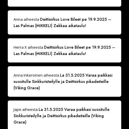
Deittisirkus Love Bileet pe 19.9.2025 –
Anna
aiheesta
Las Palmas (MIKKELI) Zekkaa aikataulu!
Deittisirkus Love Bileet pe 19.9.2025 –
Herra X
aiheesta
Las Palmas (MIKKELI) Zekkaa aikataulu!
La 31.5.2025 Varaa paikkasi
Anna Inkeroinen
aiheesta
suositulle Sinkkuristeilylle ja Deittisirkus pikadeiteille
(Viking Grace)
La 31.5.2025 Varaa paikkasi suositulle
Jape
aiheesta
Sinkkuristeilylle ja Deittisirkus pikadeiteille (Viking
Grace)