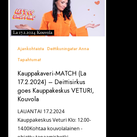
Kauppakeskus
VETURI,
Kouvola
Ajankohtaista
Deittikuningatar Anna
Tapahtumat
Kauppakaveri-MATCH (La
17.2.2024) – Deittisirkus
goes Kauppakeskus VETURI,
Kouvola
LAUANTAI 17.2.2024
Kauppakeskus Veturi Klo: 12.00-
14.00Kohtaa kouvolalainen -