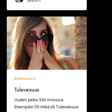
28.8.2017
Tulevaisuus
Rakkausrunot
Tulevaisuus
Uuden pelko Silti innostus
Eteenpäin Oli mikä oli Tulevaisuus