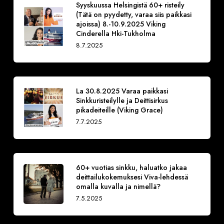
Syyskuussa Helsingistä 60+ risteily
(Tätä on pyydetty, varaa siis paikkasi
ajoissa) 8.-10.9.2025 Viking
Cinderella Hki-Tukholma
8.7.2025
La 30.8.2025 Varaa paikkasi
Sinkkuristeilylle ja Deittisirkus
pikadeiteille (Viking Grace)
7.7.2025
60+ vuotias sinkku, haluatko jakaa
deittailukokemuksesi Viva-lehdessä
omalla kuvalla ja nimellä?
7.5.2025