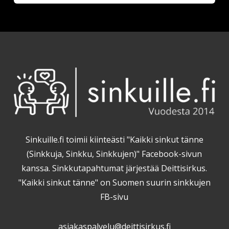
Sinkuille.fi toimii kiinteästi "Kaikki sinkut tänne
(Sinkkuja, Sinkku, Sinkkujen)" Facebook-sivun
kanssa. Sinkkutapahtumat järjestää Deittisirkus.
"Kaikki sinkut tänne" on Suomen suurin sinkkujen
FB-sivu
asiakaspalvelu@deittisirkus.fi