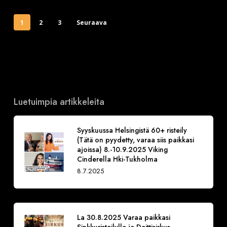
1
2
3
Seuraava
Luetuimpia artikkeleita
Syyskuussa Helsingistä 60+ risteily
(Tätä on pyydetty, varaa siis paikkasi
ajoissa) 8.-10.9.2025 Viking
Cinderella Hki-Tukholma
8.7.2025
La 30.8.2025 Varaa paikkasi