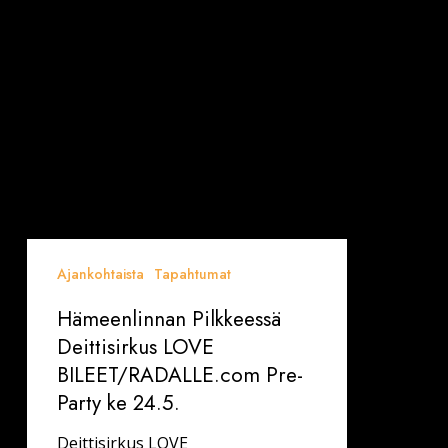
24.5.
Ajankohtaista
Tapahtumat
Hämeenlinnan Pilkkeessä
Deittisirkus LOVE
BILEET/RADALLE.com Pre-
Party ke 24.5.
Deittisirkus LOVE