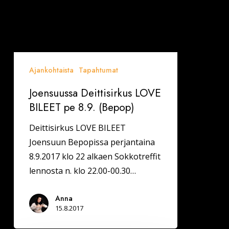
Ajankohtaista
Tapahtumat
Joensuussa Deittisirkus LOVE
BILEET pe 8.9. (Bepop)
Deittisirkus LOVE BILEET
Joensuun Bepopissa perjantaina
8.9.2017 klo 22 alkaen Sokkotreffit
lennosta n. klo 22.00-00.30…
Anna
15.8.2017