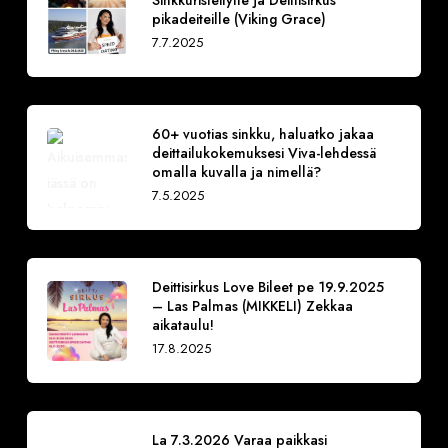
Sinkkuristeilylle ja Deittisirkus
pikadeiteille (Viking Grace)
7.7.2025
60+ vuotias sinkku, haluatko jakaa
deittailukokemuksesi Viva-lehdessä
omalla kuvalla ja nimellä?
7.5.2025
Deittisirkus Love Bileet pe 19.9.2025
– Las Palmas (MIKKELI) Zekkaa
aikataulu!
17.8.2025
La 7.3.2026 Varaa paikkasi