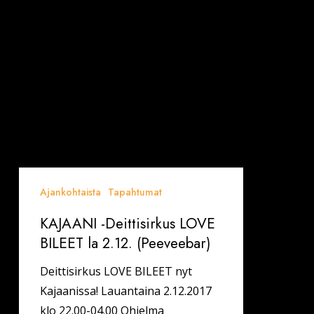
Ajankohtaista
Tapahtumat
KAJAANI -Deittisirkus LOVE
BILEET la 2.12. (Peeveebar)
Deittisirkus LOVE BILEET nyt
Kajaanissa! Lauantaina 2.12.2017
klo 22.00-04.00 Ohjelma