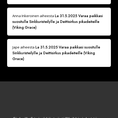
La 31.5.2025 Varaa paikkasi
Anna Inkeroinen
aiheesta
suositulle Sinkkuristeilylle ja Deittisirkus pikadeiteille
(Viking Grace)
La 31.5.2025 Varaa paikkasi suositulle
Jape
aiheesta
Sinkkuristeilylle ja Deittisirkus pikadeiteille (Viking
Grace)