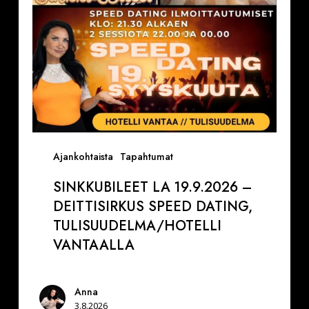
Tulisuudelma/Hotelli
Vantaalla
Ajankohtaista
Tapahtumat
SINKKUBILEET LA 19.9.2026 –
DEITTISIRKUS SPEED DATING,
TULISUUDELMA/HOTELLI
VANTAALLA
Anna
3.8.2026