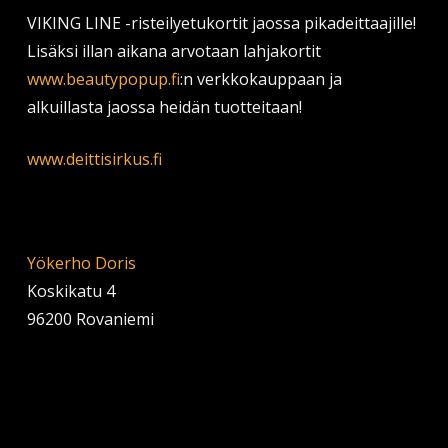
VIKING LINE -risteilyetukortit jaossa pikadeittaajille!
Lisäksi illan aikana arvotaan lahjakortit
www.beautypopup.fi
:n verkkokauppaan ja
alkuillasta jaossa heidän tuotteitaan!
www.deittisirkus.fi
Yökerho Doris
Koskikatu 4
96200 Rovaniemi