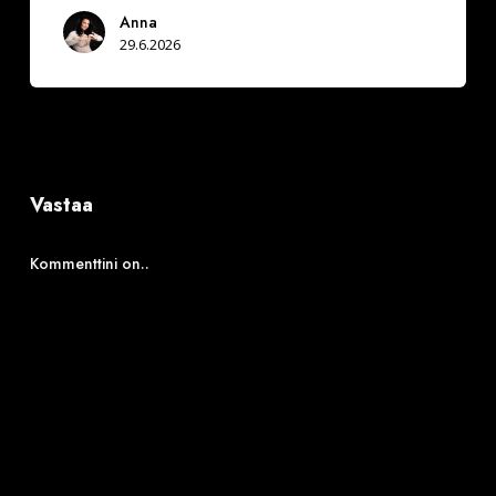
Anna
29.6.2026
Vastaa
Kommenttini on..