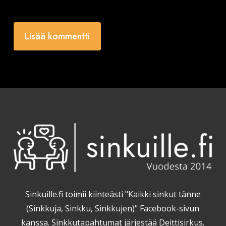
Sinkuille.fi toimii kiinteästi "Kaikki sinkut tänne
(Sinkkuja, Sinkku, Sinkkujen)" Facebook-sivun
kanssa. Sinkkutapahtumat järjestää Deittisirkus.