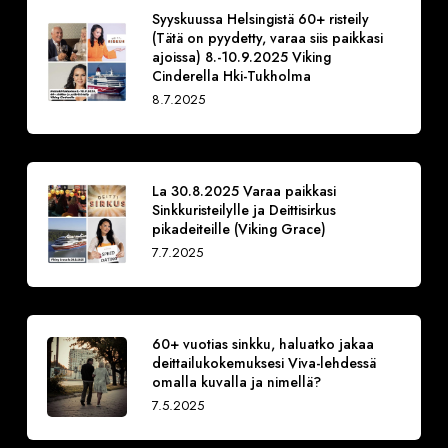
Syyskuussa Helsingistä 60+ risteily
(Tätä on pyydetty, varaa siis paikkasi
ajoissa) 8.-10.9.2025 Viking
Cinderella Hki-Tukholma
8.7.2025
La 30.8.2025 Varaa paikkasi
Sinkkuristeilylle ja Deittisirkus
pikadeiteille (Viking Grace)
7.7.2025
60+ vuotias sinkku, haluatko jakaa
deittailukokemuksesi Viva-lehdessä
omalla kuvalla ja nimellä?
7.5.2025