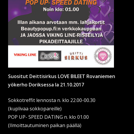
Suositut Deittisirkus LOVE BILEET Rovaniemen
yökerho Doriksessa la 21.10.2017
Sokkotreffit lennosta n. klo 22.00-00.30
(kuplivaa sokkopareille)
POP UP- SPEED DATING n. klo 01.00
(Ilmoittautuminen paikan päällä)