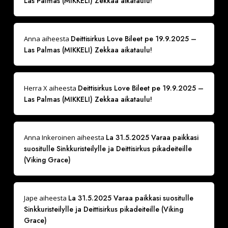
Las Palmas (MIKKELI) Zekkaa aikataulu!
Deittisirkus Love Bileet pe 19.9.2025 –
Anna
aiheesta
Las Palmas (MIKKELI) Zekkaa aikataulu!
Deittisirkus Love Bileet pe 19.9.2025 –
Herra X
aiheesta
Las Palmas (MIKKELI) Zekkaa aikataulu!
La 31.5.2025 Varaa paikkasi
Anna Inkeroinen
aiheesta
suositulle Sinkkuristeilylle ja Deittisirkus pikadeiteille
(Viking Grace)
La 31.5.2025 Varaa paikkasi suositulle
Jape
aiheesta
Sinkkuristeilylle ja Deittisirkus pikadeiteille (Viking
Grace)