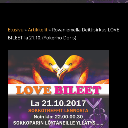
Etusivu
»
Artikkelit
»
Rovaniemellä Deittisirkus LOVE
BILEET la 21.10. (Yökerho Doris)