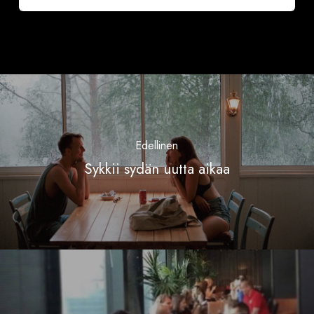
Edellinen
Sykkii sydän uutta aikaa